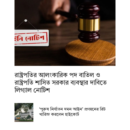
রাষ্ট্রপতির আলংকারিক পদ বাতিল ও
রাষ্ট্রপতি শাসিত সরকার ব্যবস্থার দাবিতে
লিগ্যাল নোটিশ
‘পুরুষ নির্যাতন দমন আইন’ প্রণয়নের রিট
খারিজ করলেন হাইকোর্ট