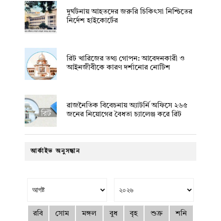
দুর্ঘটনায় আহতদের জরুরি চিকিৎসা নিশ্চিতের
নির্দেশ হাইকোর্টের
রিট খারিজের তথ্য গোপন: আবেদনকারী ও
আইনজীবীকে কারণ দর্শানোর নোটিশ
রাজনৈতিক বিবেচনায় অ‍্যাটর্নি অফিসে ২৬৫
জনের নিয়োগের বৈধতা চ্যালেঞ্জ করে রিট
আর্কাইভ অনুসন্ধান
রবি
সোম
মঙ্গল
বুধ
বৃহ
শুক্র
শনি