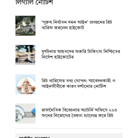
লিগ্যাল নোটিশ
‘পুরুষ নির্যাতন দমন আইন’ প্রণয়নের রিট
খারিজ করলেন হাইকোর্ট
দুর্ঘটনায় আহতদের জরুরি চিকিৎসা নিশ্চিতের
নির্দেশ হাইকোর্টের
রিট খারিজের তথ্য গোপন: আবেদনকারী ও
আইনজীবীকে কারণ দর্শানোর নোটিশ
রাজনৈতিক বিবেচনায় অ‍্যাটর্নি অফিসে ২৬৫
জনের নিয়োগের বৈধতা চ্যালেঞ্জ করে রিট