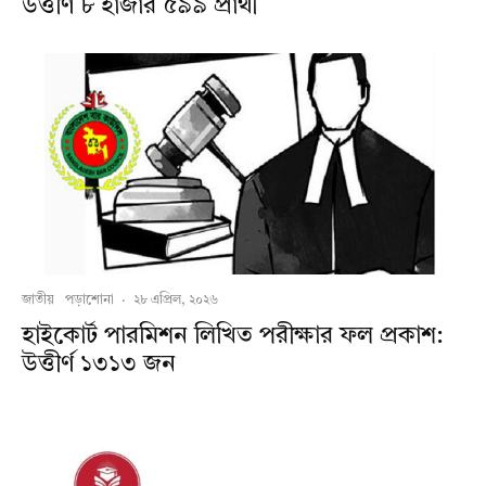
উত্তীর্ণ ৮ হাজার ৫৯৯ প্রার্থী
জাতীয়
পড়াশোনা
·
২৮ এপ্রিল, ২০২৬
হাইকোর্ট পারমিশন লিখিত পরীক্ষার ফল প্রকাশ:
উত্তীর্ণ ১৩১৩ জন