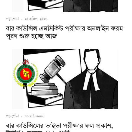
পড়াশোনা
·
২০ এপ্রিল, ২০২৬
বার কাউন্সিল এমসিকিউ পরীক্ষার অনলাইন ফরম
পূরণ শুরু হচ্ছে আজ
পড়াশোনা
·
১৬ মার্চ, ২০২৬
বার কাউন্সিলের ভাইভা পরীক্ষার ফল প্রকাশ,