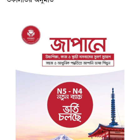
ওকালতির অনুমতি