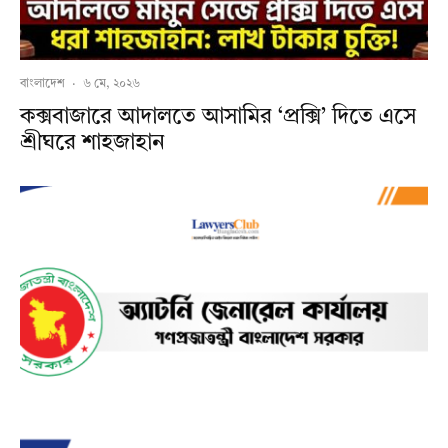
বাংলাদেশ
·
৬ মে, ২০২৬
কক্সবাজারে আদালতে আসামির ‘প্রক্সি’ দিতে এসে
শ্রীঘরে শাহজাহান