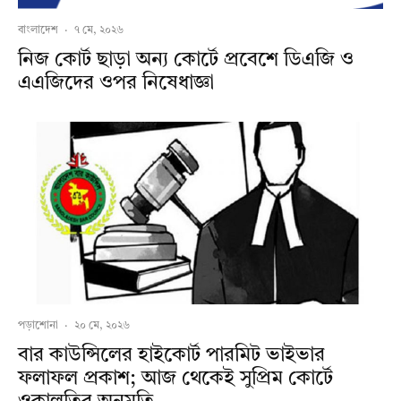
বাংলাদেশ
·
৭ মে, ২০২৬
নিজ কোর্ট ছাড়া অন্য কোর্টে প্রবেশে ডিএজি ও
এএজিদের ওপর নিষেধাজ্ঞা
পড়াশোনা
·
২০ মে, ২০২৬
বার কাউন্সিলের হাইকোর্ট পারমিট ভাইভার
ফলাফল প্রকাশ; আজ থেকেই সুপ্রিম কোর্টে