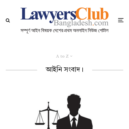
A to Z
আইনি সংবাদ।