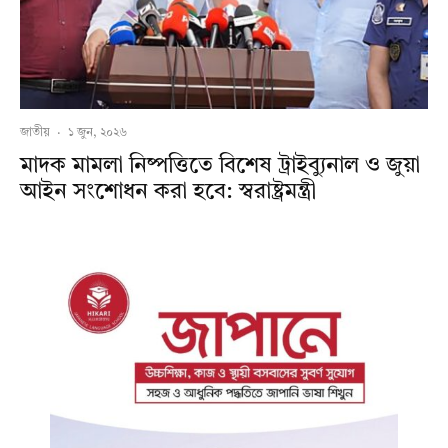
জাতীয়
·
১ জুন, ২০২৬
মাদক মামলা নিষ্পত্তিতে বিশেষ ট্রাইব্যুনাল ও জুয়া
আইন সংশোধন করা হবে: স্বরাষ্ট্রমন্ত্রী