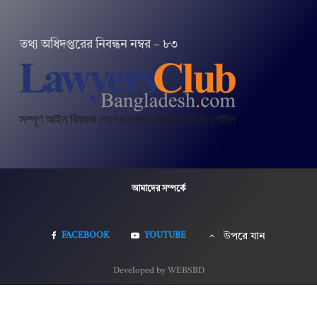
তথ‌্য অ‌ধিদপ্ত‌রের নিবন্ধন নম্বর – ৮৩
আমাদের সম্পর্কে
FACEBOOK
YOUTUBE
উপরে যান
Developed by WEBSBD