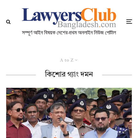
A to Z
কিশোর গ্যাং দমন