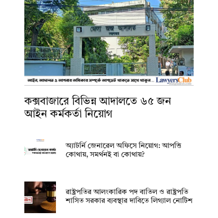
কক্সবাজারে বিভিন্ন আদালতে ৬৫ জন
আইন কর্মকর্তা নিয়োগ
অ্যাটর্নি জেনারেল অফিসে নিয়োগ: আপত্তি
কোথায়, সমর্থনই বা কোথায়?
রাষ্ট্রপতির আলংকারিক পদ বাতিল ও রাষ্ট্রপতি
শাসিত সরকার ব্যবস্থার দাবিতে লিগ্যাল নোটিশ