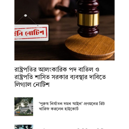
রাষ্ট্রপতির আলংকারিক পদ বাতিল ও
রাষ্ট্রপতি শাসিত সরকার ব্যবস্থার দাবিতে
লিগ্যাল নোটিশ
‘পুরুষ নির্যাতন দমন আইন’ প্রণয়নের রিট
খারিজ করলেন হাইকোর্ট