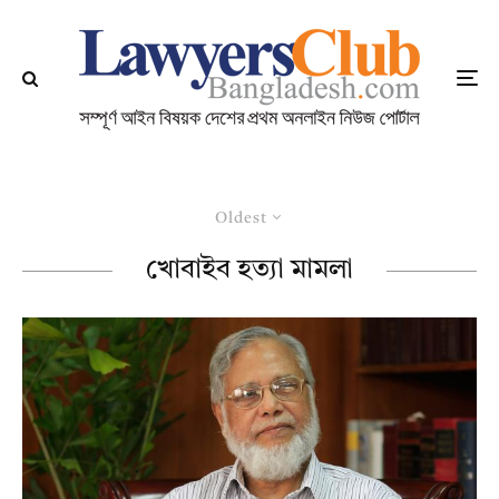
Oldest
খোবাইব হত্যা মামলা