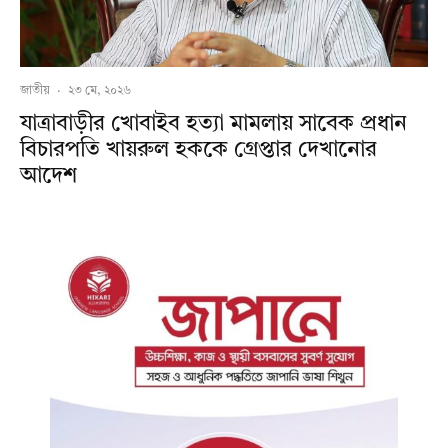
জাতীয়
·
২৩ মে, ২০২৬
যাত্রাবাড়ীর খোবাইব হত্যা মামলায় সাবেক প্রধান
বিচারপতি খায়রুল হককে গ্রেপ্তার দেখানোর
আদেশ