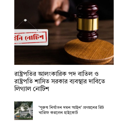
রাষ্ট্রপতির আলংকারিক পদ বাতিল ও
রাষ্ট্রপতি শাসিত সরকার ব্যবস্থার দাবিতে
লিগ্যাল নোটিশ
‘পুরুষ নির্যাতন দমন আইন’ প্রণয়নের রিট
খারিজ করলেন হাইকোর্ট