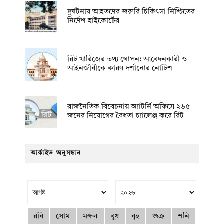
দুর্ঘটনায় আহতদের জরুরি চিকিৎসা নিশ্চিতের
নির্দেশ হাইকোর্টের
রিট খারিজের তথ্য গোপন: আবেদনকারী ও
আইনজীবীকে কারণ দর্শানোর নোটিশ
রাজনৈতিক বিবেচনায় অ‍্যাটর্নি অফিসে ২৬৫
জনের নিয়োগের বৈধতা চ্যালেঞ্জ করে রিট
আর্কাইভ অনুসন্ধান
রবি
সোম
মঙ্গল
বুধ
বৃহ
শুক্র
শনি