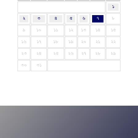
১
২
৩
৪
৫
৬
৭
৮
৯
১০
১১
১২
১৩
১৪
১৫
১৬
১৭
১৮
১৯
২০
২১
২২
২৩
২৪
২৫
২৬
২৭
২৮
২৯
৩০
৩১