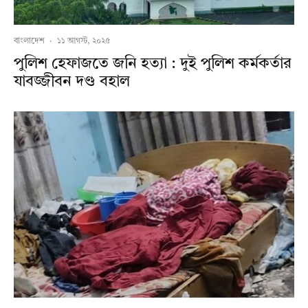
বাংলাদেশ
·
১১ আগস্ট, ২০২৫
পুলিশ হেফাজতে জনি হত্যা : দুই পুলিশ কর্মকর্তার
যাবজ্জীবন দণ্ড বহাল