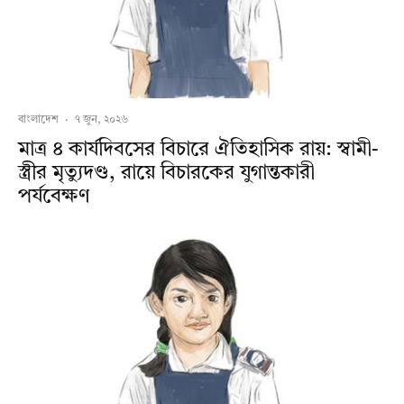
বাংলাদেশ
·
৭ জুন, ২০২৬
মাত্র ৪ কার্যদিবসের বিচারে ঐতিহাসিক রায়: স্বামী-
স্ত্রীর মৃত্যুদণ্ড, রায়ে বিচারকের যুগান্তকারী
পর্যবেক্ষণ