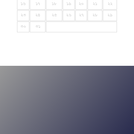
১৬
১৭
১৮
১৯
২০
২১
২২
২৩
২৪
২৫
২৬
২৭
২৮
২৯
৩০
৩১