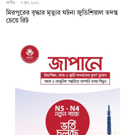
জাতীয়
·
৩ জুন, ২০২৬
মিরপুরের বৃদ্ধার মৃত্যুর ঘটনা জুডিশিয়াল তদন্ত
চেয়ে রিট