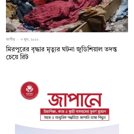
জাতীয়
·
৩ জুন, ২০২৬
মিরপুরের বৃদ্ধার মৃত্যুর ঘটনা জুডিশিয়াল তদন্ত
চেয়ে রিট