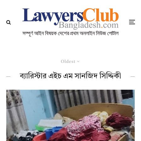
Oldest
ব্যারিস্টার এইচ এম সানজিদ সিদ্দিকী