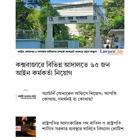
কক্সবাজারে বিভিন্ন আদালতে ৬৫ জন
আইন কর্মকর্তা নিয়োগ
অ্যাটর্নি জেনারেল অফিসে নিয়োগ: আপত্তি
কোথায়, সমর্থনই বা কোথায়?
রাষ্ট্রপতির আলংকারিক পদ বাতিল ও রাষ্ট্রপতি
শাসিত সরকার ব্যবস্থার দাবিতে লিগ্যাল নোটিশ