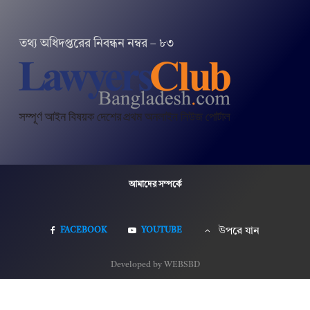
তথ‌্য অ‌ধিদপ্ত‌রের নিবন্ধন নম্বর – ৮৩
আমাদের সম্পর্কে
FACEBOOK
YOUTUBE
উপরে যান
Developed by WEBSBD