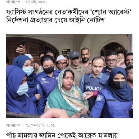
বাংলাদেশ
·
১৬ মার্চ, ২০২৬
ফ্যাসিস্ট সংগঠনের নেতাকর্মীদের ‘শ্যোন অ্যারেস্ট’
নির্দেশনা প্রত্যাহার চেয়ে আইনি নোটিশ
বাংলাদেশ
·
২৮ ফেব্রুয়ারি, ২০২৬
পাঁচ মামলায় জামিন পেতেই আরেক মামলায়