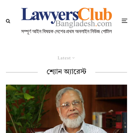
Latest
শ্যোন অ্যারেস্ট