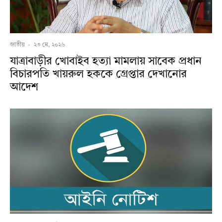
জাতীয়
·
২৩ মে, ২০২৬
যাত্রাবাড়ীর খোবাইব হত্যা মামলায় সাবেক প্রধান
বিচারপতি খায়রুল হককে গ্রেপ্তার দেখানোর
আদেশ