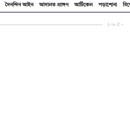
দৈনন্দিন আইন
আদালত প্রাঙ্গণ
আর্টিকেল
পড়াশোনা
বিশ
A to Z