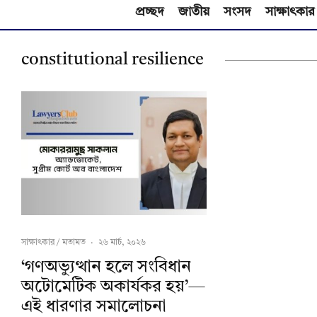
প্রচ্ছদ
জাতীয়
সংসদ
সাক্ষাৎকার
constitutional resilience
সাক্ষাৎকার / মতামত
·
২৬ মার্চ, ২০২৬
‘গণঅভ্যুত্থান হলে সংবিধান
অটোমেটিক অকার্যকর হয়’—
এই ধারণার সমালোচনা