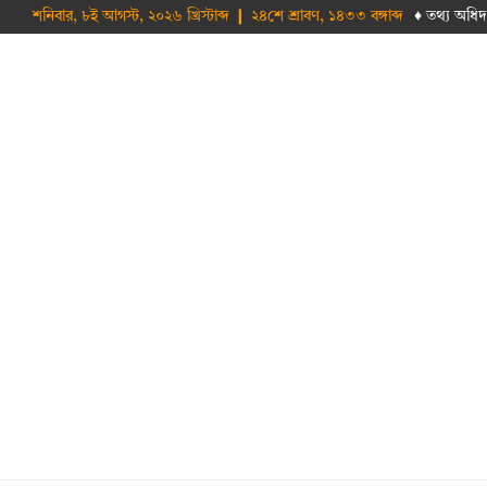
শনিবার, ৮ই আগস্ট, ২০২৬ খ্রিস্টাব্দ ❙ ২৪শে শ্রাবণ, ১৪৩৩ বঙ্গাব্দ
♦ তথ‌্য অ‌ধিদ