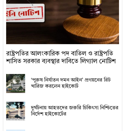
রাষ্ট্রপতির আলংকারিক পদ বাতিল ও রাষ্ট্রপতি
শাসিত সরকার ব্যবস্থার দাবিতে লিগ্যাল নোটিশ
‘পুরুষ নির্যাতন দমন আইন’ প্রণয়নের রিট
খারিজ করলেন হাইকোর্ট
দুর্ঘটনায় আহতদের জরুরি চিকিৎসা নিশ্চিতের
নির্দেশ হাইকোর্টের