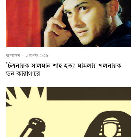
বাংলাদেশ
·
৯ আগস্ট, ২০২৬
চিত্রনায়ক সালমান শাহ হত্যা মামলায় খলনায়ক
ডন কারাগারে