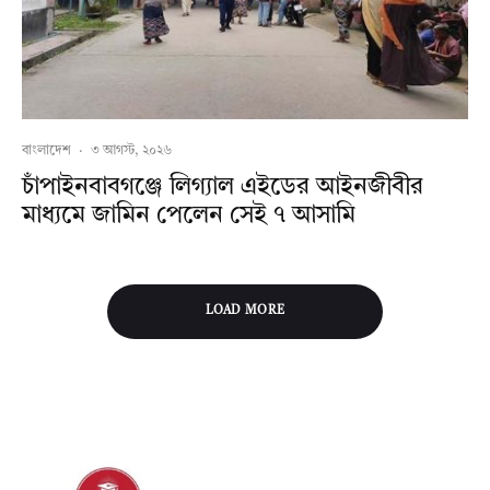
বাংলাদেশ
·
৩ আগস্ট, ২০২৬
চাঁপাইনবাবগঞ্জে লিগ্যাল এইডের আইনজীবীর
মাধ্যমে জামিন পেলেন সেই ৭ আসামি
LOAD MORE