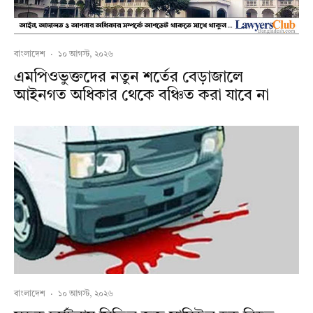
বাংলাদেশ
·
১০ আগস্ট, ২০২৬
এমপিওভুক্তদের নতুন শর্তের বেড়াজালে
আইনগত অধিকার থেকে বঞ্চিত করা যাবে না
বাংলাদেশ
·
১০ আগস্ট, ২০২৬