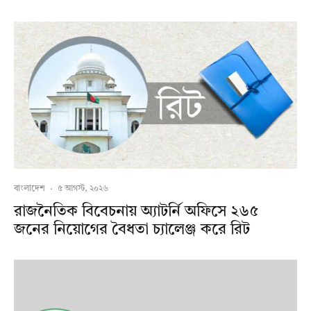
বাংলাদেশ
·
৫ আগস্ট, ২০২৬
রাজনৈতিক বিবেচনায় অ‍্যাটর্নি অফিসে ২৬৫
জনের নিয়োগের বৈধতা চ্যালেঞ্জ করে রিট