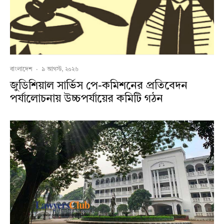
বাংলাদেশ
·
৯ আগস্ট, ২০২৬
জুডিশিয়াল সার্ভিস পে-কমিশনের প্রতিবেদন
পর্যালোচনায় উচ্চপর্যায়ের কমিটি গঠন