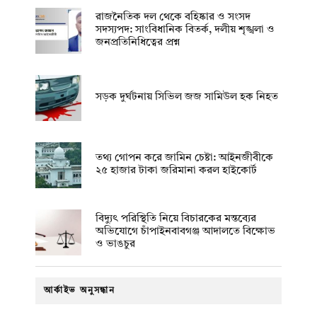
রাজনৈতিক দল থেকে বহিষ্কার ও সংসদ
সদস্যপদ: সাংবিধানিক বিতর্ক, দলীয় শৃঙ্খলা ও
জনপ্রতিনিধিত্বের প্রশ্ন
সড়ক দুর্ঘটনায় সিভিল জজ সামিউল হক নিহত
তথ্য গোপন করে জামিন চেষ্টা: আইনজীবীকে
২৫ হাজার টাকা জরিমানা করল হাইকোর্ট
বিদ্যুৎ পরিস্থিতি নিয়ে বিচারকের মন্তব্যের
অভিযোগে চাঁপাইনবাবগঞ্জ আদালতে বিক্ষোভ
ও ভাঙচুর
আর্কাইভ অনুসন্ধান