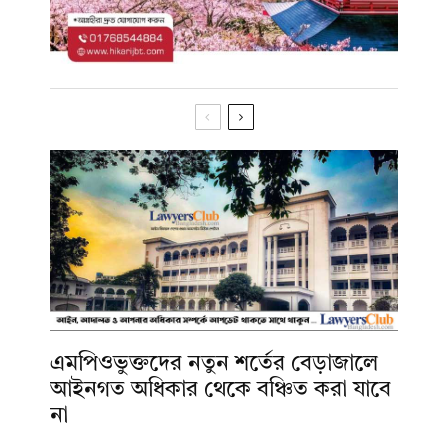
এমপিওভুক্তদের নতুন শর্তের বেড়াজালে
আইনগত অধিকার থেকে বঞ্চিত করা যাবে
না