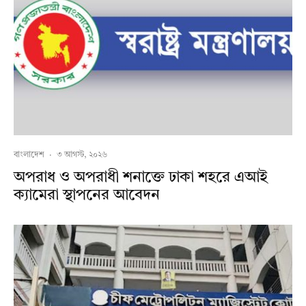
বাংলাদেশ
·
৩ আগস্ট, ২০২৬
অপরাধ ও অপরাধী শনাক্তে ঢাকা শহরে এআই
ক্যামেরা স্থাপনের আবেদন