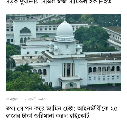
সড়ক দুর্ঘটনায় সিভিল জজ সামিউল হক নিহত
বাংলাদেশ
·
১০ আগস্ট, ২০২৬
তথ্য গোপন করে জামিন চেষ্টা: আইনজীবীকে ২৫
হাজার টাকা জরিমানা করল হাইকোর্ট