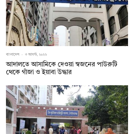
বাংলাদেশ
·
৩ আগস্ট, ২০২৬
আদালতে আসামিকে দেওয়া স্বজনের পাউরুটি
থেকে গাঁজা ও ইয়াবা উদ্ধার