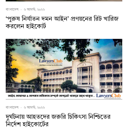
বাংলাদেশ
·
৬ আগস্ট, ২০২৬
‘পুরুষ নির্যাতন দমন আইন’ প্রণয়নের রিট খারিজ
করলেন হাইকোর্ট
বাংলাদেশ
·
৬ আগস্ট, ২০২৬
দুর্ঘটনায় আহতদের জরুরি চিকিৎসা নিশ্চিতের
নির্দেশ হাইকোর্টের