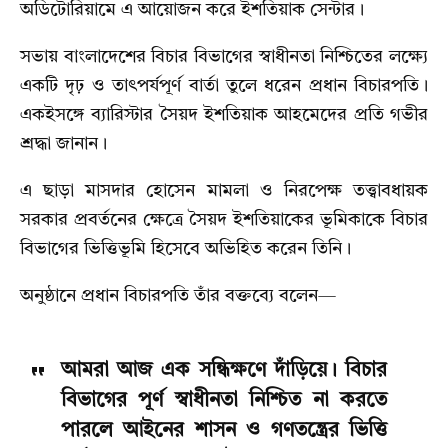
অডিটোরিয়ামে এ আয়োজন করে ইশতিয়াক সেন্টার।
সভায় বাংলাদেশের বিচার বিভাগের স্বাধীনতা নিশ্চিতের লক্ষ্যে
একটি দৃঢ় ও তাৎপর্যপূর্ণ বার্তা তুলে ধরেন প্রধান বিচারপতি।
একইসঙ্গে ব্যারিস্টার সৈয়দ ইশতিয়াক আহমেদের প্রতি গভীর
শ্রদ্ধা জানান।
এ ছাড়া মাসদার হোসেন মামলা ও নিরপেক্ষ তত্ত্বাবধায়ক
সরকার প্রবর্তনের ক্ষেত্রে সৈয়দ ইশতিয়াকের ভূমিকাকে বিচার
বিভাগের ভিত্তিভূমি হিসেবে অভিহিত করেন তিনি।
অনুষ্ঠানে প্রধান বিচারপতি তাঁর বক্তব্যে বলেন—
আমরা আজ এক সন্ধিক্ষণে দাঁড়িয়ে। বিচার
বিভাগের পূর্ণ স্বাধীনতা নিশ্চিত না করতে
পারলে আইনের শাসন ও গণতন্ত্রের ভিত্তি