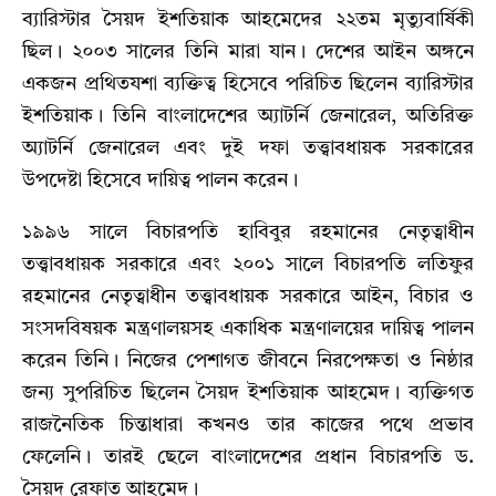
ব্যারিস্টার সৈয়দ ইশতিয়াক আহমেদের ২২তম মৃত্যুবার্ষিকী
ছিল। ২০০৩ সালের তিনি মারা যান। দেশের আইন অঙ্গনে
একজন প্রথিতযশা ব্যক্তিত্ব হিসেবে পরিচিত ছিলেন ব্যারিস্টার
ইশতিয়াক। তিনি বাংলাদেশের অ্যাটর্নি জেনারেল, অতিরিক্ত
অ্যাটর্নি জেনারেল এবং দুই দফা তত্ত্বাবধায়ক সরকারের
উপদেষ্টা হিসেবে দায়িত্ব পালন করেন।
১৯৯৬ সালে বিচারপতি হাবিবুর রহমানের নেতৃত্বাধীন
তত্ত্বাবধায়ক সরকারে এবং ২০০১ সালে বিচারপতি লতিফুর
রহমানের নেতৃত্বাধীন তত্ত্বাবধায়ক সরকারে আইন, বিচার ও
সংসদবিষয়ক মন্ত্রণালয়সহ একাধিক মন্ত্রণালয়ের দায়িত্ব পালন
করেন তিনি। নিজের পেশাগত জীবনে নিরপেক্ষতা ও নিষ্ঠার
জন্য সুপরিচিত ছিলেন সৈয়দ ইশতিয়াক আহমেদ। ব্যক্তিগত
রাজনৈতিক চিন্তাধারা কখনও তার কাজের পথে প্রভাব
ফেলেনি। তারই ছেলে বাংলাদেশের প্রধান বিচারপতি ড.
সৈয়দ রেফাত আহমেদ।