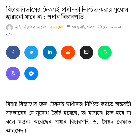
বিচার বিভাগের টেকসই স্বাধীনতা নিশ্চিত করার সুযোগ
হারানো যাবে না : প্রধান বিচারপতি
ল'ইয়ার্স ক্লাব বাংলাদেশ
বাংলাদেশ
১৭ জুলাই, ২০২৫
3 min read
0
বিচার বিভাগের জন্য টেকসই স্বাধীনতা নিশ্চিত করতে অন্তর্বর্তী
সরকারের যে সুযোগ তৈরি হয়েছে, তা হারানো ঠিক হবে না
বলে মন্তব্য করেছেন প্রধান বিচারপতি ড. সৈয়দ রেফাত
আহমেদ।