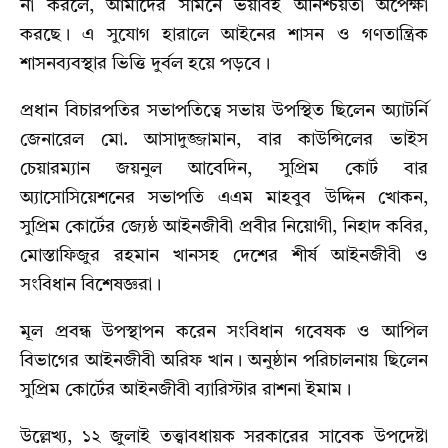
না করলে, আমাদের সামনে ভয়াবহ অনিশ্চয়তা অপেক্ষা
করছে। এ সুযোগ হারালে আইনের শাসন ও গণতান্ত্রিক
শাসনব্যবস্থার ভিত্তি দুর্বল হয়ে পড়বে।
প্রধান বিচারপতির সভাপতিত্বে সভায় উপস্থিত ছিলেন অ্যাটর্নি
জেনারেল মো. আসাদুজ্জামান, বার কাউন্সিলের ভাইস
চেয়ারম্যান জয়নুল আবেদিন, সুপ্রিম কোর্ট বার
অ্যাসোসিয়েশনের সভাপতি এএম মাহবুব উদ্দিন খোকন,
সুপ্রিম কোর্টের জ্যেষ্ঠ আইনজীবী প্রবীর নিয়োগী, নিহাদ কবির,
মোস্তাফিজুর রহমান খানসহ দেশের শীর্ষ আইনজীবী ও
সংবিধান বিশেষজ্ঞরা।
মূল প্রবন্ধ উপস্থাপন করেন সংবিধান গবেষক ও আপিল
বিভাগের আইনজীবী অরিফ খান। অনুষ্ঠান পরিচালনায় ছিলেন
সুপ্রিম কোর্টের আইনজীবী ব্যারিস্টার রাশনা ইমাম।
উল্লেখ্য, ১২ জুলাই তত্ত্বাবধায়ক সরকারের সাবেক উপদেষ্টা