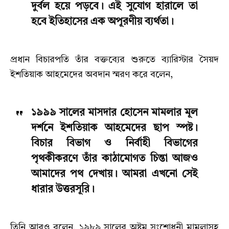
দুর্বল হয়ে পড়বে। এই সুযোগ হারালে তা
হবে ইতিহাসের এক অপূরণীয় ব্যর্থতা।
প্রধান বিচারপতি তাঁর বক্তব্যের শুরুতে ব্যারিস্টার সৈয়দ
ইশতিয়াক আহমেদের অবদান স্মরণ করে বলেন,
১৯৯৯ সালের মাসদার হোসেন মামলার মূল
দর্শনে ইশতিয়াক আহমেদের ছাপ স্পষ্ট।
বিচার বিভাগ ও নির্বাহী বিভাগের
পৃথকীকরণে তাঁর কাঠামোগত চিন্তা আজও
আমাদের পথ দেখায়। আমরা এখনো সেই
ধারার উত্তরসূরি।
তিনি আরও বলেন, ১৯৮৯ সালের অষ্টম সংশোধনী মামলাসহ