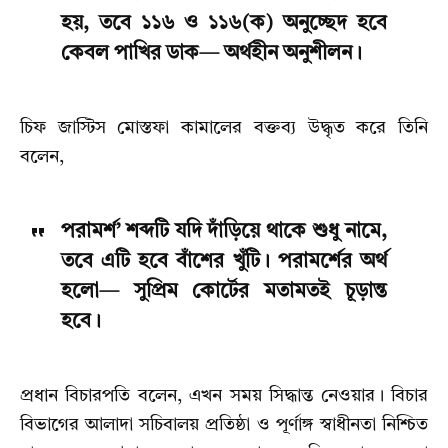
হয়, তবে ১১৬ ও ১১৬(ক) অনুচ্ছেদ হবে
কেবল পাখির ডাক— অর্থহীন অনুশীলন।
চিফ জাস্টিস মোস্তফা কামালের বক্তব্য উদ্ধৃত করে তিনি
বলেন,
পরামর্শ’ শব্দটি যদি দাঁড়িয়ে থাকে শুধু নামে,
তবে এটি হবে বাঁশের খুঁটি। পরামর্শের অর্থ
হলো— সুপ্রিম কোর্টের মতামতই চূড়ান্ত
হবে।
প্রধান বিচারপতি বলেন, এখন সময় সিদ্ধান্ত নেওয়ার। বিচার
বিভাগের আলাদা সচিবালয় প্রতিষ্ঠা ও পূর্ণাঙ্গ স্বাধীনতা নিশ্চিত