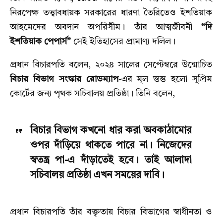
নিরপেক্ষ তত্ত্বাবধায়ক সরকারের ধারণা তৈরিতেও ইশতিয়াক
আহমেদের অবদান অপরিসীম। তাঁর আত্মজীবনী
“দি
ইশতিয়াক পেপার্স”
সেই ইতিহাসের প্রামাণ্য দলিল।
প্রধান বিচারপতি বলেন, ২০২৪ সালের সেপ্টেম্বরে উন্মোচিত
বিচার বিভাগ সংস্কার রোডম্যাপ
-এর মূল স্তম্ভ হলো সুপ্রিম
কোর্টের জন্য পৃথক সচিবালয় প্রতিষ্ঠা। তিনি বলেন,
বিচার বিভাগ কখনো ধার করা অবকাঠামোর
ওপর দাঁড়িয়ে থাকতে পারে না। নিজেদের
স্বতন্ত্র পা-এ দাঁড়াতেই হবে। তাই আলাদা
সচিবালয় প্রতিষ্ঠা এখন সময়ের দাবি।
প্রধান বিচারপতি তাঁর বক্তৃতায় বিচার বিভাগের স্বাধীনতা ও