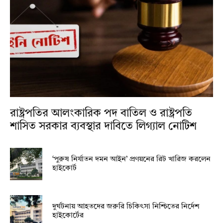
রাষ্ট্রপতির আলংকারিক পদ বাতিল ও রাষ্ট্রপতি
শাসিত সরকার ব্যবস্থার দাবিতে লিগ্যাল নোটিশ
‘পুরুষ নির্যাতন দমন আইন’ প্রণয়নের রিট খারিজ করলেন
হাইকোর্ট
দুর্ঘটনায় আহতদের জরুরি চিকিৎসা নিশ্চিতের নির্দেশ
হাইকোর্টের