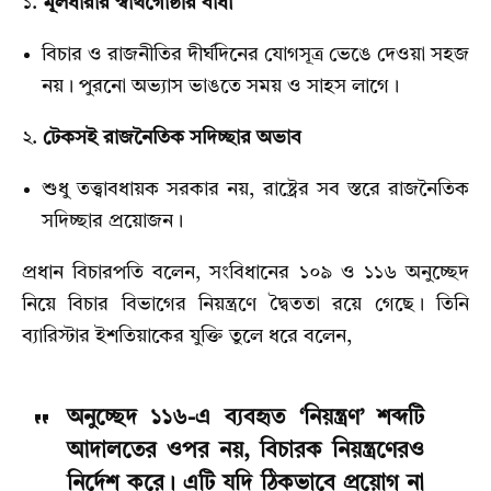
১.
মূলধারার স্বার্থগোষ্ঠীর বাধা
বিচার ও রাজনীতির দীর্ঘদিনের যোগসূত্র ভেঙে দেওয়া সহজ
নয়। পুরনো অভ্যাস ভাঙতে সময় ও সাহস লাগে।
২.
টেকসই রাজনৈতিক সদিচ্ছার অভাব
শুধু তত্ত্বাবধায়ক সরকার নয়, রাষ্ট্রের সব স্তরে রাজনৈতিক
সদিচ্ছার প্রয়োজন।
প্রধান বিচারপতি বলেন, সংবিধানের ১০৯ ও ১১৬ অনুচ্ছেদ
নিয়ে বিচার বিভাগের নিয়ন্ত্রণে দ্বৈততা রয়ে গেছে। তিনি
ব্যারিস্টার ইশতিয়াকের যুক্তি তুলে ধরে বলেন,
অনুচ্ছেদ ১১৬-এ ব্যবহৃত ‘নিয়ন্ত্রণ’ শব্দটি
আদালতের ওপর নয়, বিচারক নিয়ন্ত্রণেরও
নির্দেশ করে। এটি যদি ঠিকভাবে প্রয়োগ না