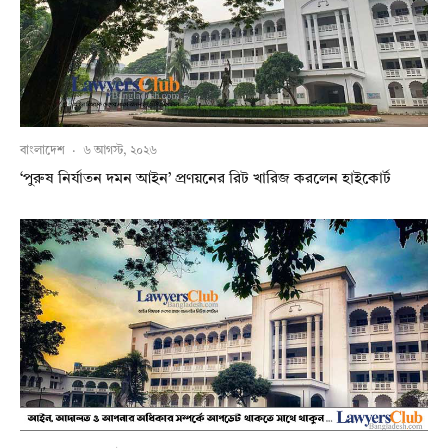
বাংলাদেশ
·
৬ আগস্ট, ২০২৬
‘পুরুষ নির্যাতন দমন আইন’ প্রণয়নের রিট খারিজ করলেন হাইকোর্ট