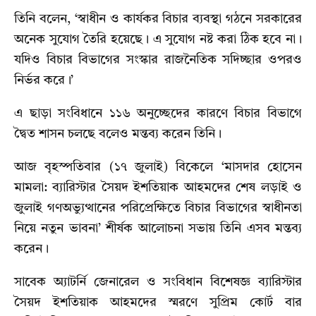
তিনি বলেন, ‘স্বাধীন ও কার্যকর বিচার ব্যবস্থা গঠনে সরকারের
অনেক সুযোগ তৈরি হয়েছে। এ সুযোগ নষ্ট করা ঠিক হবে না।
যদিও বিচার বিভাগের সংস্কার রাজনৈতিক সদিচ্ছার ওপরও
নির্ভর করে।’
এ ছাড়া সংবিধানে ১১৬ অনুচ্ছেদের কারণে বিচার বিভাগে
দ্বৈত শাসন চলছে বলেও মন্তব্য করেন তিনি।
আজ বৃহস্পতিবার (১৭ জুলাই) বিকেলে ‘মাসদার হোসেন
মামলা: ব্যারিস্টার সৈয়দ ইশতিয়াক আহমদের শেষ লড়াই ও
জুলাই গণঅভ্যুত্থানের পরিপ্রেক্ষিতে বিচার বিভাগের স্বাধীনতা
নিয়ে নতুন ভাবনা’ শীর্ষক আলোচনা সভায় তিনি এসব মন্তব্য
করেন।
সাবেক অ্যাটর্নি জেনারেল ও সংবিধান বিশেষজ্ঞ ব্যারিস্টার
সৈয়দ ইশতিয়াক আহমদের স্মরণে সুপ্রিম কোর্ট বার