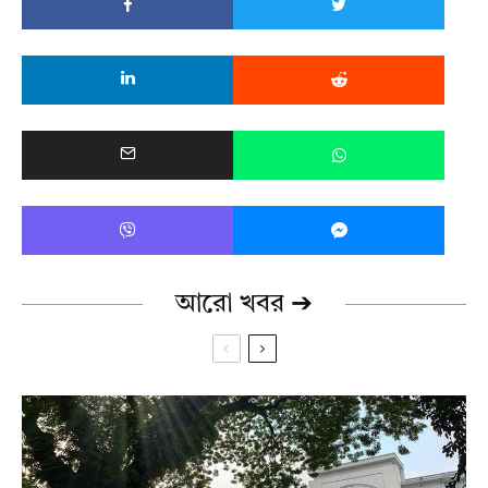
আরো খবর ➔