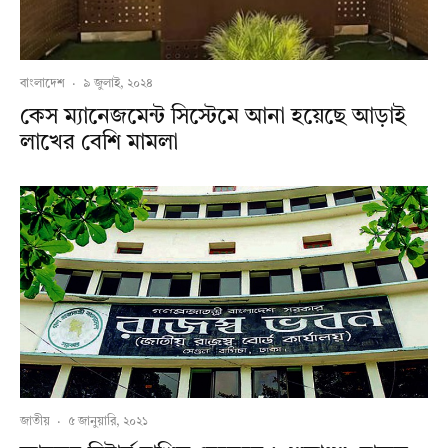
বাংলাদেশ
·
৯ জুলাই, ২০২৪
কেস ম্যানেজমেন্ট সিস্টেমে আনা হয়েছে আড়াই
লাখের বেশি মামলা
জাতীয়
·
৫ জানুয়ারি, ২০২১