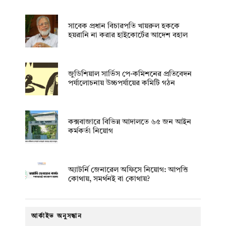
সাবেক প্রধান বিচারপতি খায়রুল হককে
হয়রানি না করার হাইকোর্টের আদেশ বহাল
জুডিশিয়াল সার্ভিস পে-কমিশনের প্রতিবেদন
পর্যালোচনায় উচ্চপর্যায়ের কমিটি গঠন
কক্সবাজারে বিভিন্ন আদালতে ৬৫ জন আইন
কর্মকর্তা নিয়োগ
অ্যাটর্নি জেনারেল অফিসে নিয়োগ: আপত্তি
কোথায়, সমর্থনই বা কোথায়?
আর্কাইভ অনুসন্ধান