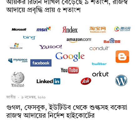
আয়কর রিটার্ন দাখিল বেড়েছে ৯ শতাংশ, রাজস্ব
আদায়ে প্রবৃদ্ধি প্রায় ৫ শতাংশ
জাতীয়
·
৯ নভেম্বর, ২০২০
গুগল, ফেসবুক, ইউটিউব থেকে শুল্কসহ বকেয়া
রাজস্ব আদায়ের নির্দেশ হাইকোর্টের