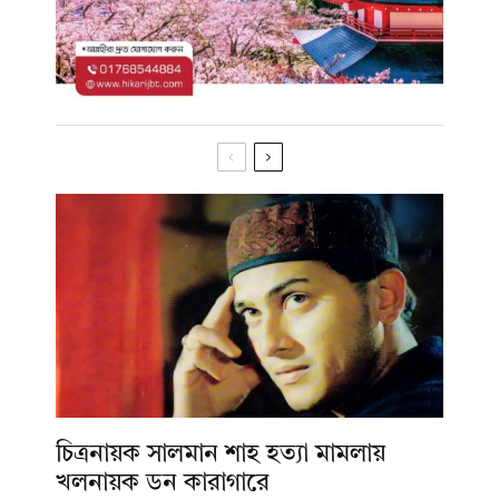
চিত্রনায়ক সালমান শাহ হত্যা মামলায়
খলনায়ক ডন কারাগারে