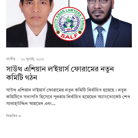
জাতীয়
·
১০ জুলাই, ২০১৮
সাউথ এশিয়ান ল’ইয়ার্স ফোরামের নতুন
কমিটি গঠন
সাউথ এশিয়ান ল’ইয়ার্স ফোরামের নতুন কমিটি নির্বাচিত হয়েছে। নতুন
কমিটিতে সভাপতি হিসেবে পুনরায় নির্বাচিত হয়েছেন অ্যাডভোকেট শেখ
সালাহ্‌উদ্দিন আহমেদ এবং...
বিস্তারিত ➔