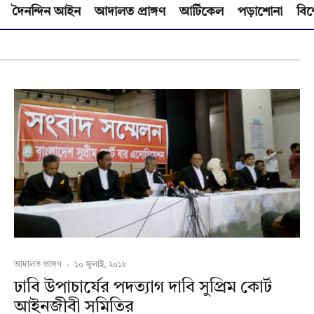
দৈনন্দিন আইন
আদালত প্রাঙ্গণ
আর্টিকেল
পড়াশোনা
বিশ
আদালত প্রাঙ্গণ
·
১০ জুলাই, ২০১৮
ঢাবি উপাচার্যের পদত্যাগ দাবি সুপ্রিম কোর্ট
আইনজীবী সমিতির