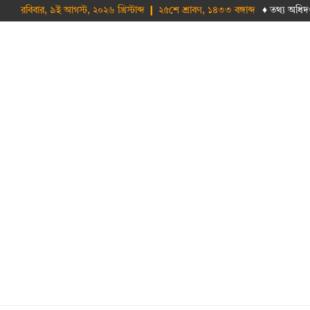
রবিবার, ৯ই আগস্ট, ২০২৬ খ্রিস্টাব্দ ❙ ২৫শে শ্রাবণ, ১৪৩৩ বঙ্গাব্দ
♦ তথ‌্য অ‌ধিদ