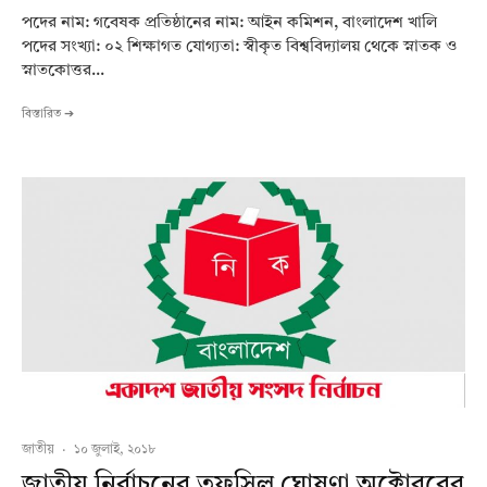
পদের নাম: গবেষক প্রতিষ্ঠানের নাম: আইন কমিশন, বাংলাদেশ খালি
পদের সংখ্যা: ০২ শিক্ষাগত যোগ্যতা: স্বীকৃত বিশ্ববিদ্যালয় থেকে স্নাতক ও
স্নাতকোত্তর...
বিস্তারিত ➔
জাতীয়
·
১০ জুলাই, ২০১৮
জাতীয় নির্বাচনের তফসিল ঘোষণা অক্টোবরের