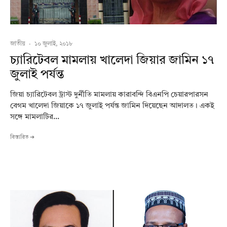
জাতীয়
·
১০ জুলাই, ২০১৮
চ্যারিটেবল মামলায় খালেদা জিয়ার জামিন ১৭
জুলাই পর্যন্ত
জিয়া চ্যারিটেবল ট্রাস্ট দুর্নীতি মামলায় কারাবন্দি বিএনপি চেয়ারপারসন
বেগম খালেদা জিয়াকে ১৭ জুলাই পর্যন্ত জামিন দিয়েছেন আদালত। একই
সঙ্গে মামলাটির...
বিস্তারিত ➔