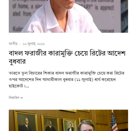
জাতীয়
·
১০ জুলাই, ২০১৮
বাদল ফরাজীর কারামুক্তি চেয়ে রিটের আদেশ
বুধবার
ভারতে ভুল বিচারের শিকার বাদল ফরাজীর কারামুক্তি চেয়ে করা রিটের
ওপর আদেশের দিন আগামীকাল বুধবার (১১ জুলাই) ধার্য করেছেন
হাইকোর্ট।...
বিস্তারিত ➔