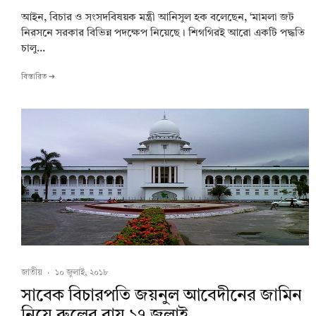
আইন, বিচার ও সংসদবিষয়ক মন্ত্রী আনিসুল হক বলেছেন, ‘মামলা জট
নিরসনে সরকার বিভিন্ন পদক্ষেপ নিয়েছে। শিগগিরই আরো একটি পদ্ধতি
চালু...
বিস্তারিত ➔
জাতীয়
·
১০ জুলাই, ২০১৮
সাবেক বিচারপতি জয়নুল আবেদীনের জামিন