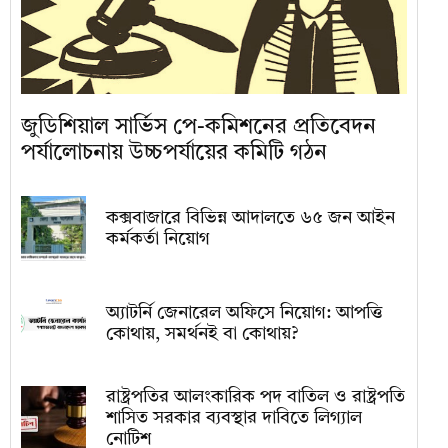
জুডিশিয়াল সার্ভিস পে-কমিশনের প্রতিবেদন
পর্যালোচনায় উচ্চপর্যায়ের কমিটি গঠন
কক্সবাজারে বিভিন্ন আদালতে ৬৫ জন আইন
কর্মকর্তা নিয়োগ
অ্যাটর্নি জেনারেল অফিসে নিয়োগ: আপত্তি
কোথায়, সমর্থনই বা কোথায়?
রাষ্ট্রপতির আলংকারিক পদ বাতিল ও রাষ্ট্রপতি
শাসিত সরকার ব্যবস্থার দাবিতে লিগ্যাল
নোটিশ