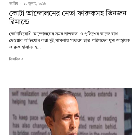
জাতীয়
·
১০ জুলাই, ২০১৮
কোটা আন্দোলনের নেতা ফারুকসহ তিনজন
রিমান্ডে
কোটাবিরোধী আন্দোলনের সময় নাশকতা ও পুলিশের কাজে বাধা
দেওয়ার অভিযোগ করা দুই মামলায় সাধারণ ছাত্র পরিষদের যুগ্ম আহ্বায়ক
ফারুক হাসানসহ...
বিস্তারিত ➔