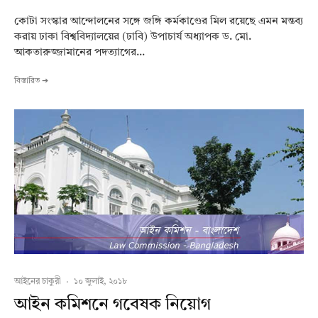
কোটা সংস্কার আন্দোলনের সঙ্গে জঙ্গি কর্মকাণ্ডের মিল রয়েছে এমন মন্তব্য
করায় ঢাকা বিশ্ববিদ্যালয়ের (ঢাবি) উপাচার্য অধ্যাপক ড. মো.
আকতারুজ্জামানের পদত্যাগের...
বিস্তারিত ➔
আইনের চাকুরী
·
১০ জুলাই, ২০১৮
আইন কমিশনে গবেষক নিয়োগ