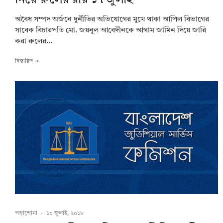
নিয়ে রুলের রায় ১৭ জুলাই
অবৈধ সম্পদ অর্জনে দুর্নীতির অভিযোগের মুখে থাকা আপিল বিভাগের
সাবেক বিচারপতি মো. জয়নুল আবেদীনকে আগাম জামিন দিয়ে জারি
করা রুলের...
বিস্তারিত ➔
পড়াশোনা
·
১০ জুলাই, ২০১৮