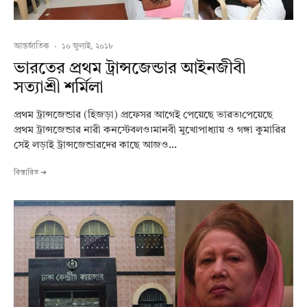
আন্তর্জাতিক
·
১০ জুলাই, ২০১৮
ভারতের প্রথম ট্রান্সজেন্ডার আইনজীবী
সত্যাশ্রী শর্মিলা
প্রথম ট্রান্সজেন্ডার (হিজড়া) প্রফেসর আগেই পেয়েছে ভারত৷পেয়েছে
প্রথম ট্রান্সজেন্ডার নারী কনস্টেবলও৷মানবী মুখোপাধ্যায় ও গঙ্গা কুমারির
সেই লড়াই ট্রান্সজেন্ডারদের কাছে আজও...
বিস্তারিত ➔