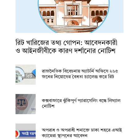
রিট খারিজের তথ্য গোপন: আবেদনকারী
ও আইনজীবীকে কারণ দর্শানোর নোটিশ
রাজনৈতিক বিবেচনায় অ‍্যাটর্নি অফিসে ২৬৫
জনের নিয়োগের বৈধতা চ্যালেঞ্জ করে রিট
কক্সবাজারে ঝুঁকিপূর্ণ প্যারাসেলিং বন্ধে লিগ্যাল
নোটিশ
অপরাধ ও অপরাধী শনাক্তে ঢাকা শহরে এআই
ক্যামেরা স্থাপনের আবেদন