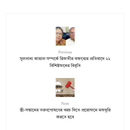
Previous
সুলতানা কামাল সম্পর্কে রিজভীর বক্তব্যের প্রতিবাদে ২২
বিশিষ্টজনের বিবৃতি
Next
স্ত্রী-সন্তানের ভরণপোষণের খরচ দিতে প্রয়োজনে মজদুরি
করতে হবে