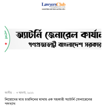
জাতীয়
·
৩ আগস্ট, ২০২৬
নিয়োগের মাত্র চারদিনের মাথায় এক সহকারী অ্যাটর্নি জেনারেলের
পদত্যাগ