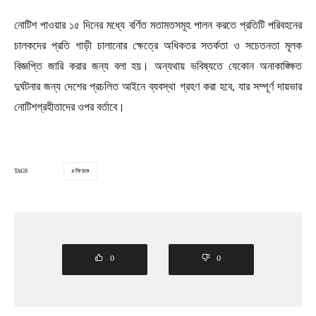
নোটিশ পাওয়ার ১৫ দিনের মধ্যে বর্ণিত মতামতসমূহ পালন করতে প্রতিটি পরিবহনের
চালকদের প্রতি গাড়ী চালানোর ক্ষেত্রে অধিকতর সতর্কতা ও সচেতনতা মূলক
বিজ্ঞপ্তি জারি করার জন্য বলা হয়। অন্যথায় ভবিষ্যতে যেকোন অনাকাঙ্ক্ষিত
দুর্ঘটনার জন্য দেশের প্রচলিত আইনে ব্যবস্থা গ্রহণ করা হবে, যার সম্পূর্ণ দায়ভার
নোটিশগ্রহীতাদের ওপর বর্তাবে।
TAGS
ফিচার
0
0