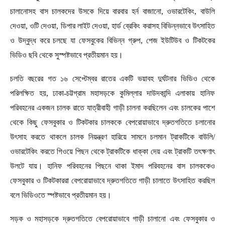
চালানোসহ বাস চালকদের উসকে দিয়ে বারবার হর্ন বাজানো, ওভারটেকিং, বাউলি
দেওয়া, ওটি দেওয়া, ডিপার লাইট দেওয়া, হার্ড ব্রেকিং করাসহ বিভিন্নভাবে উৎসাহিত
ও উদ্বুদ্ধ করে চলছে যা ফেসবুকের বিভিন্ন গ্রুপ, পেজ ইউটিউব ও টিকটকের
ভিডিও ছবি থেকে সুস্পষ্টভাবে প্রতীয়মান হয়।
চলতি বছরের গত ১৬ সেপ্টেম্বর রাতের একটি ভয়াবহ দুর্ঘটনার ভিডিও থেকে
পরিলক্ষিত হয়, ঢাকা-চট্টগ্রাম মহাসড়কে কুমিল্লার দাউদকান্দি এলাকায় হানিফ
পরিবহনের একজন চালক রাতে যাত্রীবাহী গাড়ী চালনা করছিলেন এবং চালকের পাশে
থেকে কিছু ফেসবুকার ও টিকটকার চালককে বেপরোয়াভাবে দ্রুতগতিতে চলানোর
উৎসাহ করতে থাকলে চালক নিয়ন্ত্রণ হারিয়ে সামনে চলমান ট্রাকটিকে বাউলি/
ওভারটেকিং করতে গিওয়ে পিছন থেকে ট্রাকটিকে ধাক্কা দেয় এবং ট্রাকটি তৎক্ষণাৎ
উলটে যায়। হানিফ পরিবহনের পিছনে থাকা ইমাদ পরিবহনের বাস চালককেও
ফেসবুকার ও টিকটকাররা বেপরোয়াভাবে দ্রুতগতিতে গাড়ী চালাতে উৎসাহিত করছিল
বলে ভিডিওতে স্পষ্টভাবে প্রতীয়মান হয়।
সড়ক ও মহাসড়কে দ্রুতগতিতে বেপরোয়াভাবে গাড়ী চালানো এবং ফেসবুকার ও