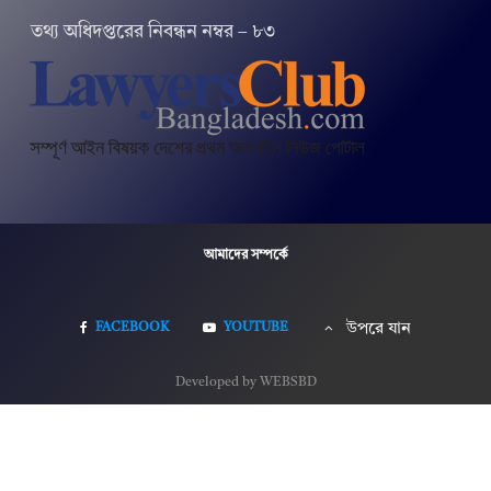
তথ‌্য অ‌ধিদপ্ত‌রের নিবন্ধন নম্বর – ৮৩
আমাদের সম্পর্কে
FACEBOOK
YOUTUBE
উপরে যান
Developed by WEBSBD