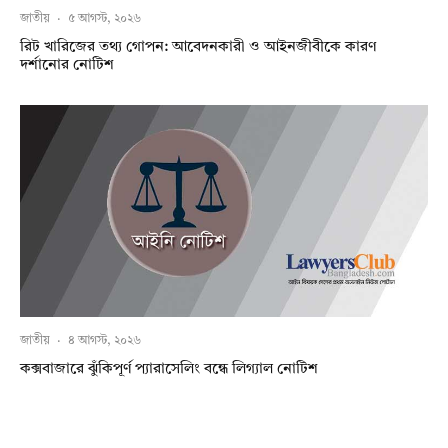
জাতীয়
·
৫ আগস্ট, ২০২৬
রিট খারিজের তথ্য গোপন: আবেদনকারী ও আইনজীবীকে কারণ
দর্শানোর নোটিশ
জাতীয়
·
৪ আগস্ট, ২০২৬
কক্সবাজারে ঝুঁকিপূর্ণ প্যারাসেলিং বন্ধে লিগ্যাল নোটিশ