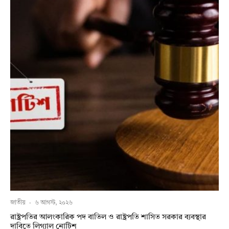
জাতীয়
·
৬ আগস্ট, ২০২৬
রাষ্ট্রপতির আলংকারিক পদ বাতিল ও রাষ্ট্রপতি শাসিত সরকার ব্যবস্থার
দাবিতে লিগ্যাল নোটিশ