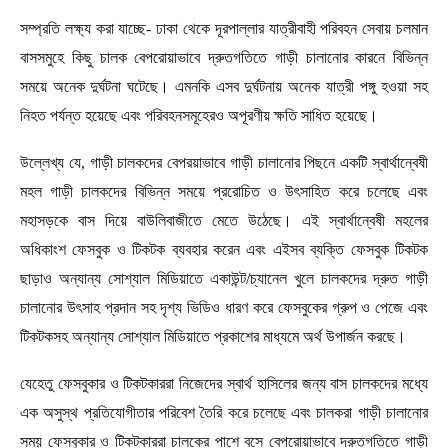
সম্প্রতি লক্ষ্য করা যাচ্ছে- ঢাকা থেকে দূরপাল্লার যাত্রীবাহী পরিবহন সেবায় চলমান
বাসসমুহে কিছু চালক বেপরোয়াভাবে দ্রুতগতিতে গাড়ী চালানোর কারনে বিভিন্ন
সময়ে অনেক দুর্ঘটনা ঘটেছে। এমনকি এসব দুর্ঘটনায় অনেক যাত্রী পঙ্গু হওয়া সহ
নিহত পর্যন্ত হয়েছে এবং পরিবহনসমূহেরও অপূরণীয় ক্ষতি সাধিত হয়েছে।
উল্লেখ্য যে, গাড়ী চালকদের বেপরয়াভাবে গাড়ী চালানোর পিছনে একটি স্বার্থান্বেষী
মহল গাড়ী চালকদের বিভিন্ন সময়ে প্ররোচিত ও উৎসাহিত করে চলেছে এবং
মহাসড়কে বাস দিয়ে বাউলিবাজীতে মেতে উঠেছে। এই স্বার্থান্বেষী মহলের
অধিকাংশ ফেসবুক ও টিকটক ব্যবহার করেন এবং এইসব ব্যক্তি ফেসবুক টিকটক
ছাড়াও অন্যান্য সোশ্যাল মিডিয়াতে একাউন্ট/চ্যানেল খুলে চালকদের দ্রুত গাড়ী
চালানোর উৎসাহ প্রদান সহ দৃশ্য ভিডিও ধারণ করে ফেসবুকের গ্রুপ ও পেজে এবং
টিকটকসহ অন্যান্য সোশ্যাল মিডিয়াতে প্রকাশের মাধ্যমে অর্থ উপার্জন করছে।
যেহেতু ফেসবুকার ও টিকটকাররা নিজেদের স্বার্থ হাসিলের জন্য বাস চালকদের মধ্যে
এক অসুস্থ প্রতিযোগীতার পরিবেশ তৈরি করে চলেছে এবং চালকরা গাড়ী চালানোর
সময় ফেসবুকার ও টিকটকাররা চালকের পাশে বসে বেপরোয়াভাবে দ্রুতগতিতে গাড়ী