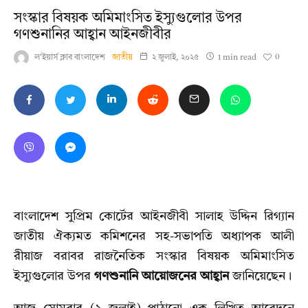
সংস্কার বিষয়ক অমিমাংসিত ইস্যুগুলোর উপর
গণশুনানির আহ্বান আইনজীবীর
0
ল'ইয়ার্স ক্লাব বাংলাদেশ
জাতীয়
২ জুলাই, ২০২৫
1 min read
বাংলাদেশ সুপ্রিম কোর্টের আইনজীবী সালাহ উদ্দিন রিগ্যান
জাতীয় ঐক্যমত কমিশনের সহ-সভাপতি অধ্যাপক আলী
রীয়াজ বরাবর রাজনৈতিক সংস্কার বিষয়ক অমিমাংসিত
ইস্যুগুলোর উপর
গণশুনানি আয়োজনের আহ্বান
জানিয়েছেন।