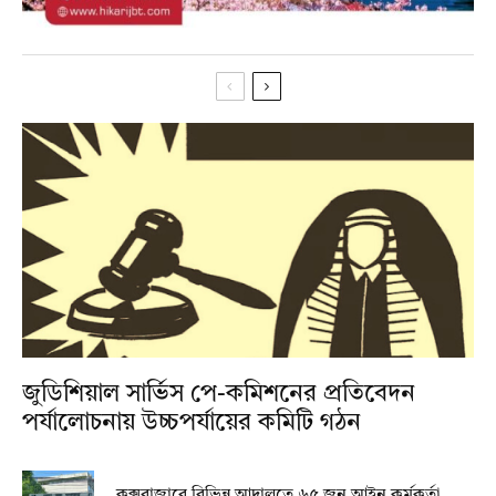
জুডিশিয়াল সার্ভিস পে-কমিশনের প্রতিবেদন
পর্যালোচনায় উচ্চপর্যায়ের কমিটি গঠন
কক্সবাজারে বিভিন্ন আদালতে ৬৫ জন আইন কর্মকর্তা