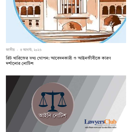
জাতীয়
·
৫ আগস্ট, ২০২৬
রিট খারিজের তথ্য গোপন: আবেদনকারী ও আইনজীবীকে কারণ
দর্শানোর নোটিশ