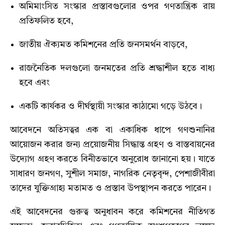
অমিমাংসিত সংস্কার প্রস্তাবগুলোর ওপর গণতান্ত্রিক রায়
প্রতিফলিত হবে,
জাতীয় ঐক্যমত কমিশনের প্রতি জনসমর্থন বাড়বে,
রাজনৈতিক দলগুলো জনমতের প্রতি শ্রদ্ধাশীল হতে বাধ্য
হবে এবং
একটি কার্যকর ও দীর্ঘস্থায়ী সংস্কার কাঠামো গড়ে উঠবে।
আবেদনে অতিসত্বর এক বা একাধিক ধাপে গণশুনানির
আয়োজন করার জন্য প্রয়োজনীয় সিদ্ধান্ত গ্রহণ ও বাস্তবায়নের
উদ্যোগ গ্রহণ করতে বিনীতভাবে অনুরোধ জানানো হয়। যাতে
সাধারণ জনগণ, সুশীল সমাজ, নাগরিক নেতৃবৃন্দ, পেশাজীবীরা
তাদের যুক্তিগ্রাহ্য মতামত ও প্রস্তাব উপস্থাপন করতে পারেন।
এই আবেদনের গুরুত্ব অনুধাবন করে কমিশনের নীতিগত