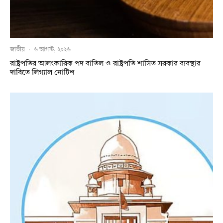
জাতীয়
·
৬ আগস্ট, ২০২৬
রাষ্ট্রপতির আলংকারিক পদ বাতিল ও রাষ্ট্রপতি শাসিত সরকার ব্যবস্থার
দাবিতে লিগ্যাল নোটিশ