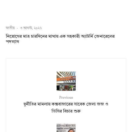
জাতীয়
·
৩ আগস্ট, ২০২৬
নিয়োগের মাত্র চারদিনের মাথায় এক সহকারী অ্যাটর্নি জেনারেলের
পদত্যাগ
Previous
দুর্নীতির মামলায় কক্সবাজারের সাবেক জেলা জজ ও
ডিসির বিচার শুরু