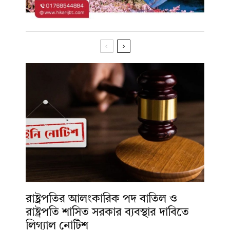
রাষ্ট্রপতির আলংকারিক পদ বাতিল ও
রাষ্ট্রপতি শাসিত সরকার ব্যবস্থার দাবিতে
লিগ্যাল নোটিশ