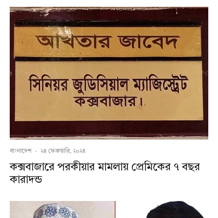
বাংলাদেশ
·
২৪ ফেব্রুয়ারি, ২০২৪
কক্সবাজারে পরকীয়ার মামলায় প্রেমিকের ৭ বছর
কারাদন্ড