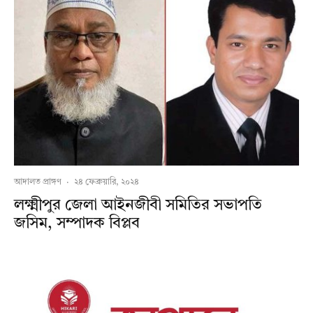
আদালত প্রাঙ্গণ
·
২৪ ফেব্রুয়ারি, ২০২৪
লক্ষ্মীপুর জেলা আইনজীবী সমিতির সভাপতি
জসিম, সম্পাদক বিপ্লব