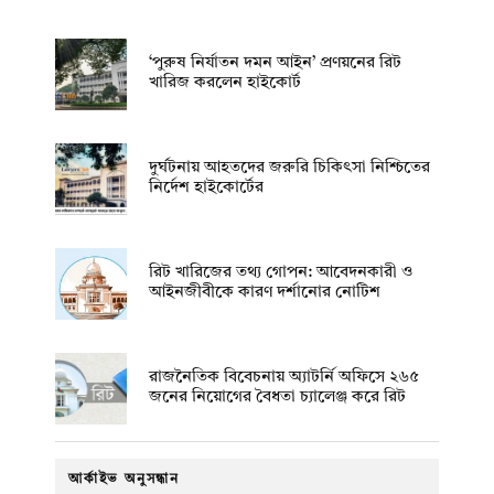
‘পুরুষ নির্যাতন দমন আইন’ প্রণয়নের রিট
খারিজ করলেন হাইকোর্ট
দুর্ঘটনায় আহতদের জরুরি চিকিৎসা নিশ্চিতের
নির্দেশ হাইকোর্টের
রিট খারিজের তথ্য গোপন: আবেদনকারী ও
আইনজীবীকে কারণ দর্শানোর নোটিশ
রাজনৈতিক বিবেচনায় অ‍্যাটর্নি অফিসে ২৬৫
জনের নিয়োগের বৈধতা চ্যালেঞ্জ করে রিট
আর্কাইভ অনুসন্ধান