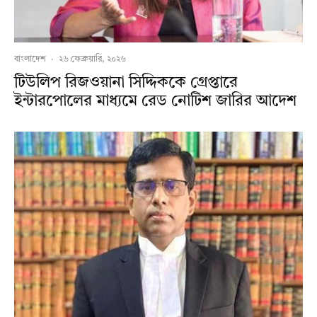
বাংলাদেশ
·
২৬ ফেব্রুয়ারি, ২০২৬
টিউলিপ রিজওয়ানা সিদ্দিককে গ্রেপ্তারে
ইন্টারপোলের মাধ্যমে রেড নোটিশ জারির আদেশ