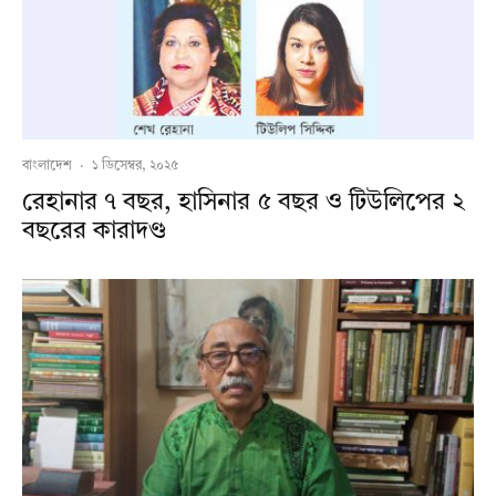
বাংলাদেশ
·
১ ডিসেম্বর, ২০২৫
রেহানার ৭ বছর, হাসিনার ৫ বছর ও টিউলিপের ২
বছরের কারাদণ্ড