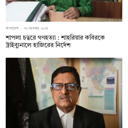
বাংলাদেশ
·
৩০ নভেম্বর, ২০২৫
শাপলা চত্বরে গণহত্যা : শাহরিয়ার কবিরকে
ট্রাইব্যুনালে হাজিরের নির্দেশ