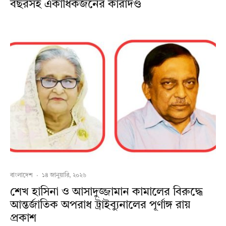
বছরসহ একাধিকজনের কারাদণ্ড
বাংলাদেশ
·
১৪ জানুয়ারি, ২০২৬
শেখ হাসিনা ও আসাদুজ্জামান কামালের বিরুদ্ধে
আন্তর্জাতিক অপরাধ ট্রাইব্যুনালের পূর্ণাঙ্গ রায়
প্রকাশ