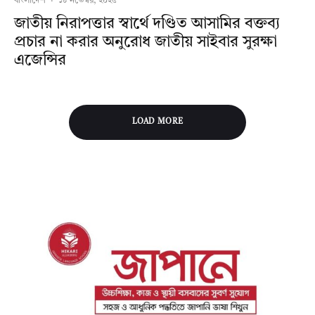
বাংলাদেশ
·
১৮ নভেম্বর, ২০২৫
জাতীয় নিরাপত্তার স্বার্থে দণ্ডিত আসামির বক্তব্য
প্রচার না করার অনুরোধ জাতীয় সাইবার সুরক্ষা
এজেন্সির
LOAD MORE