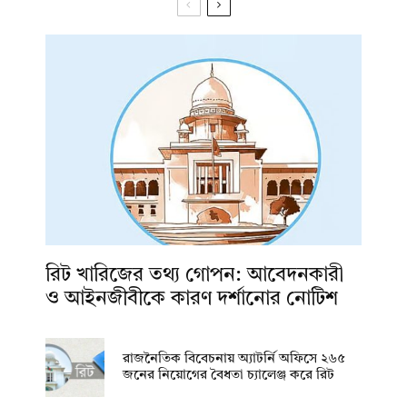
রিট খারিজের তথ্য গোপন: আবেদনকারী
ও আইনজীবীকে কারণ দর্শানোর নোটিশ
রাজনৈতিক বিবেচনায় অ‍্যাটর্নি অফিসে ২৬৫
জনের নিয়োগের বৈধতা চ্যালেঞ্জ করে রিট