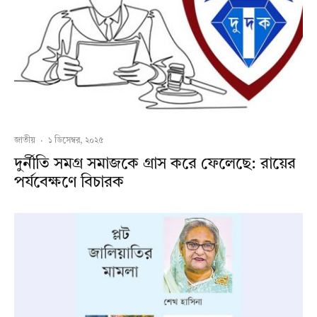
জাতীয়
·
১ ডিসেম্বর, ২০২৫
দুর্নীতি সমগ্র সমাজকে গ্রাস করে ফেলেছে: রায়ের
পর্যবেক্ষণে বিচারক