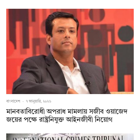
বাংলাদেশ
·
৭ জানুয়ারি, ২০২৬
মানবতাবিরোধী অপরাধ মামলায় সজীব ওয়াজেদ
জয়ের পক্ষে রাষ্ট্রনিযুক্ত আইনজীবী নিয়োগ