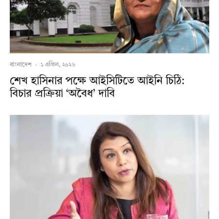
বাংলাদেশ
·
১ এপ্রিল, ২০২৬
শেখ হাসিনার পক্ষে আইসিটিতে আইনি চিঠি:
বিচার প্রক্রিয়া ‘অবৈধ’ দাবি