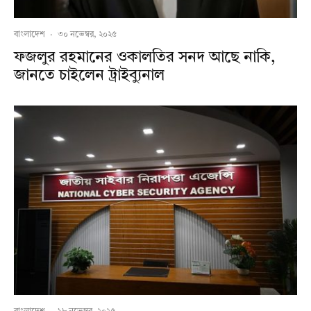
বাংলাদেশ
·
৩০ নভেম্বর, ২০২৫
ফজলুর রহমানের ওকালতির সনদ আছে নাকি,
জানতে চাইলেন ট্রাইব্যুনাল