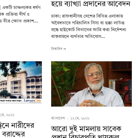
হয়ে ব্যাখ্যা প্রদানের আবেদন
| একটি চাঞ্চল্যকর ধর্ষণ
 প্রক্রিয়া দীর্ঘ ৫
ঢাকা: রাজধানীসহ দেশের বিভিন্ন এলাকায়
ীব্র ক্ষোভ প্রকাশ...
অবৈধভাবে পরিচালিত সিসা বা হুক্কা লাউঞ্জ
বন্ধে হাইকোর্ট বিভাগের জারি করা নির্দেশনা
বাস্তবায়নে ব্যর্থতার অভিযোগ...
বিস্তারিত ➔
 মে, ২০২৬
বাংলাদেশ
·
১২ মে, ২০২৬
্রেনে নারীদের
আরো দুই মামলায় সাবেক
বরাদ্দের