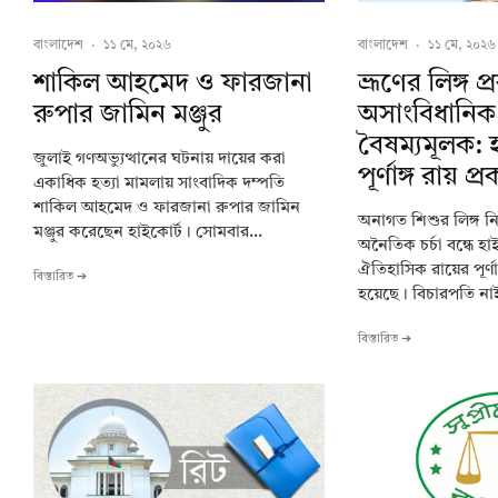
বাংলাদেশ
·
১১ মে, ২০২৬
বাংলাদেশ
·
১১ মে, ২০২৬
শাকিল আহমেদ ও ফারজানা
ভ্রূণের লিঙ্গ প
রুপার জামিন মঞ্জুর
অসাংবিধানিক
বৈষম্যমূলক: 
জুলাই গণঅভ্যুত্থানের ঘটনায় দায়ের করা
পূর্ণাঙ্গ রায় প্
একাধিক হত্যা মামলায় সাংবাদিক দম্পতি
শাকিল আহমেদ ও ফারজানা রুপার জামিন
অনাগত শিশুর লিঙ্গ নি
মঞ্জুর করেছেন হাইকোর্ট। সোমবার...
অনৈতিক চর্চা বন্ধে হ
ঐতিহাসিক রায়ের পূর্ণা
বিস্তারিত ➔
হয়েছে। বিচারপতি নাই
বিস্তারিত ➔