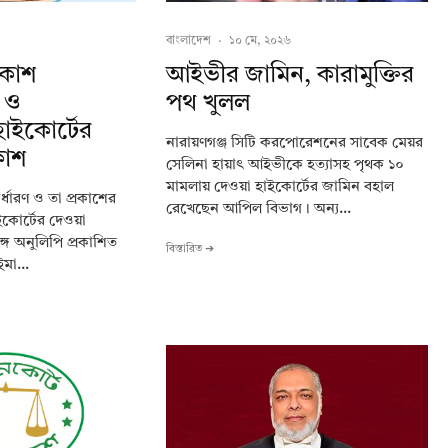
বাংলাদেশ
·
১০ মে, ২০২৬
্রকাশ
আইভীর জামিন, কারামুক্তির
 ও
পথ খুলল
হাইকোর্টের
নারায়ণগঞ্জ সিটি করপোরেশনের সাবেক মেয়র
রকাশ
সেলিনা হায়াৎ আইভীকে হত্যাসহ পৃথক ১০
মামলায় দেওয়া হাইকোর্টের জামিন বহাল
র্ধারণ ও তা প্রকাশের
রেখেছেন আপিল বিভাগ। অন্য...
াইকোর্টের দেওয়া
ঙ্গ অনুলিপি প্রকাশিত
বিস্তারিত ➔
মা...