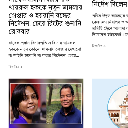
নির্দেশ দিলেন
খায়রুল হককে নতুন মামলায়
গ্রেপ্তার ও হয়রানি বন্ধের
পবিত্র ঈদুল আজহায় ঘর
রেলভ্রমণ নিরাপদ ও
নির্দেশনা চেয়ে রিটের শুনানি
প্রতিটি ট্রেনে আলাদা 
রোববার
দিয়েছেন হাইকোর্ট। মঙ
সাবেক প্রধান বিচারপতি এ বি এম খায়রুল
বিস্তারিত ➔
হককে নতুন কোনো মামলায় গ্রেপ্তার দেখানো
বা আইনি হয়রানি না করার নির্দেশনা চেয়ে...
বিস্তারিত ➔