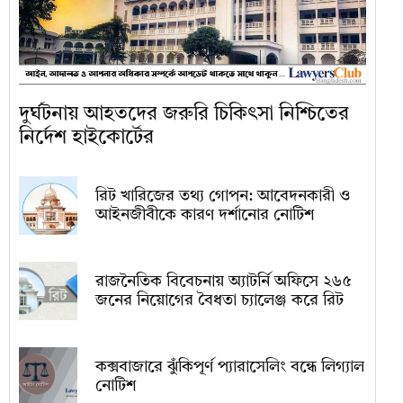
দুর্ঘটনায় আহতদের জরুরি চিকিৎসা নিশ্চিতের
নির্দেশ হাইকোর্টের
রিট খারিজের তথ্য গোপন: আবেদনকারী ও
আইনজীবীকে কারণ দর্শানোর নোটিশ
রাজনৈতিক বিবেচনায় অ‍্যাটর্নি অফিসে ২৬৫
জনের নিয়োগের বৈধতা চ্যালেঞ্জ করে রিট
কক্সবাজারে ঝুঁকিপূর্ণ প্যারাসেলিং বন্ধে লিগ্যাল
নোটিশ