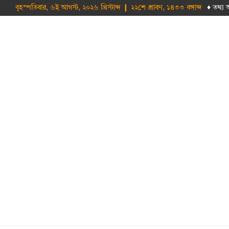
বৃহস্পতিবার, ৬ই আগস্ট, ২০২৬ খ্রিস্টাব্দ ❙ ২২শে শ্রাবণ, ১৪৩৩ বঙ্গাব্দ
♦ তথ‌্য 