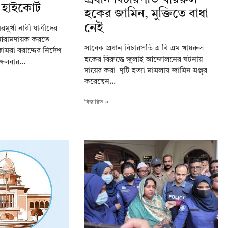
প্রধান বিচারপতি খায়রুল
 হাইকোর্ট
হকের জামিন, মুক্তিতে বাধা
নেই
মুখী নারী যাত্রীদের
 আরামদায়ক করতে
সাবেক প্রধান বিচারপতি এ বি এম খায়রুল
কামরা বরাদ্দের নির্দেশ
হকের বিরুদ্ধে জুলাই আন্দোলনের ঘটনায়
্গলবার...
দায়ের করা দুটি হত্যা মামলায় জামিন মঞ্জুর
করেছেন...
বিস্তারিত ➔