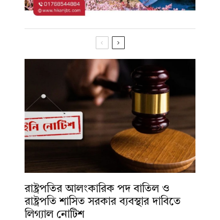
রাষ্ট্রপতির আলংকারিক পদ বাতিল ও
রাষ্ট্রপতি শাসিত সরকার ব্যবস্থার দাবিতে
লিগ্যাল নোটিশ