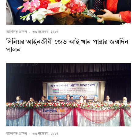
আদালত প্রাঙ্গণ
·
৩০ নভেম্বর, ২০১৭
সিনিয়র আইনজীবী জেড আই খান পান্নার জন্মদিন
পালন
আদালত প্রাঙ্গণ
·
৩০ নভেম্বর, ২০১৭