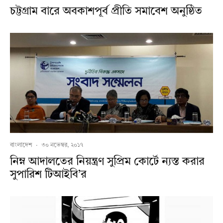
চট্টগ্রাম বারে অবকাশপূর্ব প্রীতি সমাবেশ অনুষ্ঠিত
বাংলাদেশ
·
৩০ নভেম্বর, ২০১৭
নিম্ন আদালতের নিয়ন্ত্রণ সুপ্রিম কোর্টে ন্যস্ত করার
সুপারিশ টিআইবি’র