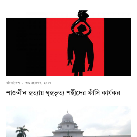
বাংলাদেশ
·
৩০ নভেম্বর, ২০১৭
শাজনীন হত্যায় গৃহভৃত্য শহীদের ফাঁসি কার্যকর