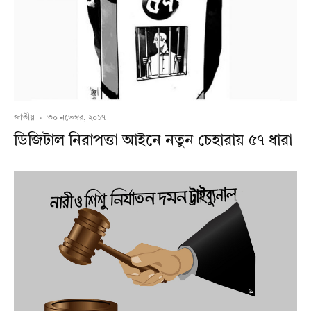
জাতীয়
·
৩০ নভেম্বর, ২০১৭
ডিজিটাল নিরাপত্তা আইনে নতুন চেহারায় ৫৭ ধারা