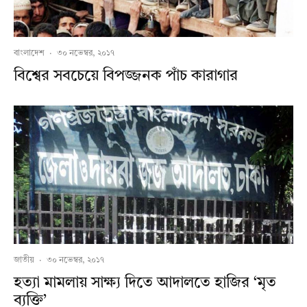
বাংলাদেশ
·
৩০ নভেম্বর, ২০১৭
বিশ্বের সবচেয়ে বিপজ্জনক পাঁচ কারাগার
জাতীয়
·
৩০ নভেম্বর, ২০১৭
হত্যা মামলায় সাক্ষ্য দিতে আদালতে হাজির ‘মৃত
ব্যক্তি’