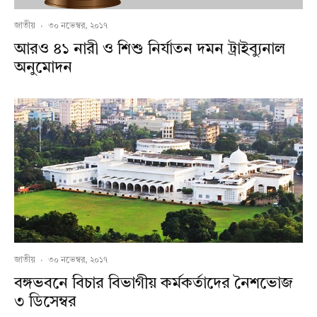
জাতীয়
·
৩০ নভেম্বর, ২০১৭
আরও ৪১ নারী ও শিশু নির্যাতন দমন ট্রাইব্যুনাল
অনুমোদন
জাতীয়
·
৩০ নভেম্বর, ২০১৭
বঙ্গভবনে বিচার বিভাগীয় কর্মকর্তাদের নৈশভোজ
৩ ডিসেম্বর