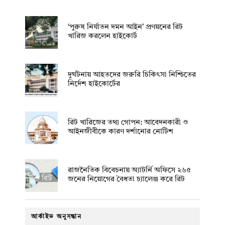
‘পুরুষ নির্যাতন দমন আইন’ প্রণয়নের রিট
খারিজ করলেন হাইকোর্ট
দুর্ঘটনায় আহতদের জরুরি চিকিৎসা নিশ্চিতের
নির্দেশ হাইকোর্টের
রিট খারিজের তথ্য গোপন: আবেদনকারী ও
আইনজীবীকে কারণ দর্শানোর নোটিশ
রাজনৈতিক বিবেচনায় অ‍্যাটর্নি অফিসে ২৬৫
জনের নিয়োগের বৈধতা চ্যালেঞ্জ করে রিট
আর্কাইভ অনুসন্ধান