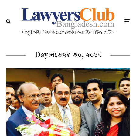
Day:
নভেম্বর ৩০, ২০১৭