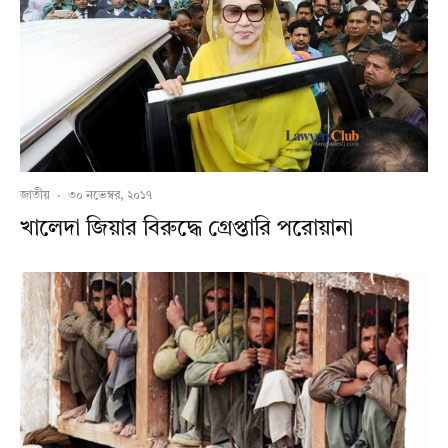
জাতীয়
·
৩০ নভেম্বর, ২০১৭
খালেদা জিয়ার বিরুদ্ধে গ্রেপ্তারি পরোয়ানা