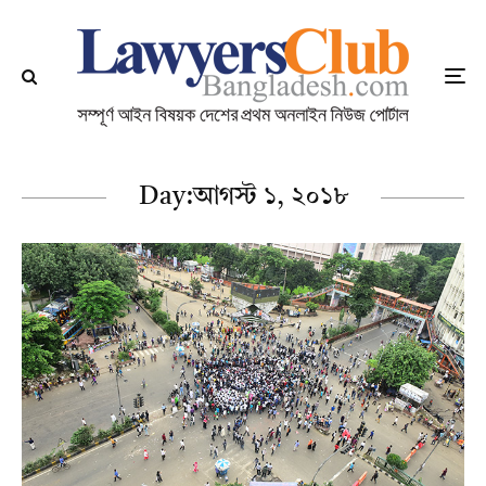
Day:
আগস্ট ১, ২০১৮