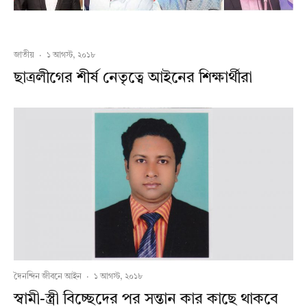
জাতীয়
·
১ আগস্ট, ২০১৮
ছাত্রলীগের শীর্ষ নেতৃত্বে আইনের শিক্ষার্থীরা
দৈনন্দিন জীবনে আইন
·
১ আগস্ট, ২০১৮
স্বামী-স্ত্রী বিচ্ছেদের পর সন্তান কার কাছে থাকবে