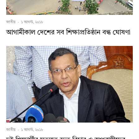
জাতীয়
·
১ আগস্ট, ২০১৮
আগামীকাল দেশের সব শিক্ষাপ্রতিষ্ঠান বন্ধ ঘোষণা
জাতীয়
·
১ আগস্ট, ২০১৮