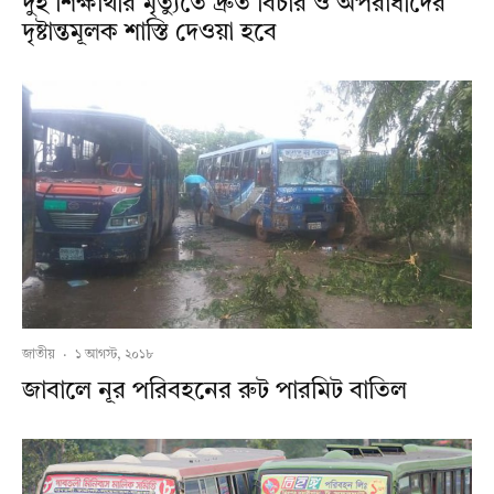
দুই শিক্ষার্থীর মৃত্যুতে দ্রুত বিচার ও অপরাধীদের
দৃষ্টান্তমূলক শাস্তি দেওয়া হবে
জাতীয়
·
১ আগস্ট, ২০১৮
জাবালে নূর পরিবহনের রুট পারমিট বাতিল