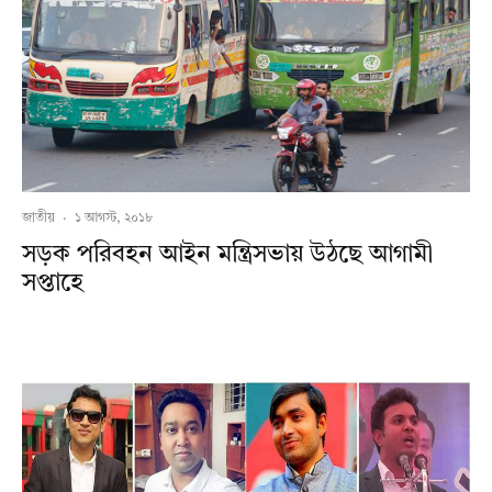
জাতীয়
·
১ আগস্ট, ২০১৮
সড়ক পরিবহন আইন মন্ত্রিসভায় উঠছে আগামী
সপ্তাহে