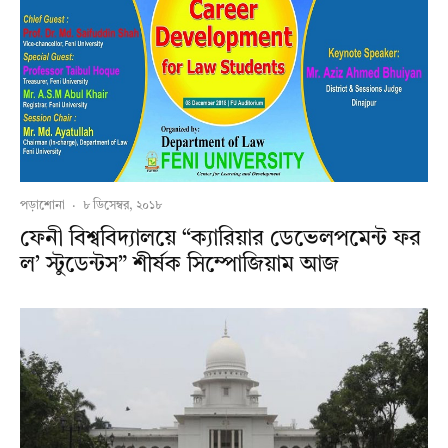
পড়াশোনা
·
৮ ডিসেম্বর, ২০১৮
ফেনী বিশ্ববিদ্যালয়ে “ক্যারিয়ার ডেভেলপমেন্ট ফর
ল’ স্টুডেন্টস” শীর্ষক সিম্পোজিয়াম আজ