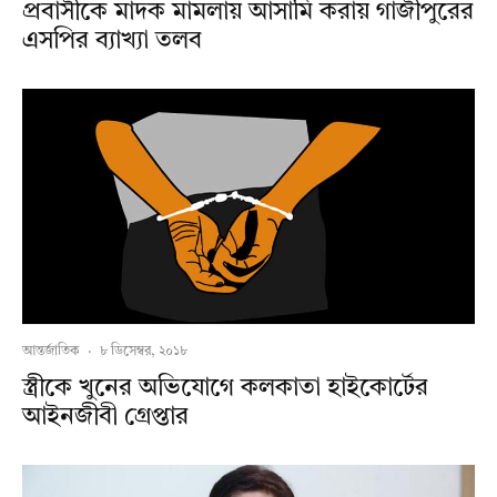
প্রবাসীকে মাদক মামলায় আসামি করায় গাজীপুরের
এসপির ব্যাখ্যা তলব
আন্তর্জাতিক
·
৮ ডিসেম্বর, ২০১৮
স্ত্রীকে খুনের অভিযোগে কলকাতা হাইকোর্টের
আইনজীবী গ্রেপ্তার