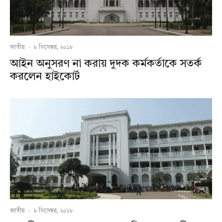
জাতীয়
·
৮ ডিসেম্বর, ২০১৮
আইন অনুসরণ না করায় দুদক কর্মকর্তাকে সতর্ক
করলেন হাইকোর্ট
জাতীয়
·
৮ ডিসেম্বর, ২০১৮