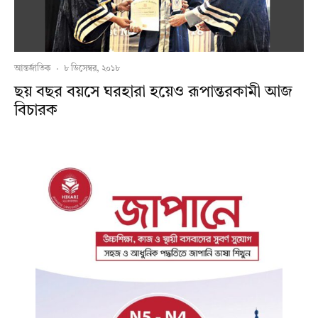
আন্তর্জাতিক
·
৮ ডিসেম্বর, ২০১৮
ছয় বছর বয়সে ঘরহারা হয়েও রূপান্তরকামী আজ
বিচারক