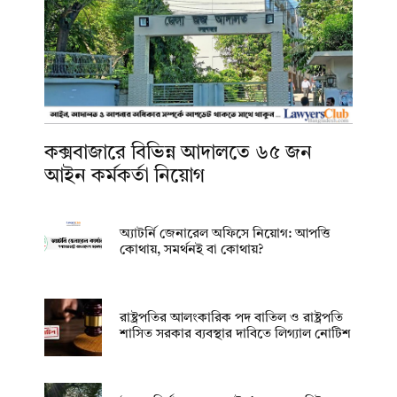
কক্সবাজারে বিভিন্ন আদালতে ৬৫ জন
আইন কর্মকর্তা নিয়োগ
অ্যাটর্নি জেনারেল অফিসে নিয়োগ: আপত্তি
কোথায়, সমর্থনই বা কোথায়?
রাষ্ট্রপতির আলংকারিক পদ বাতিল ও রাষ্ট্রপতি
শাসিত সরকার ব্যবস্থার দাবিতে লিগ্যাল নোটিশ