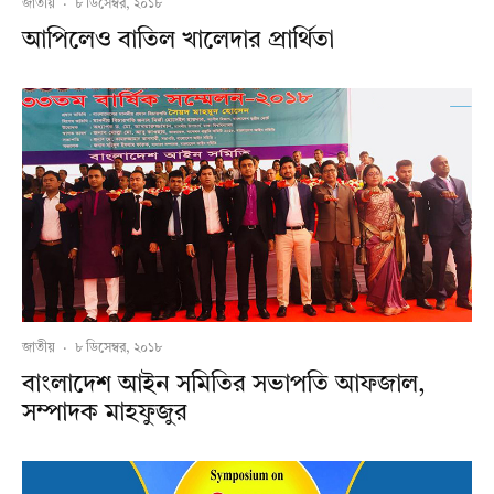
জাতীয়
·
৮ ডিসেম্বর, ২০১৮
আপিলেও বাতিল খালেদার প্রার্থিতা
জাতীয়
·
৮ ডিসেম্বর, ২০১৮
বাংলাদেশ আইন সমিতির সভাপতি আফজাল,
সম্পাদক মাহফুজুর