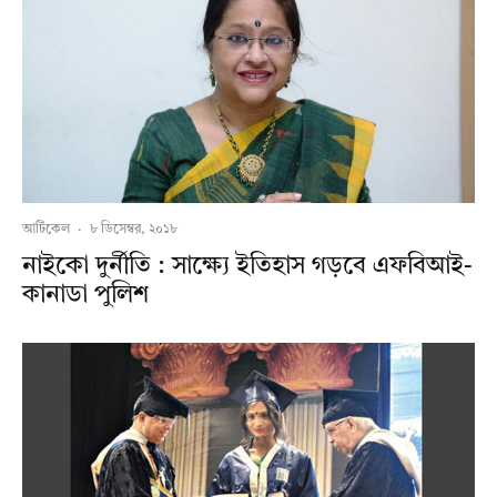
আর্টিকেল
·
৮ ডিসেম্বর, ২০১৮
নাইকো দুর্নীতি : সাক্ষ্যে ইতিহাস গড়বে এফবিআই-
কানাডা পুলিশ