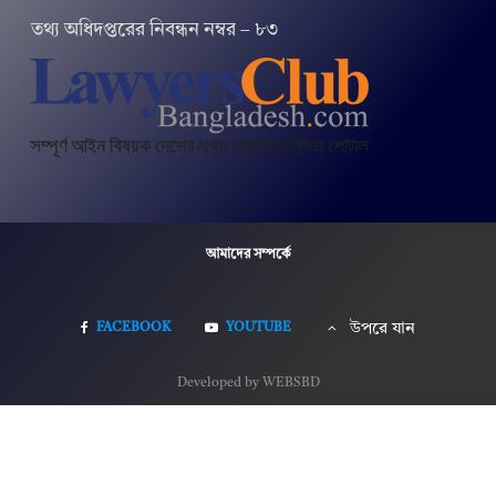
তথ‌্য অ‌ধিদপ্ত‌রের নিবন্ধন নম্বর – ৮৩
আমাদের সম্পর্কে
FACEBOOK
YOUTUBE
উপরে যান
Developed by WEBSBD