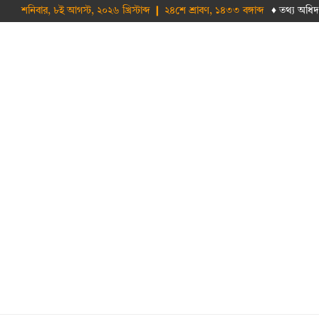
শনিবার, ৮ই আগস্ট, ২০২৬ খ্রিস্টাব্দ ❙ ২৪শে শ্রাবণ, ১৪৩৩ বঙ্গাব্দ
♦ তথ‌্য অ‌ধিদ