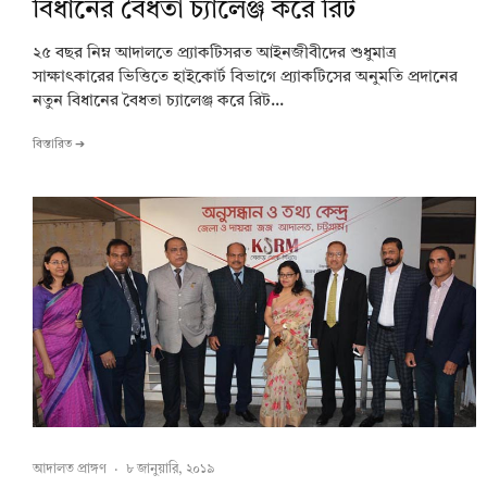
বিধানের বৈধতা চ্যালেঞ্জ করে রিট
২৫ বছর নিম্ন আদালতে প্র্যাকটিসরত আইনজীবীদের শুধুমাত্র
সাক্ষাৎকারের ভিত্তিতে হাইকোর্ট বিভাগে প্র্যাকটিসের অনুমতি প্রদানের
নতুন বিধানের বৈধতা চ্যালেঞ্জ করে রিট...
বিস্তারিত ➔
আদালত প্রাঙ্গণ
·
৮ জানুয়ারি, ২০১৯