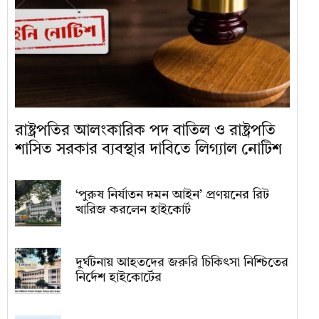
রাষ্ট্রপতির আলংকারিক পদ বাতিল ও রাষ্ট্রপতি
শাসিত সরকার ব্যবস্থার দাবিতে লিগ্যাল নোটিশ
‘পুরুষ নির্যাতন দমন আইন’ প্রণয়নের রিট
খারিজ করলেন হাইকোর্ট
দুর্ঘটনায় আহতদের জরুরি চিকিৎসা নিশ্চিতের
নির্দেশ হাইকোর্টের