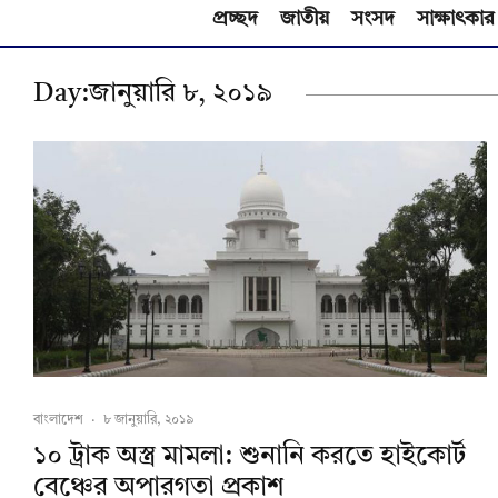
প্রচ্ছদ
জাতীয়
সংসদ
সাক্ষাৎকার
Day:
জানুয়ারি ৮, ২০১৯
বাংলাদেশ
·
৮ জানুয়ারি, ২০১৯
১০ ট্রাক অস্ত্র মামলা: শুনানি করতে হাইকোর্ট
বেঞ্চের অপারগতা প্রকাশ