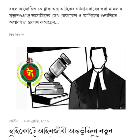
বহুল আলোচিত ১০ ট্রাক অস্ত্র আটকের ঘটনায় দায়ের করা মামলায়
মৃত্যুদণ্ডপ্রাপ্ত আসামিদের ডেথ রেফারেন্স ও আপিলের শুনানিতে
অপারগতা প্রকাশ করেছেন...
বিস্তারিত ➔
জাতীয়
·
৮ জানুয়ারি, ২০১৯
হাইকোর্টে আইনজীবী অন্তর্ভুক্তির নতুন