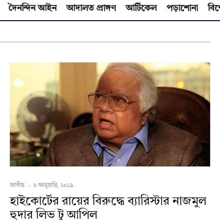
দৈনন্দিন আইন
আদালত প্রাঙ্গণ
আর্টিকেল
পড়াশোনা
বিশ
জাতীয়
·
৮ জানুয়ারি, ২০১৯
হাইকোর্টের রায়ের বিরুদ্ধে ব্যারিস্টার নাজমুল
হুদার লিভ টু আপিল