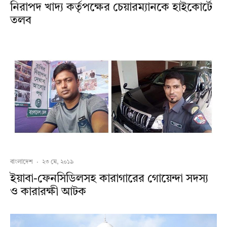
নিরাপদ খাদ্য কর্তৃপক্ষের চেয়ারম্যানকে হাইকোর্টে
তলব
বাংলাদেশ
·
২৩ মে, ২০১৯
ইয়াবা-ফেনসিডিলসহ কারাগারের গোয়েন্দা সদস্য
ও কারারক্ষী আটক