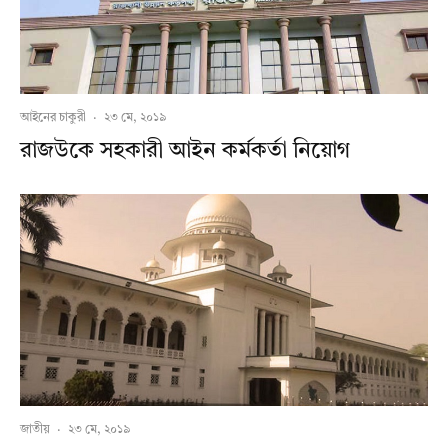
আইনের চাকুরী
·
২৩ মে, ২০১৯
রাজউকে সহকারী আইন কর্মকর্তা নিয়োগ
জাতীয়
·
২৩ মে, ২০১৯