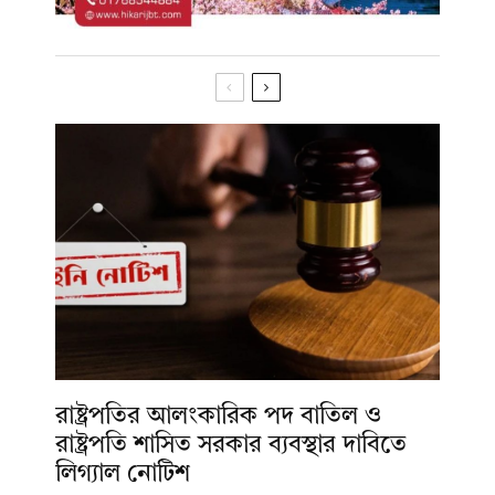
রাষ্ট্রপতির আলংকারিক পদ বাতিল ও
রাষ্ট্রপতি শাসিত সরকার ব্যবস্থার দাবিতে
লিগ্যাল নোটিশ