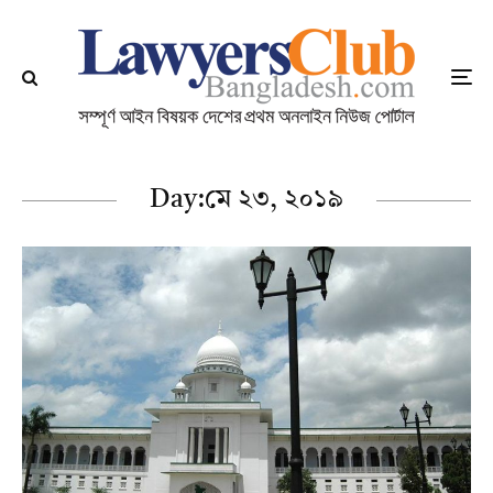
Day:
মে ২৩, ২০১৯