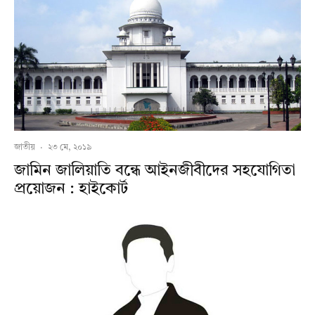
জাতীয়
·
২৩ মে, ২০১৯
জামিন জালিয়াতি বন্ধে আইনজীবীদের সহযোগিতা
প্রয়োজন : হাইকোর্ট