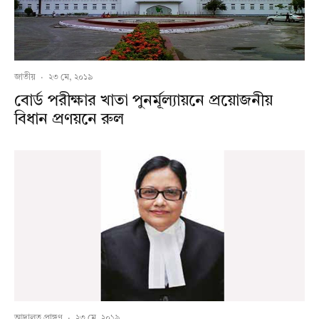
জাতীয়
·
২৩ মে, ২০১৯
বোর্ড পরীক্ষার খাতা পুনর্মূল্যায়নে প্রয়োজনীয়
বিধান প্রণয়নে রুল
আদালত প্রাঙ্গণ
·
২৩ মে, ২০১৯