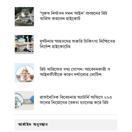
‘পুরুষ নির্যাতন দমন আইন’ প্রণয়নের রিট
খারিজ করলেন হাইকোর্ট
দুর্ঘটনায় আহতদের জরুরি চিকিৎসা নিশ্চিতের
নির্দেশ হাইকোর্টের
রিট খারিজের তথ্য গোপন: আবেদনকারী ও
আইনজীবীকে কারণ দর্শানোর নোটিশ
রাজনৈতিক বিবেচনায় অ‍্যাটর্নি অফিসে ২৬৫
জনের নিয়োগের বৈধতা চ্যালেঞ্জ করে রিট
আর্কাইভ অনুসন্ধান