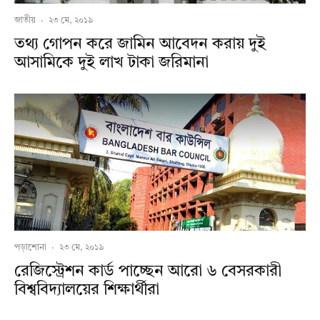
জাতীয়
·
২৩ মে, ২০১৯
তথ্য গোপন করে জামিন আবেদন করায় দুই
আসামিকে দুই লাখ টাকা জরিমানা
পড়াশোনা
·
২৩ মে, ২০১৯
রেজিস্ট্রেশন কার্ড পাচ্ছেন আরো ৬ বেসরকারী
বিশ্ববিদ্যালয়ের শিক্ষার্থীরা