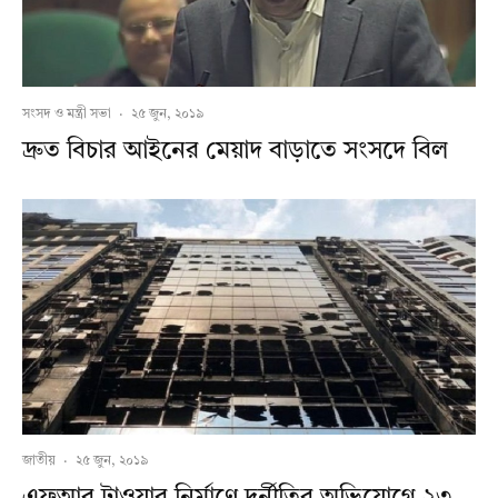
সংসদ ও মন্ত্রী সভা
·
২৫ জুন, ২০১৯
দ্রুত বিচার আইনের মেয়াদ বাড়াতে সংসদে বিল
জাতীয়
·
২৫ জুন, ২০১৯
এফআর টাওয়ার নির্মাণে দুর্নীতির অভিযোগে ২৩