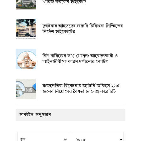
খারিজ করলেন হাইকোর্ট
দুর্ঘটনায় আহতদের জরুরি চিকিৎসা নিশ্চিতের
নির্দেশ হাইকোর্টের
রিট খারিজের তথ্য গোপন: আবেদনকারী ও
আইনজীবীকে কারণ দর্শানোর নোটিশ
রাজনৈতিক বিবেচনায় অ‍্যাটর্নি অফিসে ২৬৫
জনের নিয়োগের বৈধতা চ্যালেঞ্জ করে রিট
আর্কাইভ অনুসন্ধান