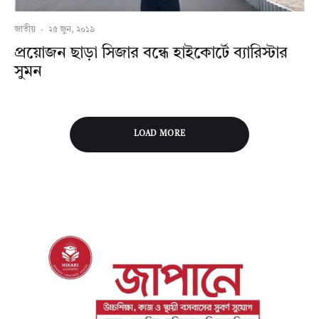
জাতীয়
·
২৫ জুন, ২০১৯
প্রয়োজন ছাড়া সিজার বন্ধে হাইকোর্টে ব্যারিস্টার
সুমন
LOAD MORE