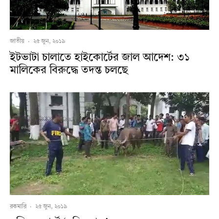
জাতীয়
·
২৫ জুন, ২০১৯
ইটভাটা চালাতে হাইকোর্টের জাল আদেশ: ৩১
মালিকের বিরুদ্ধে তদন্ত চলছে
রকমারি
·
২৫ জুন, ২০১৯