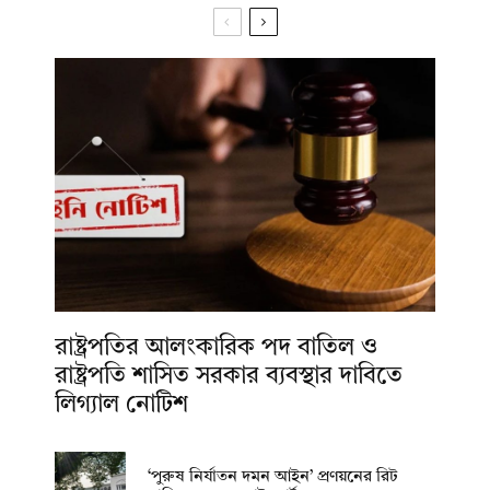
রাষ্ট্রপতির আলংকারিক পদ বাতিল ও
রাষ্ট্রপতি শাসিত সরকার ব্যবস্থার দাবিতে
লিগ্যাল নোটিশ
‘পুরুষ নির্যাতন দমন আইন’ প্রণয়নের রিট