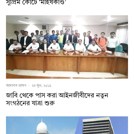
সুপ্রিম কোর্টে ‘মহিষকাণ্ড’
আদালত প্রাঙ্গণ
·
২৫ জুন, ২০১৯
জাবি থেকে পাস করা আইনজীবীদের নতুন
সংগঠনের যাত্রা শুরু