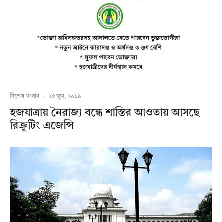
বিশেষ সংবাদ
·
২৫ জুন, ২০১৯
হজযাত্রায় নৈরাজ্য বন্ধে শাস্তির আওতায় আসছে
রিক্রুটিং এজেন্সি