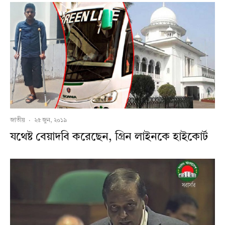
জাতীয়
·
২৫ জুন, ২০১৯
যথেষ্ট বেয়াদবি করেছেন, গ্রিন লাইনকে হাইকোর্ট