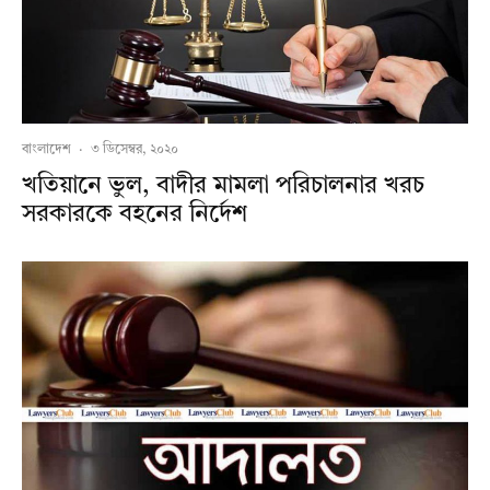
বাংলাদেশ
·
৩ ডিসেম্বর, ২০২০
খতিয়ানে ভুল, বাদীর মামলা পরিচালনার খরচ
সরকারকে বহনের নির্দেশ