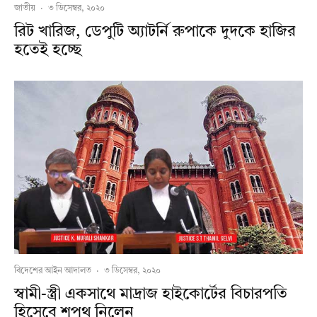
জাতীয়
·
৩ ডিসেম্বর, ২০২০
রিট খারিজ, ডেপুটি অ্যাটর্নি রুপাকে দুদকে হাজির
হতেই হচ্ছে
বিদেশের আইন আদালত
·
৩ ডিসেম্বর, ২০২০
স্বামী-স্ত্রী একসাথে মাদ্রাজ হাইকোর্টের বিচারপতি
হিসেবে শপথ নিলেন