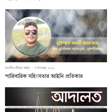
দৈনন্দিন জীবনে আইন
·
৩ ডিসেম্বর, ২০২০
পারিবারিক সহিংসতার আইনি প্রতিকার