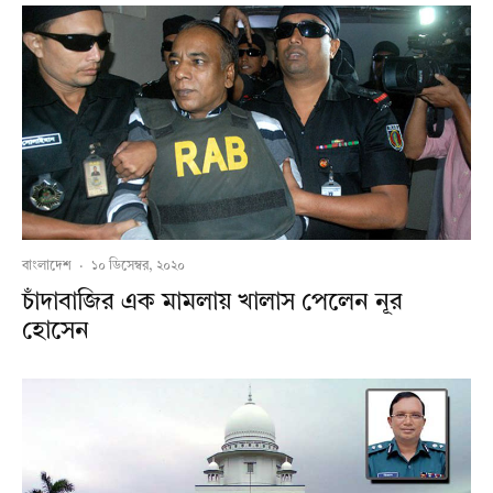
বাংলাদেশ
·
১০ ডিসেম্বর, ২০২০
চাঁদাবাজির এক মামলায় খালাস পেলেন নূর
হোসেন