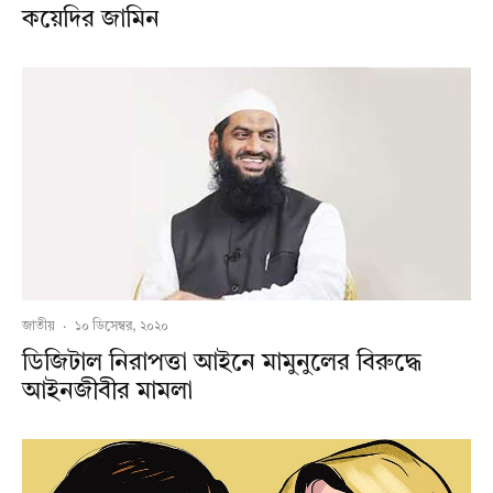
কয়েদির জামিন
জাতীয়
·
১০ ডিসেম্বর, ২০২০
ডিজিটাল নিরাপত্তা আইনে মামুনুলের বিরুদ্ধে
আইনজীবীর মামলা