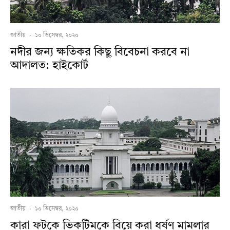
জাতীয়
·
১০ ডিসেম্বর, ২০২০
নদীর জন্য ক্ষতিকর কিছু বিবেচনা করবে না
আদালত: হাইকোর্ট
জাতীয়
·
১০ ডিসেম্বর, ২০২০
কারা ফটকে ভিকটিমকে বিয়ে করা ধর্ষণ মামলার