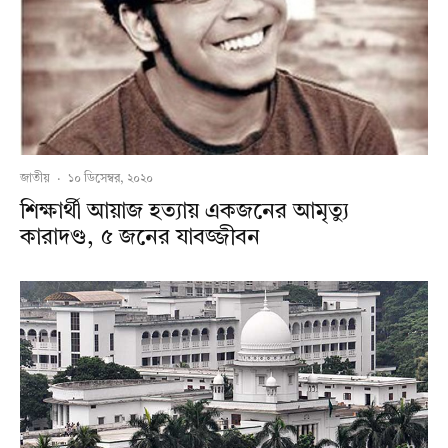
জাতীয়
·
১০ ডিসেম্বর, ২০২০
শিক্ষার্থী আয়াজ হত্যায় একজনের আমৃত্যু
কারাদণ্ড, ৫ জনের যাবজ্জীবন