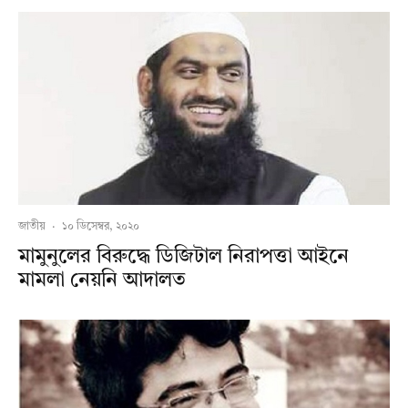
জাতীয়
·
১০ ডিসেম্বর, ২০২০
মামুনুলের বিরুদ্ধে ডিজিটাল নিরাপত্তা আইনে
মামলা নেয়নি আদালত