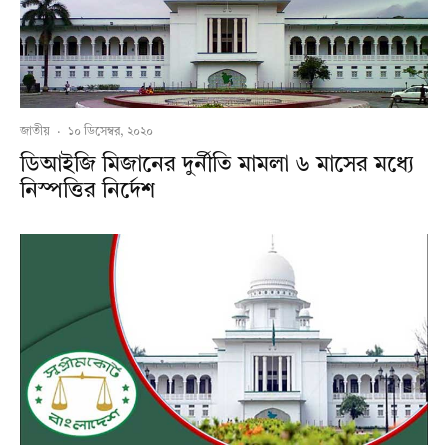
জাতীয়
·
১০ ডিসেম্বর, ২০২০
ডিআইজি মিজানের দুর্নীতি মামলা ৬ মাসের মধ্যে
নিস্পত্তির নির্দেশ