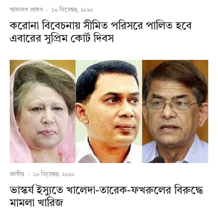
আদালত প্রাঙ্গণ
·
১০ ডিসেম্বর, ২০২০
করোনা বিবেচনায় সীমিত পরিসরে পালিত হবে
এবারের সুপ্রিম কোর্ট দিবস
জাতীয়
·
১০ ডিসেম্বর, ২০২০
ভাস্কর্য ইস্যুতে খালেদা-তারেক-ফখরুলের বিরুদ্ধে
মামলা খারিজ