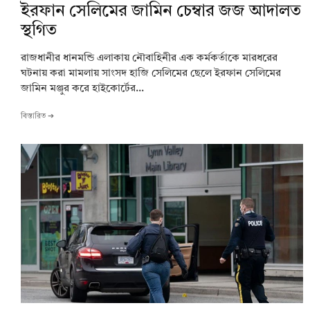
ইরফান সেলিমের জামিন চেম্বার জজ আদালত
স্থগিত
রাজধানীর ধানমন্ডি এলাকায় নৌবাহিনীর এক কর্মকর্তাকে মারধরের
ঘটনায় করা মামলায় সাংসদ হাজি সেলিমের ছেলে ইরফান সেলিমের
জামিন মঞ্জুর করে হাইকোর্টের...
বিস্তারিত ➔