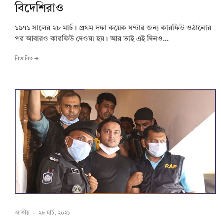
বিদেশিরাও
১৯৭১ সালের ২৮ মার্চ। প্রথম দফা কয়েক ঘণ্টার জন্য কারফিউ ওঠানোর
পর আবারও কারফিউ দেওয়া হয়। আর তাই এই দিনও...
বিস্তারিত ➔
জাতীয়
·
২৮ মার্চ, ২০২১