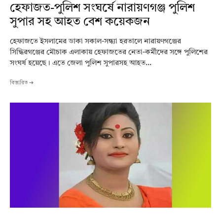
হেফাজত-পুলিশ সংঘর্ষে নারায়ণগঞ্জ পুলিশ
সুপার সহ আহত বেশ কয়েকজন
হেফাজতে ইসলামের ডাকা সকাল-সন্ধ্যা হরতালে নারায়ণগঞ্জের
সিদ্ধিরগঞ্জের মৌচাক এলাকায় হেফাজতের নেতা-কর্মীদের সঙ্গে পুলিশের
সংঘর্ষ হয়েছে। এতে জেলা পুলিশ সুপারসহ আহত...
বিস্তারিত ➔