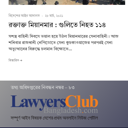
বিদেশের আইন আদালত
·
২৮ মার্চ, ২০২১
রক্তাক্ত মিয়ানমার : গুলিতে নিহত ১১৪
সশস্ত্র বাহিনী দিবসে ভয়াল হয়ে উঠল মিয়ানমারের সেনাবাহিনী। আজ
শনিবার রাজধানী নেপিডোতে সেনা কুচকাওয়াজের পরপরই সেনা
অভ্যুত্থানের বিরুদ্ধে চলমান বিক্ষোভে...
বিস্তারিত ➔
তথ‌্য অ‌ধিদপ্ত‌রের নিবন্ধন নম্বর – ৮৩