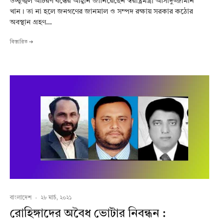
উচ্ছৃঙ্খল আচরণ বন্ধের আহ্বান জানিয়েছেন স্বরাষ্ট্রমন্ত্রী আসাদুজ্জামান
খান। তা না হলে জনগণের জানমাল ও সম্পদ রক্ষায় সরকার কঠোর
অবস্থান গ্রহণ...
বিস্তারিত ➔
বাংলাদেশ
·
২৮ মার্চ, ২০২১
রোহিঙ্গাদের অবৈধ ভোটার নিবন্ধন :