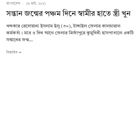
বাংলাদেশ
·
২৮ মার্চ, ২০২১
সন্তান জন্মের পঞ্চম দিনে স্বামীর হাতে স্ত্রী খুন
খন্দকার রেদোয়ানা ইসলাম ইলু (৩০), টাঙ্গাইল জেলার কালচারাল
কর্মকর্তা। মাত্র ৫ দিন আগে জেলার মির্জাপুরে কুমুদিনী হাসপাতালে একটি
সন্তানের জন্ম...
বিস্তারিত ➔