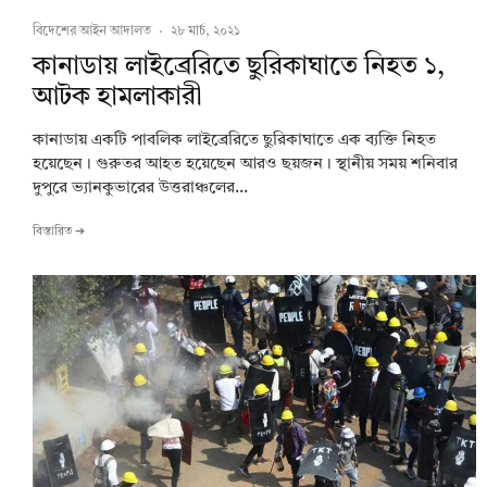
বিদেশের আইন আদালত
·
২৮ মার্চ, ২০২১
কানাডায় লাইব্রেরিতে ছুরিকাঘাতে নিহত ১,
আটক হামলাকারী
কানাডায় একটি পাবলিক লাইব্রেরিতে ছুরিকাঘাতে এক ব্যক্তি নিহত
হয়েছেন। গুরুতর আহত হয়েছেন আরও ছয়জন। স্থানীয় সময় শনিবার
দুপুরে ভ্যানকুভারের উত্তরাঞ্চলের...
বিস্তারিত ➔