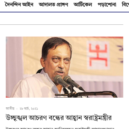
দৈনন্দিন আইন
আদালত প্রাঙ্গণ
আর্টিকেল
পড়াশোনা
বিশ
জাতীয়
·
২৮ মার্চ, ২০২১
উচ্ছৃঙ্খল আচরণ বন্ধের আহ্বান স্বরাষ্ট্রমন্ত্রীর