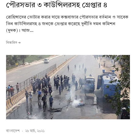
পৌরসভার ৩ কাউন্সিলরসহ গ্রেপ্তার ৪
রোহিঙ্গাদের ভোটার করার দায়ে কক্সবাজার পৌরসভার বর্তমান ও সাবেক
তিন কাউন্সিলরসহ ৪ জনকে গ্রেপ্তার করেছে দুর্নীতি দমন কমিশন
(দুদক)। আজ...
বিস্তারিত ➔
বাংলাদেশ
·
২৮ মার্চ, ২০২১