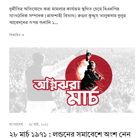
দুর্নীতির অভিযোগে করা মামলার কার্যক্রম স্থগিত চেয়ে বিএনপির
সাংগঠনিক সম্পাদক (রাজশাহী বিভাগ) রুহুল কুদ্দুস তালুকদার দুলুর
আবেদনের ওপর শুনানি ১...
বিস্তারিত ➔
বাংলাদেশ
·
২৮ মার্চ, ২০২১
২৮ মার্চ ১৯৭১ : লন্ডনের সমাবেশে অংশ নেন