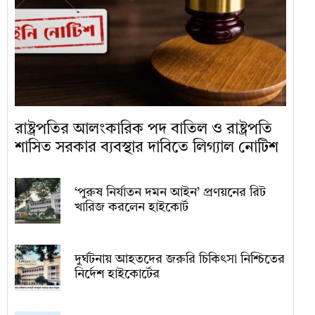
রাষ্ট্রপতির আলংকারিক পদ বাতিল ও রাষ্ট্রপতি
শাসিত সরকার ব্যবস্থার দাবিতে লিগ্যাল নোটিশ
‘পুরুষ নির্যাতন দমন আইন’ প্রণয়নের রিট
খারিজ করলেন হাইকোর্ট
দুর্ঘটনায় আহতদের জরুরি চিকিৎসা নিশ্চিতের
নির্দেশ হাইকোর্টের