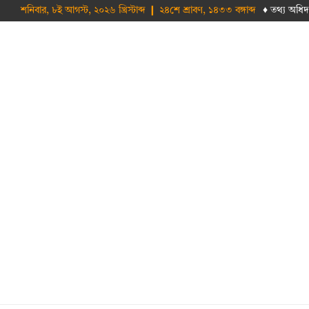
শনিবার, ৮ই আগস্ট, ২০২৬ খ্রিস্টাব্দ ❙ ২৪শে শ্রাবণ, ১৪৩৩ বঙ্গাব্দ
♦ তথ‌্য অ‌ধিদ