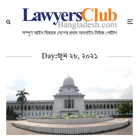
Day:
জুন ২৮, ২০২১