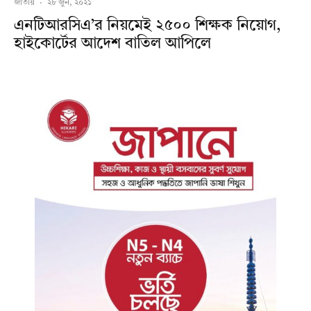
জাতীয়
·
২৮ জুন, ২০২১
এনটিআরসিএ’র নিয়মেই ২৫০০ শিক্ষক নিয়োগ,
হাইকোর্টের আদেশ বাতিল আপিলে