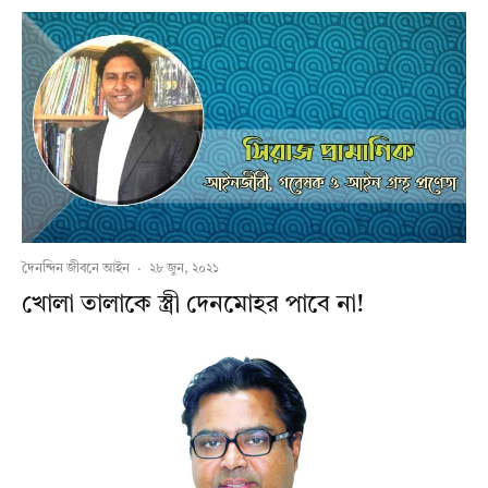
দৈনন্দিন জীবনে আইন
·
২৮ জুন, ২০২১
খোলা তালাকে স্ত্রী দেনমোহর পাবে না!