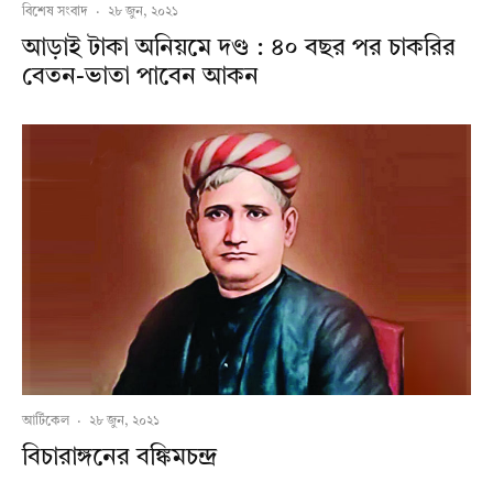
বিশেষ সংবাদ
·
২৮ জুন, ২০২১
আড়াই টাকা অনিয়মে দণ্ড : ৪০ বছর পর চাকরির
বেতন-ভাতা পাবেন আকন
আর্টিকেল
·
২৮ জুন, ২০২১
বিচারাঙ্গনের বঙ্কিমচন্দ্র