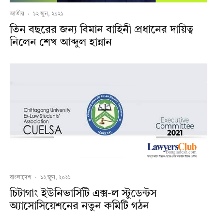
জাতীয়
·
১২ জুন, ২০২১
তিন বছরের জন্য বিমান বাহিনী প্রধানের দায়িত্ব
নিলেন শেখ আব্দুল হান্নান
বাংলাদেশ
·
১২ জুন, ২০২১
চিটাগাং ইউনিভার্সিটি এক্স-ল স্টুডেন্টস
অ্যাসোসিয়েশনের নতুন কমিটি গঠন