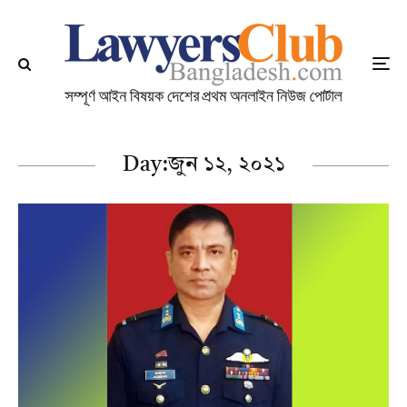
Day:
জুন ১২, ২০২১