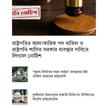
রাষ্ট্রপতির আলংকারিক পদ বাতিল ও
রাষ্ট্রপতি শাসিত সরকার ব্যবস্থার দাবিতে
লিগ্যাল নোটিশ
‘পুরুষ নির্যাতন দমন আইন’ প্রণয়নের রিট
খারিজ করলেন হাইকোর্ট
দুর্ঘটনায় আহতদের জরুরি চিকিৎসা নিশ্চিতের
নির্দেশ হাইকোর্টের