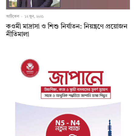
আর্টিকেল
·
১২ জুন, ২০২১
কওমী মাদ্রাসা ও শিশু নির্যাতন: নিয়ন্ত্রণে প্রয়োজন
নীতিমালা