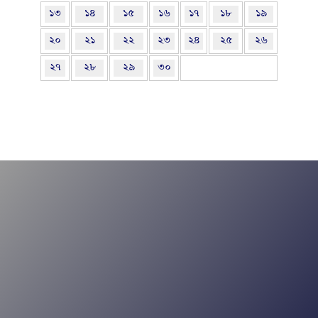
১৩
১৪
১৫
১৬
১৭
১৮
১৯
২০
২১
২২
২৩
২৪
২৫
২৬
২৭
২৮
২৯
৩০