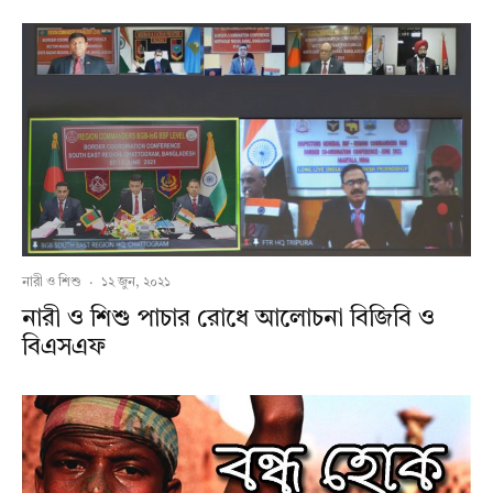
নারী ও শিশু
·
১২ জুন, ২০২১
নারী ও শিশু পাচার রোধে আলোচনা বিজিবি ও
বিএসএফ