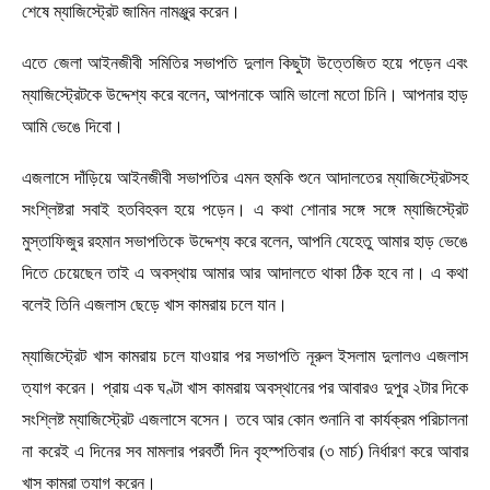
শেষে ম্যাজিস্ট্রেট জামিন নামঞ্জুর করেন।
এতে জেলা আইনজীবী সমিতির সভাপতি দুলাল কিছুটা উত্তেজিত হয়ে পড়েন এবং
ম্যাজিস্ট্রেটকে উদ্দেশ্য করে বলেন, আপনাকে আমি ভালো মতো চিনি। আপনার হাড়
আমি ভেঙে দিবো।
এজলাসে দাঁড়িয়ে আইনজীবী সভাপতির এমন হুমকি শুনে আদালতের ম্যাজিস্ট্রেটসহ
সংশ্লিষ্টরা সবাই হতবিহবল হয়ে পড়েন। এ কথা শোনার সঙ্গে সঙ্গে ম্যাজিস্ট্রেট
মুস্তাফিজুর রহমান সভাপতিকে উদ্দেশ্য করে বলেন, আপনি যেহেতু আমার হাড় ভেঙে
দিতে চেয়েছেন তাই এ অবস্থায় আমার আর আদালতে থাকা ঠিক হবে না। এ কথা
বলেই তিনি এজলাস ছেড়ে খাস কামরায় চলে যান।
ম্যাজিস্ট্রেট খাস কামরায় চলে যাওয়ার পর সভাপতি নূরুল ইসলাম দুলালও এজলাস
ত্যাগ করেন। প্রায় এক ঘণ্টা খাস কামরায় অবস্থানের পর আবারও দুপুর ২টার দিকে
সংশ্লিষ্ট ম্যাজিস্ট্রেট এজলাসে বসেন। তবে আর কোন শুনানি বা কার্যক্রম পরিচালনা
না করেই এ দিনের সব মামলার পরবর্তী দিন বৃহস্পতিবার (৩ মার্চ) নির্ধারণ করে আবার
খাস কামরা ত্যাগ করেন।