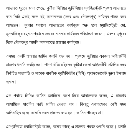
আদালত সূত্রে জানা গেছে, কুষ্টিয়া সিনিয়র জুডিসিয়াল ম্যাজিস্ট্রেট প্রথম আদালতে
বসে তিনি একই সঙ্গে দুই আদালতের (সদর এবং দৌলতপুর) দায়িত্ব পালন করে
আসছেন। বুধবার সকালে আদালতের কার্যক্রম শুরু হলে ম্যাজিস্ট্রেট মো.
মুস্তাফিজুর রহমান প্রথমে সদরের মামলার কার্যক্রম পরিচালনা করেন। এরপর দুপুরের
দিকে দৌলতপুর আমলি আদালতের মামলার কার্যক্রম।
এসময় একটি মামলার জামিন শুনানি শুরু হয়। প্রথমে জুনিয়ার একজন আইনজীবী
মামলার শুনানি করছিলেন। পাশে দাঁড়িয়েছিলেন কুষ্টিয়া জেলা আইনজীবী সমিতির সদ্য
নির্বাচিত সভাপতি ও সাবেক পাবলিক প্রসিকিউটর (পিপি) অ্যাডভোকেট নূরুল ইসলাম
দুলাল।
এক পর্যায়ে তিনিও জামিন শুনানিতে অংশ নিয়ে আদালতকে বলেন, এ মামলায়
আসামিকে সাতদিন পরই জামিন দেওয়া যায়। কিন্তু একমাসেরও বেশি সময়
অতিবাহিত হচ্ছে আসামি জেল হাজতে রয়েছেন। জামিন পাচ্ছের না।
এপ্রেক্ষিতে ম্যাজিস্ট্রেট বলেন, আমার কাছে এ মামলার প্রথম শুনানি হচ্ছে। শুনানি