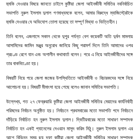
হুমকি দেওয়ার বিষয়ে জানতে চাইলে কুষ্টিয়া জেলা আইনজীবী সমিতির নবনির্বাচিত
সভাপতি নুরুল ইসলাম দুলাল গণমাধ্যমকে বলেন, আমার বিরুদ্ধে ম্যাজিস্ট্রেটকে
হুমকি দেওয়ার যে অভিযোগ তোলা হয়েছে তা সম্পূর্ণ মিথ্যা ও ভিত্তিহীন।
তিনি বলেন, এজলাসে সকাল থেকে দুপুর পর্যন্ত বেশ কয়েকটি অতি দুর্বল মামলায়
আসামিদের জামিন মঞ্জুর অনুরোধ জানিয়ে কিছু পরামর্শ দিলে তিনি আমাদের ওপর
প্রচণ্ড রেগে যান এবং অশালীন কথাবার্তা বলেন। পরে এ নিয়ে আইনজীবীদের সঙ্গে
তার বাকবিতণ্ডা হয়।
বিষয়টি নিয়ে পরে জেলা জজের উপস্থিতিতে আইনজীবী ও বিচারকদের সঙ্গে নিয়ে
আলোচনা হয়। বিষয়টি মীমাংসা হয়ে গেছে বলেও জানান সমিতির সভাপতি।
উল্লেখ্য, গত ২৭ ফেব্রুয়ারি কুষ্টিয়া জেলা আইনজীবী সমিতির মেয়াদের কার্যনির্বাহী
পরিষদের নির্বাচন অনুষ্ঠিত হয়। নির্বাচনে প্রথমবারের মতো সভাপতি পদে নির্বাচনে
দাঁড়িয়ে নির্বাচিত হন নুরুল ইসলাম দুলাল। দ্বিতীয়বারের মতো সাধারণ সম্পাদক
নির্বাচিত হন একই প্যানেলের দেওয়ান মাসুদ করিম মিঠু। নুরুল ইসলাম দুলাল এর
আগে বিভিন্ন সময় ছয় দফা কুষ্টিয়া জেলা আইনজীবী সমিতির সাধারণ সম্পাদক