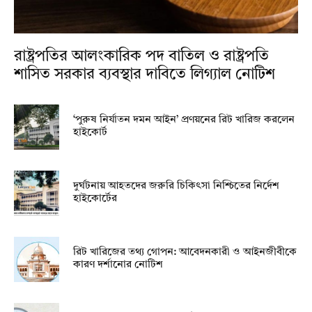
রাষ্ট্রপতির আলংকারিক পদ বাতিল ও রাষ্ট্রপতি
শাসিত সরকার ব্যবস্থার দাবিতে লিগ্যাল নোটিশ
‘পুরুষ নির্যাতন দমন আইন’ প্রণয়নের রিট খারিজ করলেন
হাইকোর্ট
দুর্ঘটনায় আহতদের জরুরি চিকিৎসা নিশ্চিতের নির্দেশ
হাইকোর্টের
রিট খারিজের তথ্য গোপন: আবেদনকারী ও আইনজীবীকে
কারণ দর্শানোর নোটিশ