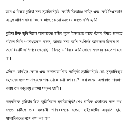
তবে এ বিষয়ে কুষ্টিয়া সদর ম্যাজিস্ট্রেট কোর্টের জিআরও শাহিন এবং কোর্ট সিএসআই
আব্দুল হাকিম সাংবাদিকদের কাছে কোনো মন্তব্য করতে রাজি হননি।
কুষ্টিয়া চিফ জুডিসিয়াল আদালতের নাজির নূরুল ইসলামের কাছে ঘটনার বিষয়ে জানতে
চাইলে তিনি গণমাধ্যমকে বলেন, ঘটনার সময় আমি সংশ্লিষ্ট আদালতে ছিলাম না।
তবে বিষয়টি আমি পরে জেনেছি। কিন্তু এ বিষয়ে আমি কোনো মন্তব্য করতে পারবো
না।
এদিকে মোবাইল ফোনে এবং আদালতে গিয়ে সংশ্লিষ্ট ম্যাজিস্ট্রেট মো. মুস্তাফিজুর
রহমানের সঙ্গে গণমাধ্যমের পক্ষ থেকে কথা বলার চেষ্টা করা হলেও অপারগতা প্রকাশ
করায় তার বক্তব্য নেওয়া সম্ভব হয়নি।
অন্যদিকে কুষ্টিয়ার চিফ জুডিসিয়াল ম্যাজিস্ট্রেট শেখ তারিক এজাজের সঙ্গে কথা
বলতে চাইলে তার সহকারী গণমাধ্যমকে বলেন, হাইকোর্টের অনুমতি ছাড়া
সাংবাদিকদের সঙ্গে কথা বলা মানা।