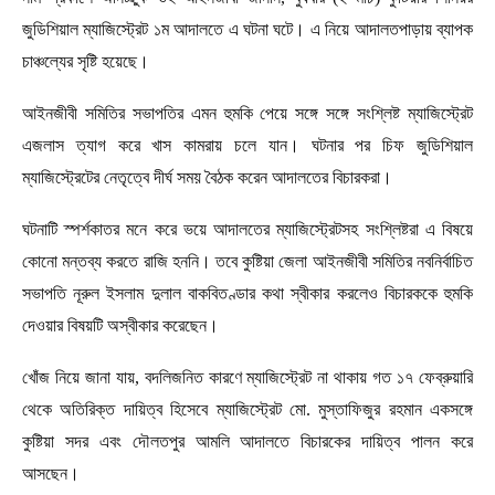
জুডিশিয়াল ম্যাজিস্ট্রেট ১ম আদালতে এ ঘটনা ঘটে। এ নিয়ে আদালতপাড়ায় ব্যাপক
চাঞ্চল্যের সৃষ্টি হয়েছে।
আইনজীবী সমিতির সভাপতির এমন হুমকি পেয়ে সঙ্গে সঙ্গে সংশ্লিষ্ট ম্যাজিস্ট্রেট
এজলাস ত্যাগ করে খাস কামরায় চলে যান। ঘটনার পর চিফ জুডিশিয়াল
ম্যাজিস্ট্রেটের নেতৃত্বে দীর্ঘ সময় বৈঠক করেন আদালতের বিচারকরা।
ঘটনাটি স্পর্শকাতর মনে করে ভয়ে আদালতের ম্যাজিস্ট্রেটসহ সংশ্লিষ্টরা এ বিষয়ে
কোনো মন্তব্য করতে রাজি হননি। তবে কুষ্টিয়া জেলা আইনজীবী সমিতির নবনির্বাচিত
সভাপতি নূরুল ইসলাম দুলাল বাকবিতণ্ডার কথা স্বীকার করলেও বিচারককে হুমকি
দেওয়ার বিষয়টি অস্বীকার করেছেন।
খোঁজ নিয়ে জানা যায়, বদলিজনিত কারণে ম্যাজিস্ট্রেট না থাকায় গত ১৭ ফেব্রুয়ারি
থেকে অতিরিক্ত দায়িত্ব হিসেবে ম্যাজিস্ট্রেট মো. মুস্তাফিজুর রহমান একসঙ্গে
কুষ্টিয়া সদর এবং দৌলতপুর আমলি আদালতে বিচারকের দায়িত্ব পালন করে
আসছেন।