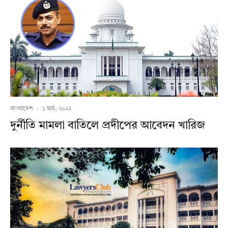
বাংলাদেশ
·
১ মার্চ, ২০২২
দুর্নীতি মামলা বাতিলে প্রদীপের আবেদন খারিজ