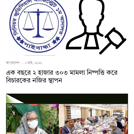
বাংলাদেশ
·
১ মার্চ, ২০২২
এক বছরে ২ হাজার ৩০৩ মামলা নিষ্পত্তি করে
বিচারকের নজির স্থাপন