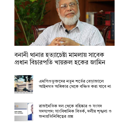
বনানী থানার হত্যাচেষ্টা মামলায় সাবেক
প্রধান বিচারপতি খায়রুল হকের জামিন
এমপিওভুক্তদের নতুন শর্তের বেড়াজালে
আইনগত অধিকার থেকে বঞ্চিত করা যাবে না
রাজনৈতিক দল থেকে বহিষ্কার ও সংসদ
সদস্যপদ: সাংবিধানিক বিতর্ক, দলীয় শৃঙ্খলা ও
জনপ্রতিনিধিত্বের প্রশ্ন