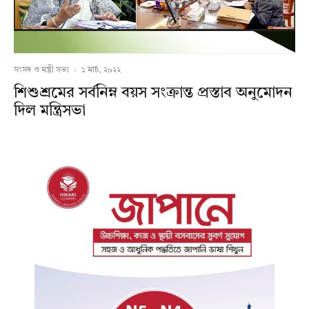
সংসদ ও মন্ত্রী সভা
·
১ মার্চ, ২০২২
শিশুশ্রমের সর্বনিম্ন বয়স সংক্রান্ত প্রস্তাব অনুমোদন
দিল মন্ত্রিসভা