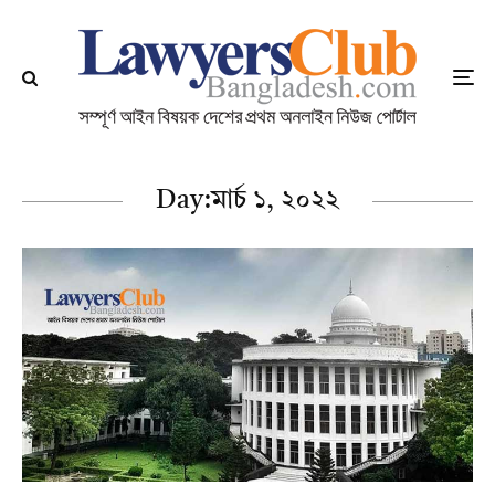
Day:
মার্চ ১, ২০২২