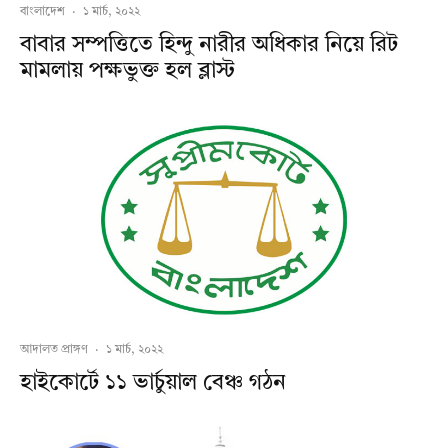
বাংলাদেশ
·
১ মার্চ, ২০২২
বাবার সম্পত্তিতে হিন্দু নারীর অধিকার নিয়ে রিট
মামলায় পক্ষভুক্ত হল ব্লাস্ট
আদালত প্রাঙ্গণ
·
১ মার্চ, ২০২২
হাইকোর্টে ১১ ভার্চুয়াল বেঞ্চ গঠন