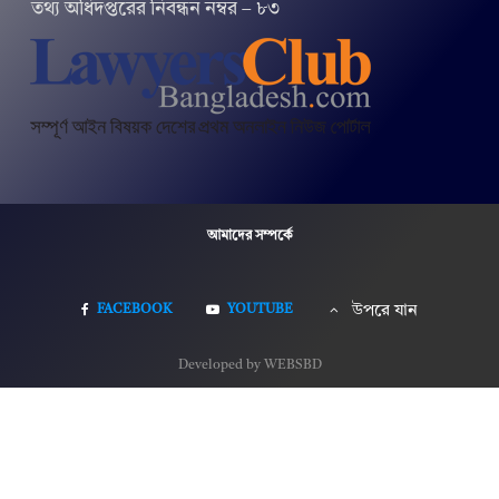
তথ‌্য অ‌ধিদপ্ত‌রের নিবন্ধন নম্বর – ৮৩
আমাদের সম্পর্কে
FACEBOOK
YOUTUBE
উপরে যান
Developed by WEBSBD