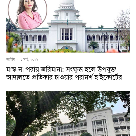
জাতীয়
·
১ মার্চ, ২০২২
মাস্ক না পরায় জরিমানা: সংক্ষুব্ধ হলে উপযুক্ত
আদালতে প্রতিকার চাওয়ার পরামর্শ হাইকোর্টের