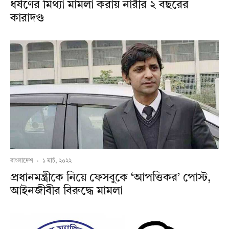
ধর্ষণের মিথ্যা মামলা করায় নারীর ২ বছরের
কারাদণ্ড
বাংলাদেশ
·
১ মার্চ, ২০২২
প্রধানমন্ত্রীকে নিয়ে ফেসবুকে ‘আপত্তিকর’ পোস্ট,
আইনজীবীর বিরুদ্ধে মামলা