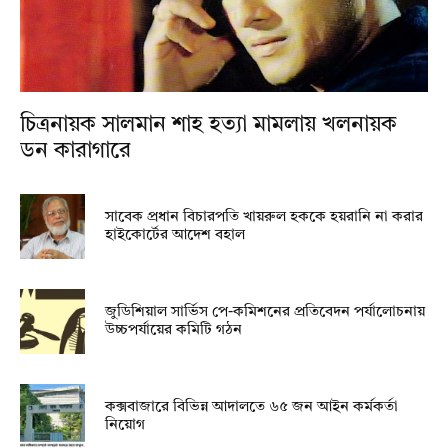
চিত্রনায়ক সালমান শাহ হত্যা মামলায় খলনায়ক
ডন কারাগারে
সাবেক প্রধান বিচারপতি খায়রুল হককে হয়রানি না করার
হাইকোর্টের আদেশ বহাল
জুডিশিয়াল সার্ভিস পে-কমিশনের প্রতিবেদন পর্যালোচনায়
উচ্চপর্যায়ের কমিটি গঠন
কক্সবাজারে বিভিন্ন আদালতে ৬৫ জন আইন কর্মকর্তা
নিয়োগ