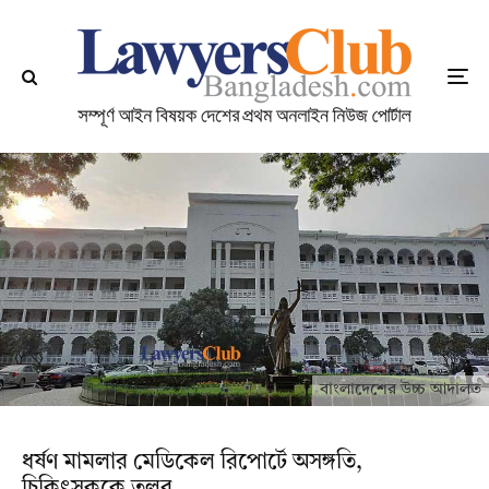
বাংলাদেশের উচ্চ আদালত
ধর্ষণ মামলার মেডিকেল রিপোর্টে অসঙ্গতি,