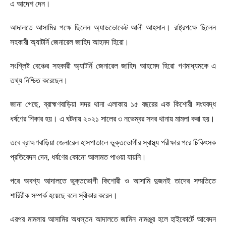
এ আদেশ দেন।
আদালতে আসামির পক্ষে ছিলেন অ্যাডভোকেট আলী আহসান। রাষ্ট্রপক্ষে ছিলেন
সহকারী অ্যাটর্নি জেনারেল জাহিদ আহমদ হিরো।
সংশ্লিষ্ট বেঞ্চের সহকারী অ্যাটর্নি জেনারেল জাহিদ আহমেদ হিরো গণমাধ্যমকে এ
তথ্য নিশ্চিত করেছেন।
জানা গেছে, ব্রাহ্মণবাড়িয়া সদর থানা এলাকায় ১৫ বছরের এক কিশোরী সংঘবদ্ধ
ধর্ষণের শিকার হয়। এ ঘটনায় ২০২১ সালের ৩ নভেম্বর সদর থানায় মামলা করা হয়।
তবে ব্রাহ্মণবাড়িয়া জেনারেল হাসপাতালে ভুক্তভোগীর স্বাস্থ্য পরীক্ষার পরে চিকিৎসক
প্রতিবেদন দেন, ধর্ষণের কোনো আলামত পাওয়া যায়নি।
পরে অবশ্য আদালতে ভুক্তভোগী কিশোরী ও আসামি দুজনই তাদের সম্মতিতে
শারিরীক সম্পর্ক হয়েছে বলে স্বীকার করেন।
এরপর মামলায় আসামির অধস্তন আদালতে জামিন নামঞ্জুর হলে হাইকোর্টে আবেদন