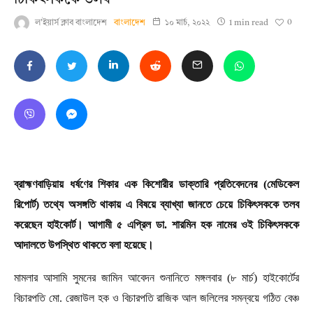
চিকিৎসককে তলব
0
ল'ইয়ার্স ক্লাব বাংলাদেশ
বাংলাদেশ
১০ মার্চ, ২০২২
1 min read
ব্রাহ্মণবাড়িয়ায় ধর্ষণের শিকার এক কিশোরীর ডাক্তারি প্রতিবেদনের (মেডিকেল
রিপোর্ট) তথ্যে অসঙ্গতি থাকায় এ বিষয়ে ব্যাখ্যা জানতে চেয়ে চিকিৎসককে তলব
করেছেন হাইকোর্ট। আগামী ৫ এপ্রিল ডা. শারমিন হক নামের ওই চিকিৎসককে
আদালতে উপস্থিত থাকতে বলা হয়েছে।
মামলার আসামি সুমনের জামিন আবেদন শুনানিতে মঙ্গলবার (৮ মার্চ) হাইকোর্টের
বিচারপতি মো. রেজাউল হক ও বিচারপতি রাজিক আল জলিলের সমন্বয়ে গঠিত বেঞ্চ