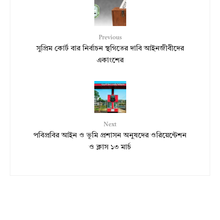
Previous
সুপ্রিম কোর্ট বার নির্বাচন স্থগিতের দাবি আইনজীবীদের
একাংশের
Next
পবিপ্রবির আইন ও ভূমি প্রশাসন অনুষদের ওরিয়েন্টেশন
ও ক্লাস ১৩ মার্চ