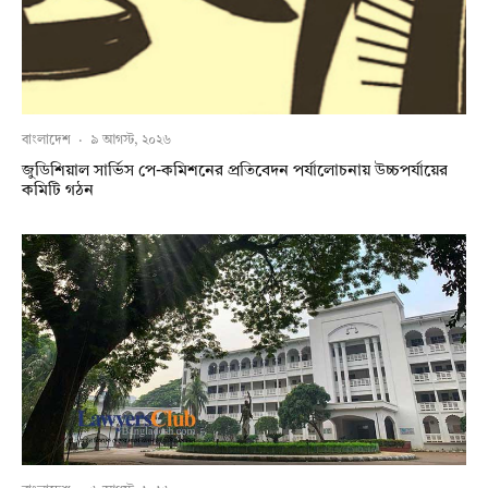
বাংলাদেশ
·
৯ আগস্ট, ২০২৬
জুডিশিয়াল সার্ভিস পে-কমিশনের প্রতিবেদন পর্যালোচনায় উচ্চপর্যায়ের
কমিটি গঠন