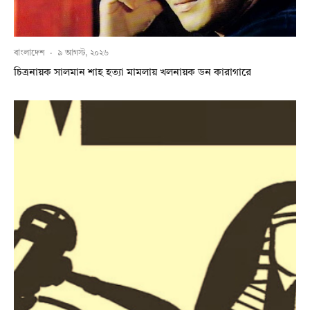
বাংলাদেশ
·
৯ আগস্ট, ২০২৬
চিত্রনায়ক সালমান শাহ হত্যা মামলায় খলনায়ক ডন কারাগারে