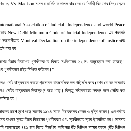
bury Vs. Madison মামলায় মার্কিন আদালত রায় দেয় যে নির্বাহী বিভাগের সিদ্ধান্তের
 সালে International Association of Judicial Independence and world Peace
যোগীতায় New Delhi Minimum Code of Judicial Independence এর প্রবর্তন
 সহযোগীতায় Montreal Declaration on the independence of Justice এবং
্তন করা হয়।
লাদেশের বিচার বিভাগের পৃথকীকরণের বিষয়ে সংবিধানের ২২ নং অনুচ্ছেদে বলা হয়েছে।
গের পৃথকীকরণ রাষ্ট্র নিশ্চিত করিবেন।”
ললেও সেটি বাস্তবায়ন করতে প্রত্যেক রাজনৈতিক দল গড়িমসি করে (যখন যে দল ক্ষমতায়
 সেটির বাস্তবায়ন দিবাস্বপ্ন হয়ে পড়ে। কিন্তু সত্যিকারের স্বপ্ন হলে সেটির ফল
িলক্ষিত হয়।
াডারদের চাপে মুখে পড়ে সরকার ১৯৯৪ সালে বিচারকদের বেতন ও বৃদ্ধি করেন। একপর্যায়ে
আর তখনই মূলত বিচার বিভাগের পৃথকীকরণ এবং স্বাধীনতার দ্বার উন্মোচিত হয়। মাসদার
ওয়ানি আদালতের ৪৪১ জন বিচার বিভাগীয় অফিসার রীট পিটিশন দায়ের করেন (রীট পিটিশন