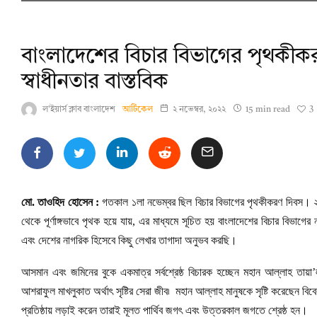
বাংলাদেশের বিচার বিভাগের পৃথকীক
স্বাধীনতার বাস্তবিক
3
ল'ইয়ার্স ক্লাব বাংলাদেশ
আর্টিকেল
২ নভেম্বর, ২০২২
15 min read
মো. তাওহিদ হোসেন :
গতকাল ১লা নভেম্বর ছিল বিচার বিভাগের পৃথকীকরণ দিবস। ২০
থেকে পূর্ণাঙ্গভাবে পৃথক হয়ে যায়, এর মাধ্যমে সূচিত হয় বাংলাদেশের বিচার বিভাগ
এবং দেশের নাগরিক হিসেবে কিছু লেখার তাগাদা অনুভব করছি।
আসমান এবং জমিনের বুকে একমাত্র সর্বশ্রেষ্ঠ বিচারক হচ্ছেন মহান আল্লাহ তায়া’
আশরাফুল মাখলুকাত অর্থাৎ সৃষ্টির সেরা জীব৷ মহান আল্লাহ মানুষকে সৃষ্টি করেছেন বিবে
প্রতিষ্ঠায় লড়াই করেন তারাই মূলত পার্থিব জগৎ এবং উত্তরকাল জগতে শ্রেষ্ঠ হন।