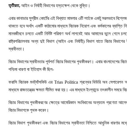
তৃতীয়ত,
আইন ও নির্বাহী বিভাগের হস্তক্ষেপ থেকে মুক্তি।
এবার কানাডার সুপ্রীম কোর্টের এই বিখ্যাত মামলার ৩টি শর্তকে একটু সরলভাবে বিশ্লেষ
থাকতে হবে অর্থাৎ একটি কাঠামোর মাধ্যমে বিচারক নিয়োগ এবং কর্মকালের ব্যাপ্তি ন
মানবজীবনে চলতে একটি নির্দিষ্ট পরিমাণ অর্থ লাগবেই আর আমাদের ভুলে গেলে চলবেন
রাষ্ট্রপরিচালনায় অন্য দুই বিভাগ (আইন এবং নির্বাহী) বিভাগ যাতে বিচার বিভাগে
স্বাধীনতা।
বিচার বিভাগের স্বাধীনতার পূর্বশর্ত বিচার বিভাগের পৃথকীকরণ। এবার বাংলাদেশের
পশ্চিমা ধারণা বা ইতিহাস কী ছিল-
ফরাসি বিচারক মনট্যাঁসকিউ এর Trias Politica গ্রন্থের থিউরি অব সেপারেশন অব
মাধ্যমে রাজতন্ত্রের ক্ষমতা সীমিত করা হয়। এর মাধ্যমে ইংল্যান্ডে তৎকালীন সময়ে 
বিচার বিভাগের পৃথকীকরণের ক্ষেত্রে আমেরিকান সংবিধানের অন্যতম প্রণেতা আলেকজ
বিচার বিভাগকে পৃথক করেন।
বিচার বিভাগ পৃথকীকরণ এবং বিচার বিভাগের স্বাধীনতা নিশ্চিতে আধুনিক ধারণার