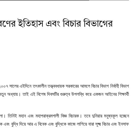
রণের ইতিহাস এবং বিচার বিভাগের
০৭ সালের এইদিনে তৎকালীন তত্ত্ববধায়ক সরকারের আমলে বিচার বিভাগ নির্বাহী বিভাগ
ের নতুন অধ্যায়। তাই এই বিশেষ দিবসটির গুরুত্ব উপলব্ধি করে একজন আইনের শিক্ষার্থী
লা। তিনিই মহান এবং মহাপরাক্রমশালী বিজ্ঞ বিচারক। তবে দুনিয়ার মনুষ্যকূল হচ্ছেন
ক এবং বুদ্ধি দিয়ে আর এ বিবেক এবং বুদ্ধিকে কাজে লাগিয়ে যারা সূক্ষ্ম বিচার এবং ইনসাফ