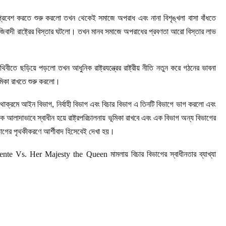
জে প্রবেশ করতে শুরু করলো তখন থেকেই সমাজে অপরাধ এবং নানা বিশৃঙ্খলা বাসা বাঁধতে
জিবাদী রাষ্ট্রের বিস্তার ঘটলো। তখন মানব সমাজে অপরাধের প্রবণতা আরো বিস্তার লাভ
ীতে ছড়িয়ে পড়লো তখন আধুনিক রাষ্ট্রযন্ত্রের রাষ্ট্রীয় নীতি নতুন করে গঠনের ভাবনা
ভূমিকা রাখতে শুরু করলো।
কে যথাক্রমে আইন বিভাগ, নির্বাহী বিভাগ এবং বিচার বিভাগ এ তিনটি বিভাগে ভাগ করলো এবং
কে আলাদাভাবে স্বাধীন হয়ে রাষ্ট্রপরিচালনায় ভূমিকা রাখবে এবং এক বিভাগ অন্য বিভাগের
িভাগের পৃথকীকরণে আর্শীবাদ হিসেবেই দেখা হয়।
alente Vs. Her Majesty the Queen মামলায় বিচার বিভাগের স্বাধীনতার ব্যাখ্যা