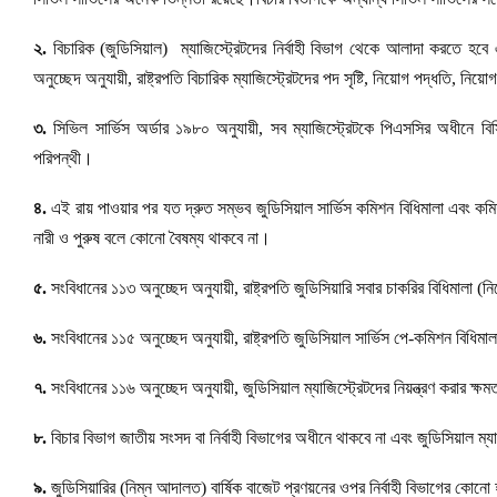
২.
বিচারিক (জুডিসিয়াল) ম্যাজিস্ট্রেটদের নির্বাহী বিভাগ থেকে আলাদা করতে হবে এ
অনুচ্ছেদ অনুযায়ী, রাষ্ট্রপতি বিচারিক ম্যাজিস্ট্রেটদের পদ সৃষ্টি, নিয়োগ পদ্ধতি, 
৩.
সিভিল সার্ভিস অর্ডার ১৯৮০ অনুযায়ী, সব ম্যাজিস্ট্রেটকে পিএসসির অধীনে ব
পরিপন্থী।
৪.
এই রায় পাওয়ার পর যত দ্রুত সম্ভব জুডিসিয়াল সার্ভিস কমিশন বিধিমালা এবং কম
নারী ও পুরুষ বলে কোনো বৈষম্য থাকবে না।
৫.
সংবিধানের ১১৩ অনুচ্ছেদ অনুযায়ী, রাষ্ট্রপতি জুডিসিয়ারি সবার চাকরির বিধিমালা
৬.
সংবিধানের ১১৫ অনুচ্ছেদ অনুযায়ী, রাষ্ট্রপতি জুডিসিয়াল সার্ভিস পে-কমিশন বিধিম
৭.
সংবিধানের ১১৬ অনুচ্ছেদ অনুযায়ী, জুডিসিয়াল ম্যাজিস্ট্রেটদের নিয়ন্ত্রণ করার ক্ষম
৮.
বিচার বিভাগ জাতীয় সংসদ বা নির্বাহী বিভাগের অধীনে থাকবে না এবং জুডিসিয়াল ম্
৯.
জুডিসিয়ারির (নিম্ন আদালত) বার্ষিক বাজেট প্রণয়নের ওপর নির্বাহী বিভাগের কোনো