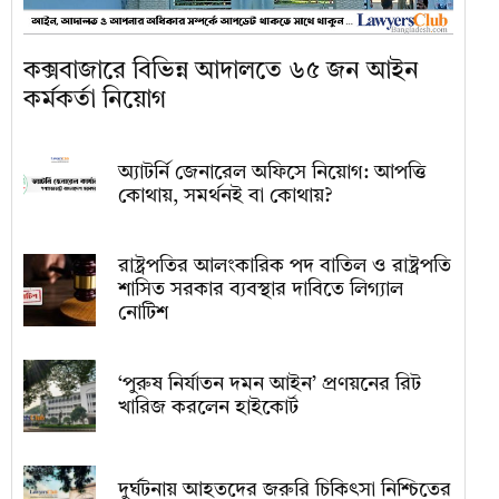
কক্সবাজারে বিভিন্ন আদালতে ৬৫ জন আইন
কর্মকর্তা নিয়োগ
অ্যাটর্নি জেনারেল অফিসে নিয়োগ: আপত্তি
কোথায়, সমর্থনই বা কোথায়?
রাষ্ট্রপতির আলংকারিক পদ বাতিল ও রাষ্ট্রপতি
শাসিত সরকার ব্যবস্থার দাবিতে লিগ্যাল
নোটিশ
‘পুরুষ নির্যাতন দমন আইন’ প্রণয়নের রিট
খারিজ করলেন হাইকোর্ট
দুর্ঘটনায় আহতদের জরুরি চিকিৎসা নিশ্চিতের