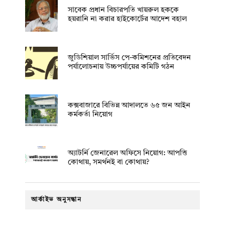
সাবেক প্রধান বিচারপতি খায়রুল হককে
হয়রানি না করার হাইকোর্টের আদেশ বহাল
জুডিশিয়াল সার্ভিস পে-কমিশনের প্রতিবেদন
পর্যালোচনায় উচ্চপর্যায়ের কমিটি গঠন
কক্সবাজারে বিভিন্ন আদালতে ৬৫ জন আইন
কর্মকর্তা নিয়োগ
অ্যাটর্নি জেনারেল অফিসে নিয়োগ: আপত্তি
কোথায়, সমর্থনই বা কোথায়?
আর্কাইভ অনুসন্ধান