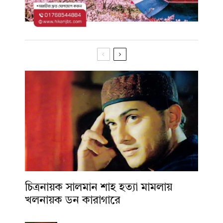
চিত্রনায়ক সালমান শাহ হত্যা মামলায়
খলনায়ক ডন কারাগারে