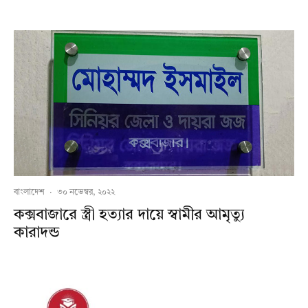
বাংলাদেশ
·
৩০ নভেম্বর, ২০২২
কক্সবাজারে স্ত্রী হত্যার দায়ে স্বামীর আমৃত্যু
কারাদন্ড