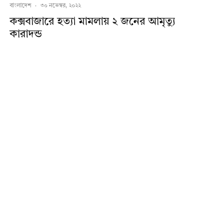
বাংলাদেশ
·
৩০ নভেম্বর, ২০২২
কক্সবাজারে হত্যা মামলায় ২ জনের আমৃত্যু
কারাদন্ড