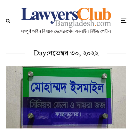
Day:
নভেম্বর ৩০, ২০২২