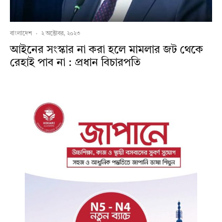
বাংলাদেশ
·
২ অক্টোবর, ২০২৩
আইনের সংস্কার না করা হলে মামলার জট থেকে
রেহাই পাব না : প্রধান বিচারপতি