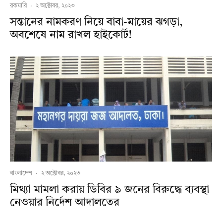
রকমারি
·
২ অক্টোবর, ২০২৩
সন্তানের নামকরণ নিয়ে বাবা-মায়ের ঝগড়া,
অবশেষে নাম রাখল হাইকোর্ট!
বাংলাদেশ
·
২ অক্টোবর, ২০২৩
মিথ্যা মামলা করায় ডিবির ৯ জনের বিরুদ্ধে ব্যবস্থা
নেওয়ার নির্দেশ আদালতের