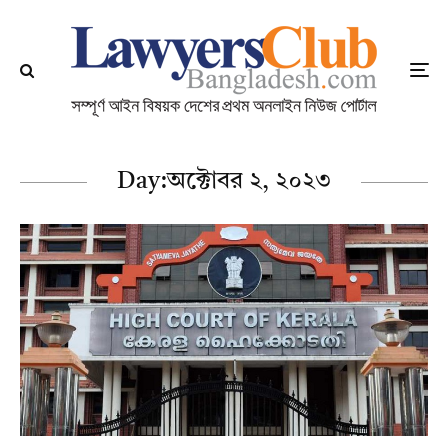
Day:
অক্টোবর ২, ২০২৩