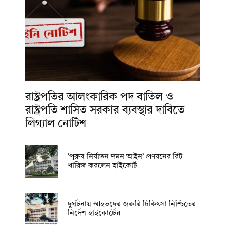
রাষ্ট্রপতির আলংকারিক পদ বাতিল ও
রাষ্ট্রপতি শাসিত সরকার ব্যবস্থার দাবিতে
লিগ্যাল নোটিশ
‘পুরুষ নির্যাতন দমন আইন’ প্রণয়নের রিট
খারিজ করলেন হাইকোর্ট
দুর্ঘটনায় আহতদের জরুরি চিকিৎসা নিশ্চিতের
নির্দেশ হাইকোর্টের