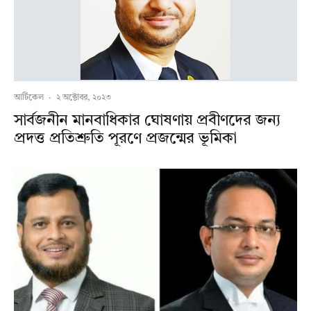
আর্টিকেল
·
২ অক্টোবর, ২০২৩
সার্বজনীন মানবাধিকার ঘোষণায় প্রবীণদের জন্য
প্রদত্ত প্রতিশ্রুতি পূরণে প্রজন্মের ভূমিকা