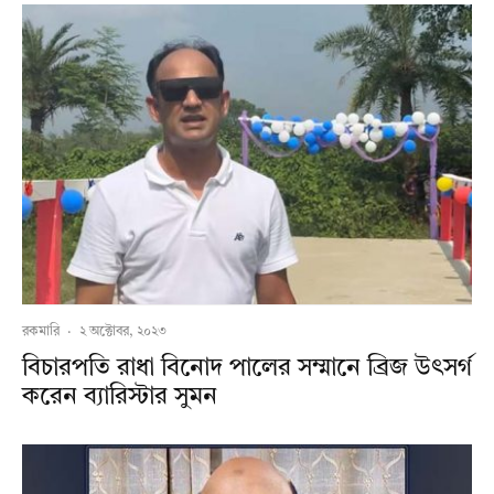
রকমারি
·
২ অক্টোবর, ২০২৩
বিচারপতি রাধা বিনোদ পালের সম্মানে ব্রিজ উৎসর্গ
করেন ব্যারিস্টার সুমন