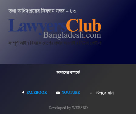
তথ‌্য অ‌ধিদপ্ত‌রের নিবন্ধন নম্বর – ৮৩
আমাদের সম্পর্কে
FACEBOOK
YOUTUBE
উপরে যান
Developed by WEBSBD