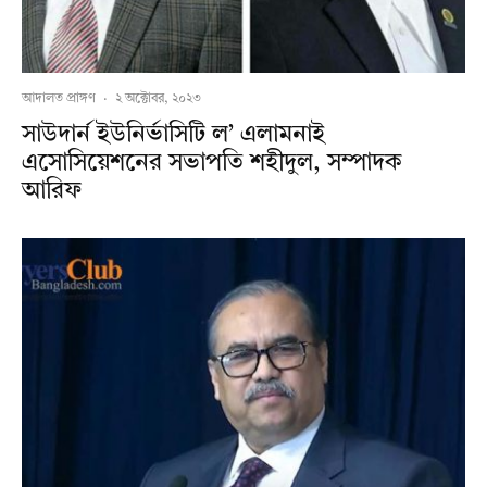
আদালত প্রাঙ্গণ
·
২ অক্টোবর, ২০২৩
সাউদার্ন ইউনির্ভাসিটি ল’ এলামনাই
এসোসিয়েশনের সভাপতি শহীদুল, সম্পাদক
আরিফ