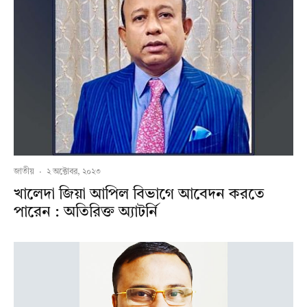
জাতীয়
·
২ অক্টোবর, ২০২৩
খালেদা জিয়া আপিল বিভাগে আবেদন করতে
পারেন : অতিরিক্ত অ্যাটর্নি