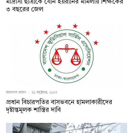
মাদ্রাসা ছাত্রীকে যৌন হয়রানির মামলায় শিক্ষকের
৩ বছরের জেল
আদালত প্রাঙ্গণ
·
২৯ অক্টোবর, ২০২৩
প্রধান বিচারপতির বাসভবনে হামলাকারীদের
দৃষ্টান্তমূলক শাস্তির দাবি