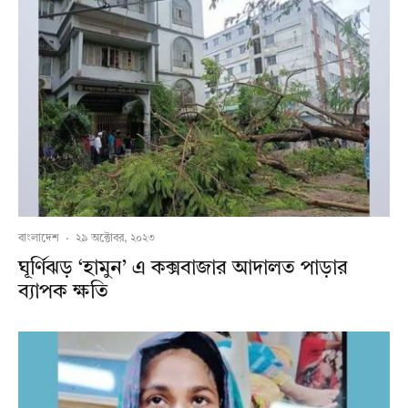
বাংলাদেশ
·
২৯ অক্টোবর, ২০২৩
ঘূর্ণিঝড় ‘হামুন’ এ কক্সবাজার আদালত পাড়ার
ব্যাপক ক্ষতি