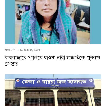
বাংলাদেশ
·
২৯ অক্টোবর, ২০২৩
কক্সবাজারে পালিয়ে যাওয়া নারী হাজতিকে পুনরায়
গ্রেপ্তার