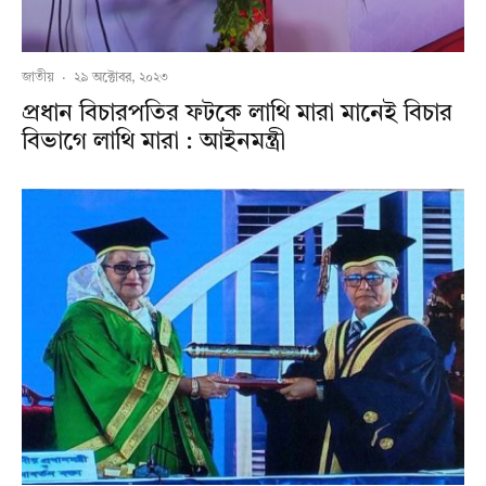
জাতীয়
·
২৯ অক্টোবর, ২০২৩
প্রধান বিচারপতির ফটকে লাথি মারা মানেই বিচার
বিভাগে লাথি মারা : আইনমন্ত্রী