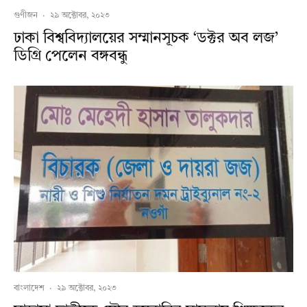
গুণীজন
·
২৯ অক্টোবর, ২০২৩
ঢাকা বিশ্ববিদ্যালয়ের সম্মানসূচক ‘ডক্টর অব লজ’
ডিগ্রি পেলেন বঙ্গবন্ধু
বাংলাদেশ
·
২৯ অক্টোবর, ২০২৩