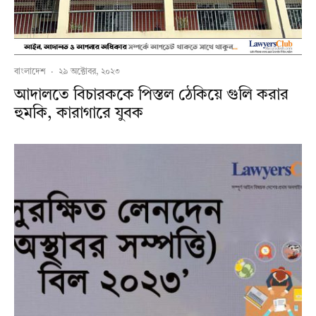
বাংলাদেশ
·
২৯ অক্টোবর, ২০২৩
আদালতে বিচারককে পিস্তল ঠেকিয়ে গুলি করার
হুমকি, কারাগারে যুবক