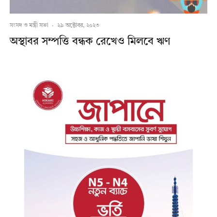
সংসদ ও মন্ত্রী সভা
·
২৯ অক্টোবর, ২০২৩
অস্থাবর সম্পত্তি বন্ধক রেখেও মিলবে ঋণ