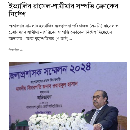
ইভ্যালির রাসেল-শামীমার সম্পত্তি ক্রোকের
নির্দেশ
প্রতারণার মামলায় ইভ্যালির ব্যবস্থাপনা পরিচালক (এমডি) রাসেল ও
চেয়ারম্যান শামীমা নাসরিনের সম্পত্তি ক্রোকের নির্দেশ দিয়েছেন
আদালত। আজ বৃহস্পতিবার (৭ মার্চ)...
বিস্তারিত ➔