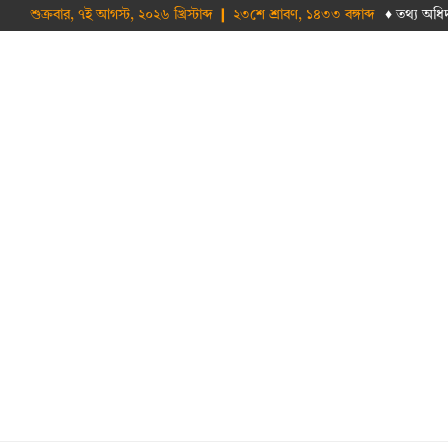
শুক্রবার, ৭ই আগস্ট, ২০২৬ খ্রিস্টাব্দ ❙ ২৩শে শ্রাবণ, ১৪৩৩ বঙ্গাব্দ
♦ তথ‌্য অ‌ধি