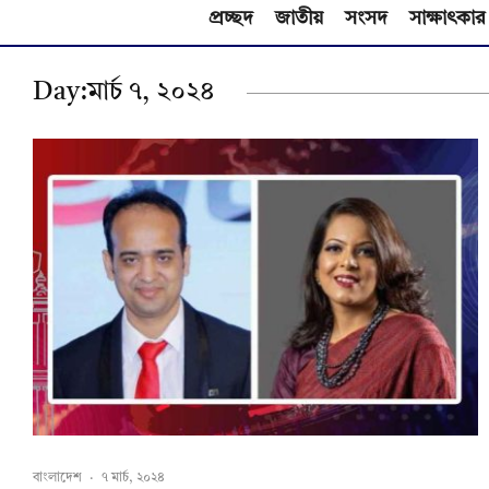
প্রচ্ছদ
জাতীয়
সংসদ
সাক্ষাৎকার
Day:
মার্চ ৭, ২০২৪
বাংলাদেশ
·
৭ মার্চ, ২০২৪