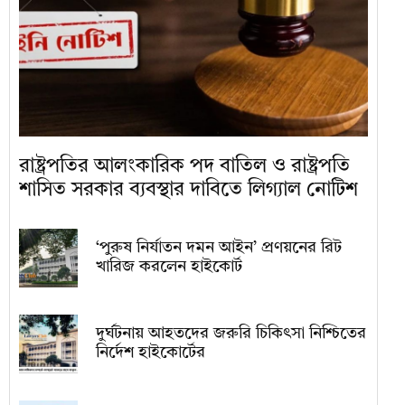
রাষ্ট্রপতির আলংকারিক পদ বাতিল ও রাষ্ট্রপতি
শাসিত সরকার ব্যবস্থার দাবিতে লিগ্যাল নোটিশ
‘পুরুষ নির্যাতন দমন আইন’ প্রণয়নের রিট
খারিজ করলেন হাইকোর্ট
দুর্ঘটনায় আহতদের জরুরি চিকিৎসা নিশ্চিতের
নির্দেশ হাইকোর্টের