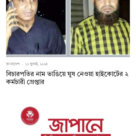
বাংলাদেশ
·
১১ জুলাই, ২০২৪
বিচারপতির নাম ভাঙিয়ে ঘুষ নেওয়া হাইকোর্টের ২
কর্মচারী গ্রেপ্তার