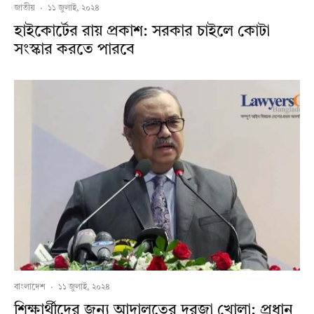
জাতীয়
·
১১ জুলাই, ২০২৪
হাইকোর্টের রায় প্রকাশ: সরকার চাইলে কোটা
সংস্কার করতে পারবে
বাংলাদেশ
·
১১ জুলাই, ২০২৪
শিক্ষার্থীদের জন্য আদালতের দরজা খোলা: প্রধান