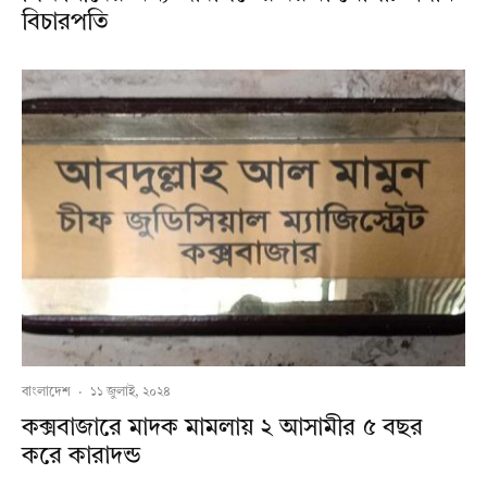
বিচারপতি
বাংলাদেশ
·
১১ জুলাই, ২০২৪
কক্সবাজারে মাদক মামলায় ২ আসামীর ৫ বছর
করে কারাদন্ড