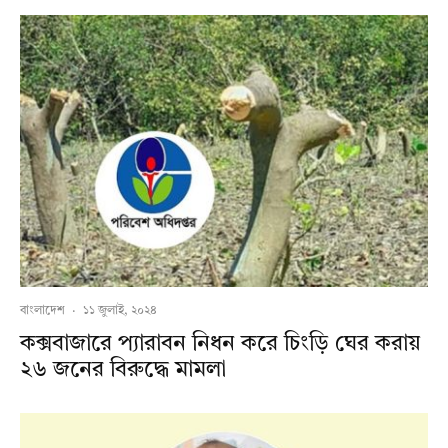
বাংলাদেশ
·
১১ জুলাই, ২০২৪
কক্সবাজারে প্যারাবন নিধন করে চিংড়ি ঘের করায়
২৬ জনের বিরুদ্ধে মামলা