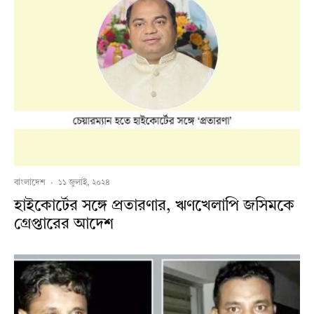
বাংলাদেশ
·
১১ জুলাই, ২০২৪
হাইকোর্টের সঙ্গে প্রতারণার, ঋণখেলাপি জসিমকে
গ্রেপ্তারের আদেশ