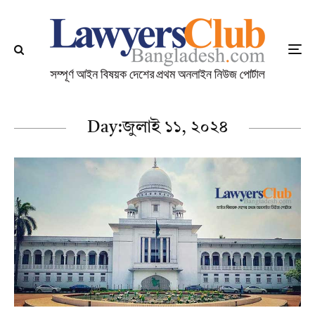
Day:
জুলাই ১১, ২০২৪