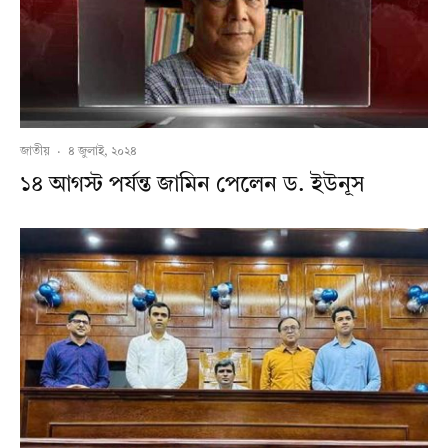
জাতীয়
·
৪ জুলাই, ২০২৪
১৪ আগস্ট পর্যন্ত জামিন পেলেন ড. ইউনূস