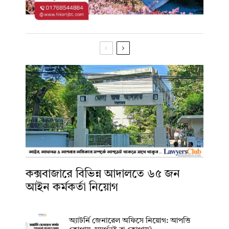
কক্সবাজারে বিভিন্ন আদালতে ৬৫ জন
আইন কর্মকর্তা নিয়োগ
অ্যাটর্নি জেনারেল অফিসে নিয়োগ: আপত্তি