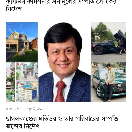
কাস্টমস কমিশনার এনামুলের সম্পতি ক্রোকের
নির্দেশ
বাংলাদেশ
·
৪ জুলাই, ২০২৪
ছাগলকাণ্ডের মতিউর ও তার পরিবারের সম্পত্তি
জব্দের নির্দেশ