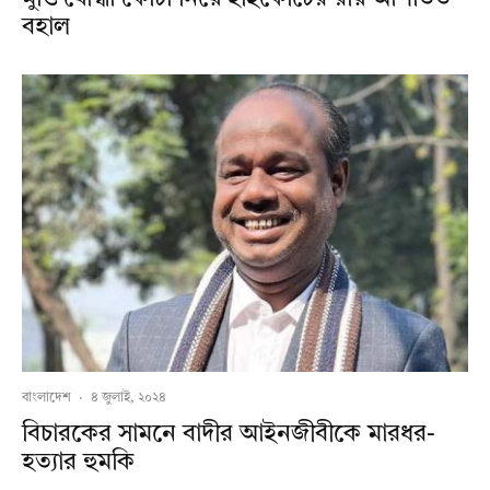
বহাল
বাংলাদেশ
·
৪ জুলাই, ২০২৪
বিচারকের সামনে বাদীর আইনজীবীকে মারধর-
হত্যার হুমকি