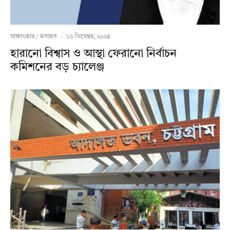
সাক্ষাৎকার / মতামত
·
১৬ ডিসেম্বর, ২০২৪
হারানো বিশ্বাস ও আস্থা ফেরানো নির্বাচন
কমিশনের বড় চ্যালেঞ্জ