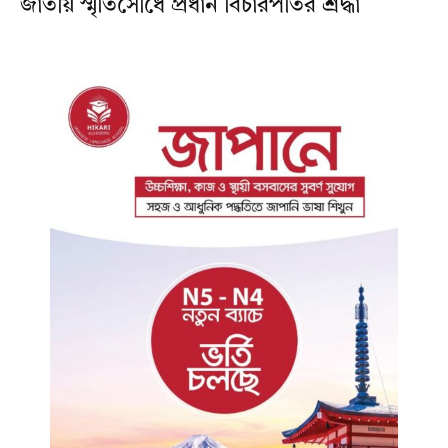
জাতীয় স্মৃতিসৌধে প্রধান বিচারপতির শ্রদ্ধা