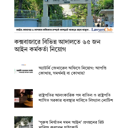
কক্সবাজারে বিভিন্ন আদালতে ৬৫ জন
আইন কর্মকর্তা নিয়োগ
অ্যাটর্নি জেনারেল অফিসে নিয়োগ: আপত্তি
কোথায়, সমর্থনই বা কোথায়?
রাষ্ট্রপতির আলংকারিক পদ বাতিল ও রাষ্ট্রপতি
শাসিত সরকার ব্যবস্থার দাবিতে লিগ্যাল নোটিশ
‘পুরুষ নির্যাতন দমন আইন’ প্রণয়নের রিট
খারিজ করলেন হাইকোর্ট