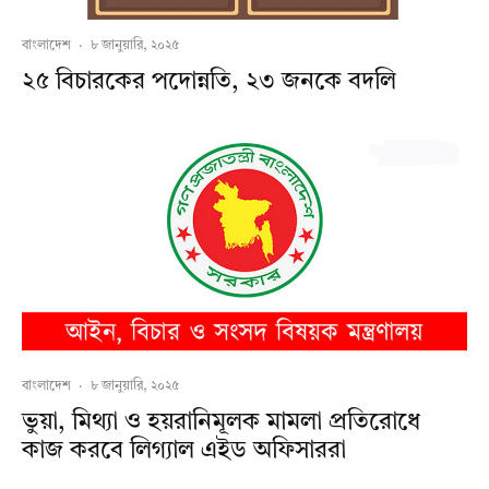
বাংলাদেশ
·
৮ জানুয়ারি, ২০২৫
২৫ বিচারকের পদোন্নতি, ২৩ জনকে বদলি
বাংলাদেশ
·
৮ জানুয়ারি, ২০২৫
ভুয়া, মিথ্যা ও হয়রানিমূলক মামলা প্রতিরোধে
কাজ করবে লিগ্যাল এইড অফিসাররা