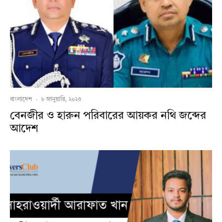
বাংলাদেশ
·
৮ জানুয়ারি, ২০২৫
বেনজীর ও হারুন পরিবারের আয়কর নথি জব্দের
আদেশ