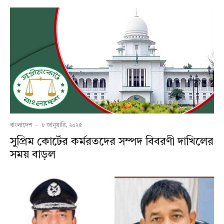
বাংলাদেশ
·
৮ জানুয়ারি, ২০২৫
সুপ্রিম কোর্টের কর্মরতদের সম্পদ বিবরণী দাখিলের
সময় বাড়ল