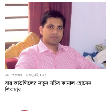
আদালত প্রাঙ্গণ
·
৮ জানুয়ারি, ২০২৫
বার কাউন্সিলের নতুন সচিব কামাল হোসেন
শিকদার