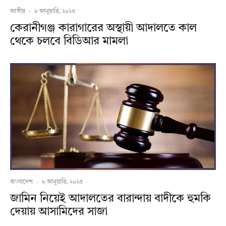
জাতীয়
·
৮ জানুয়ারি, ২০২৫
কেরানীগঞ্জ কারাগারের অস্থায়ী আদালতে কাল
থেকে চলবে বিডিআর মামলা
বাংলাদেশ
·
৮ জানুয়ারি, ২০২৫
জামিন নিয়েই আদালতের বারান্দায় বাদীকে হুমকি
দেয়ায় আসামিদের সাজা