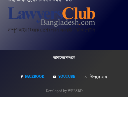
তথ‌্য অ‌ধিদপ্ত‌রের নিবন্ধন নম্বর – ৮৩
আমাদের সম্পর্কে
FACEBOOK
YOUTUBE
উপরে যান
Developed by WEBSBD