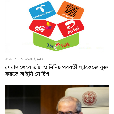
বাংলাদেশ
·
১৪ জানুয়ারি, ২০২৫
মেয়াদ শেষে ডাটা ও মিনিট পরবর্তী প্যাকেজে যুক্ত
করতে আইনি নোটিশ