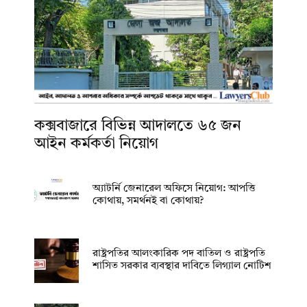
কক্সবাজারে বিভিন্ন আদালতে ৬৫ জন
আইন কর্মকর্তা নিয়োগ
অ্যাটর্নি জেনারেল অফিসে নিয়োগ: আপত্তি
কোথায়, সমর্থনই বা কোথায়?
রাষ্ট্রপতির আলংকারিক পদ বাতিল ও রাষ্ট্রপতি
শাসিত সরকার ব্যবস্থার দাবিতে লিগ্যাল নোটিশ