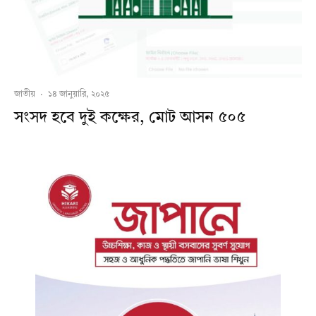
জাতীয়
·
১৪ জানুয়ারি, ২০২৫
সংসদ হবে দুই কক্ষের, মোট আসন ৫০৫