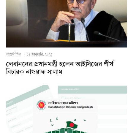
আন্তর্জাতিক
·
১৪ জানুয়ারি, ২০২৫
লেবাননের প্রধানমন্ত্রী হলেন আইসিজের শীর্ষ
বিচারক নাওয়াফ সালাম