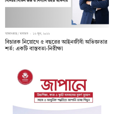
সাক্ষাৎকার / মতামত
·
১৬ জুন, ২০২৬
বিচারক নিয়োগে ৫ বছরের আইনজীবী অভিজ্ঞতার
শর্ত: একটি বাস্তবতা-নিরীক্ষা