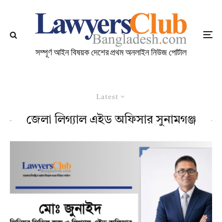
Latest
জেলা লিগ্যাল এইড অফিসার সুনামগঞ্জ