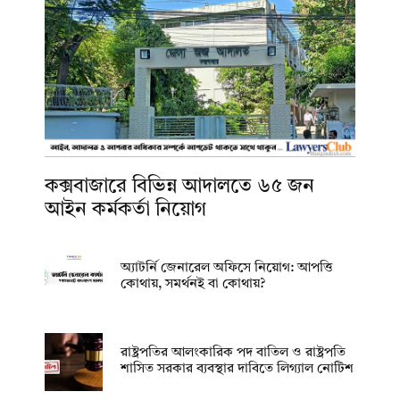
কক্সবাজারে বিভিন্ন আদালতে ৬৫ জন
আইন কর্মকর্তা নিয়োগ
অ্যাটর্নি জেনারেল অফিসে নিয়োগ: আপত্তি
কোথায়, সমর্থনই বা কোথায়?
রাষ্ট্রপতির আলংকারিক পদ বাতিল ও রাষ্ট্রপতি
শাসিত সরকার ব্যবস্থার দাবিতে লিগ্যাল নোটিশ