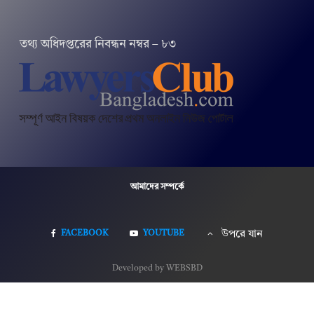
তথ‌্য অ‌ধিদপ্ত‌রের নিবন্ধন নম্বর – ৮৩
আমাদের সম্পর্কে
FACEBOOK
YOUTUBE
উপরে যান
Developed by WEBSBD