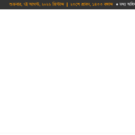
শুক্রবার, ৭ই আগস্ট, ২০২৬ খ্রিস্টাব্দ ❙ ২৩শে শ্রাবণ, ১৪৩৩ বঙ্গাব্দ
♦ তথ‌্য অ‌ধি