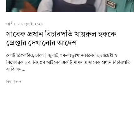
জাতীয়
·
৮ জুলাই, ২০২৬
সাবেক প্রধান বিচারপতি খায়রুল হককে
গ্রেপ্তার দেখানোর আদেশ
কোর্ট রিপোর্টার, ঢাকা | জুলাই গণ–অভ্যুত্থানকালের হত্যাচেষ্টা ও
বিস্ফোরক দ্রব্য নিয়ন্ত্রণ আইনের একটি মামলায় সাবেক প্রধান বিচারপতি
এ বি এম...
বিস্তারিত ➔