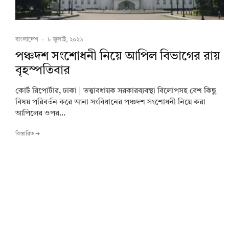
বাংলাদেশ
·
৮ জুলাই, ২০২৬
পঞ্চদশ সংশোধনী নিয়ে আপিল বিভাগের রায়
বৃহস্পতিবার
কোর্ট রিপোর্টার, ঢাকা | তত্ত্বাবধায়ক সরকারব্যবস্থা বিলোপসহ বেশ কিছু
বিষয় পরিবর্তন করে আনা সংবিধানের পঞ্চদশ সংশোধনী নিয়ে করা
আপিলের ওপর...
বিস্তারিত ➔