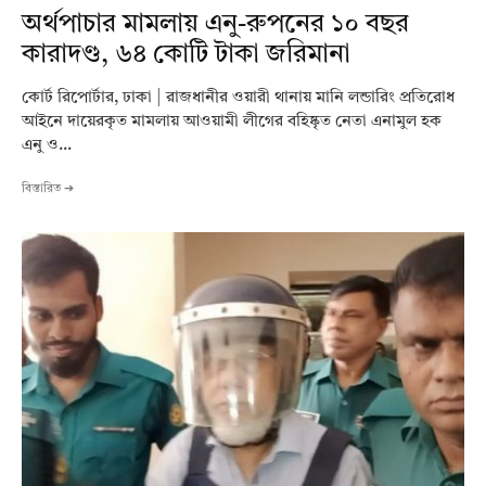
অর্থপাচার মামলায় এনু-রুপনের ১০ বছর
কারাদণ্ড, ৬৪ কোটি টাকা জরিমানা
কোর্ট রিপোর্টার, ঢাকা | রাজধানীর ওয়ারী থানায় মানি লন্ডারিং প্রতিরোধ
আইনে দায়েরকৃত মামলায় আওয়ামী লীগের বহিষ্কৃত নেতা এনামুল হক
এনু ও...
বিস্তারিত ➔