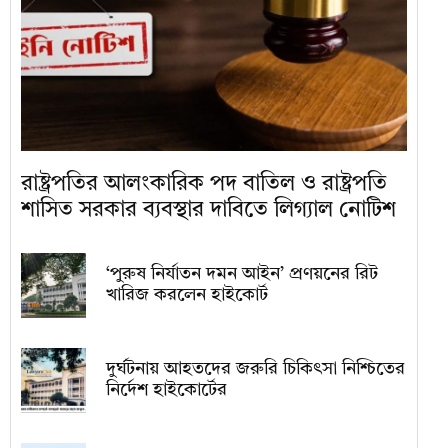
রাষ্ট্রপতির আলংকারিক পদ বাতিল ও রাষ্ট্রপতি
শাসিত সরকার ব্যবস্থার দাবিতে লিগ্যাল নোটিশ
‘পুরুষ নির্যাতন দমন আইন’ প্রণয়নের রিট
খারিজ করলেন হাইকোর্ট
দুর্ঘটনায় আহতদের জরুরি চিকিৎসা নিশ্চিতের
নির্দেশ হাইকোর্টের