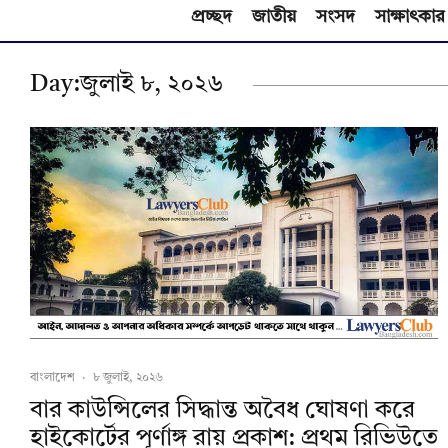
প্রচ্ছদ
জাতীয়
সংসদ
সাক্ষাৎকার
Day:
জুলাই ৮, ২০২৬
বাংলাদেশ
·
৮ জুলাই, ২০২৬
বার কাউন্সিলের সিদ্ধান্ত অবৈধ ঘোষণা করে
হাইকোর্টের পূর্ণাঙ্গ রায় প্রকাশ: প্রথম রিভিউতে