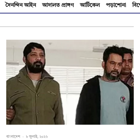
দৈনন্দিন আইন
আদালত প্রাঙ্গণ
আর্টিকেল
পড়াশোনা
বিশ
বাংলাদেশ
·
৮ জুলাই, ২০২৬