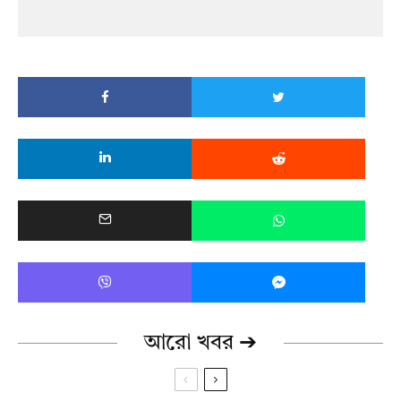
আরো খবর ➔