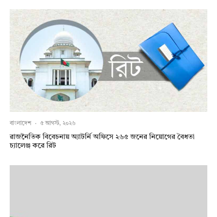
বাংলাদেশ
·
৫ আগস্ট, ২০২৬
রাজনৈতিক বিবেচনায় অ‍্যাটর্নি অফিসে ২৬৫ জনের নিয়োগের বৈধতা
চ্যালেঞ্জ করে রিট