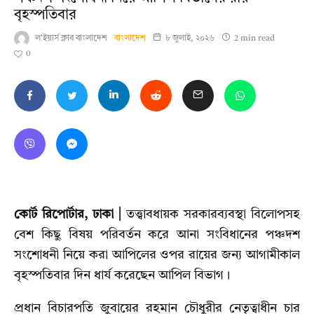
বৃহস্পতিবার
ল'ইয়ার্স ক্লাব বাংলাদেশ
বাংলাদেশ
৮ জুলাই, ২০২৬
2 min read
0
কোর্ট রিপোর্টার, ঢাকা |
তত্ত্বাবধায়ক সরকারব্যবস্থা বিলোপসহ
বেশ কিছু বিষয় পরিবর্তন করে আনা সংবিধানের পঞ্চদশ
সংশোধনী নিয়ে করা আপিলের ওপর রায়ের জন্য আগামীকাল
বৃহস্পতিবার দিন ধার্য করেছেন আপিল বিভাগ।
প্রধান বিচারপতি জুবায়ের রহমান চৌধুরীর নেতৃত্বাধীন চার