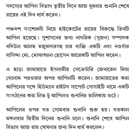
সদস্যের আপিল বিভাগ তৃতীয় দিনে আজ বুধবার শুনানি শেষে
রায়ের এই দিন ধার্য করেন।
পঞ্চদশ সংশোধনী নিয়ে হাইকোর্টের রায়ের বিরুদ্ধে তিনটি
আপিল হয়েছে। সুশাসনের জন্য নাগরিক (সুজন) সম্পাদক
বদিউল আলম মজুমদারসহ চার ব্যক্তি একটি এবং নওগাঁর
বাসিন্দা মো. মোফাজ্জল হোসেন আরেকটি আপিল করেন।
এ ছাড়া জামায়াতে ইসলামীর সেক্রেটারি জেনারেল মিয়া
গোলাম পরওয়ার অপর আপিলটি করেন। জামায়াতের করা
আপিলের সঙ্গে হিউম্যান রাইটস সাপোর্ট সোসাইটি নামে একটি
সংগঠনের করা লিভ টু আপিলও শুনানির তালিকায় ওঠে।
আপিলের ওপর গত সোমবার শুনানি শুরু হয়। গতকাল
মঙ্গলবার দ্বিতীয় দিনের শুনানি চলে। শুনানি শেষে আপিল
বিভাগ আজ রায় ঘোষণার জন্য দিন ধার্য করলেন।