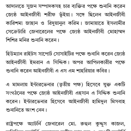
আদালতে সুজন সম্পাদকসহ চার ব্যক্তির পক্ষে শুনানি করেন
জ্যেষ্ঠ আইনজীবী শরীফ ভূঁইয়া। সঙ্গে ছিলেন আইনজীবী
কারিশমা জাহান ও রিদুয়ানুল করিম। জামায়াতে ইসলামীর
সেক্রেটারি জেনারেলের পক্ষে জ্যেষ্ঠ আইনজীবী মোহাম্মদ
শিশির মনির শুনানি করেন।
হিউম্যান রাইটস সাপোর্ট সোসাইটির পক্ষে শুনানি করেন জ্যেষ্ঠ
আইনজীবী ইমরান এ সিদ্দিক। অপর আপিলকারীর পক্ষে
শুনানি করেন আইনজীবী এ এস এম শাহরিয়ার কবির।
এ মামলায় ইন্টারভেনার (তৃতীয় পক্ষ) হিসেবে যুক্ত একটি
সংগঠনের পক্ষে জ্যেষ্ঠ আইনজীবী এহসান এ সিদ্দিক শুনানি
করেন। ইন্টারভেনার হিসেবে আইনজীবী হামিদুল মিসবাহ
শুনানিতে অংশ নেন।
রাষ্ট্রপক্ষে অ্যাটর্নি জেনারেল মো. রুহুল কুদ্দুস কাজল,