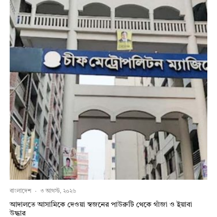
বাংলাদেশ
·
৩ আগস্ট, ২০২৬
আদালতে আসামিকে দেওয়া স্বজনের পাউরুটি থেকে গাঁজা ও ইয়াবা
উদ্ধার