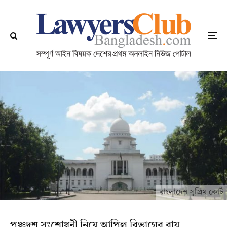
বাংলাদেশ সুপ্রিম কোর্ট
পঞ্চদশ সংশোধনী নিয়ে আপিল বিভাগের রায়