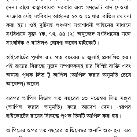
দেন। রায়ে তত্ত্বাবধায়ক সরকার এবং গণভোট বাদ দেওয়া–
সংক্রান্ত সেই সংবিধান আইনের ২০ ও ২১ ধারা বাতিল ঘোষণা
করা হয়। ওই দুটিসহ পঞ্চদশ সংশোধনী আইনের মাধ্যমে
সংবিধানে যুক্ত ৭ক, ৭খ, ৪৪ (২) অনুচ্ছেদ সংবিধানের সঙ্গে
সাংঘর্ষিক ও বাতিলও ঘোষণা করেন হাইকোর্ট।
হাইকোর্টের পূর্ণাঙ্গ রায় গত বছরের ৮ জুলাই প্রকাশিত হয়।
এই রায়ের বিরুদ্ধে সুজন সম্পাদকসহ চার বিশিষ্ট ব্যক্তি এবং
অন্যরা পৃথক লিভ টু আপিল (আপিল করার অনুমতি চেয়ে
আবেদন) করেন।
এরপর আপিল বিভাগ গত বছরের ১৩ নভেম্বর লিভ মঞ্জুর
(আপিল করার অনুমতি) করে আদেশ দেন। এরপর
হাইকোর্টের রায়ের বিরুদ্ধে পৃথক তিনটি আপিল করা হয়।
আপিলের ওপর গত বছরের ৩ ডিসেম্বর শুনানি শুরু হয়। এর