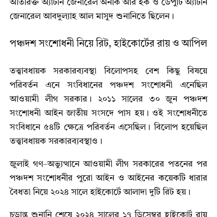
অতিরিক্ত অ্যাটর্নি জেনারেল অনীক আর হক ও ডেপুটি অ্যাটর্নি
জেনারেল আবদুল্যাহ আল মাসুদ শুনানিতে ছিলেন।
পঞ্চদশ সংশোধনী নিয়ে রিট, হাইকোর্টের রায় ও আপিল
তত্ত্বাবধায়ক সরকারব্যবস্থা বিলোপসহ বেশ কিছু বিষয়ে
পরিবর্তন এনে সংবিধানের পঞ্চদশ সংশোধনী এনেছিল
আওয়ামী লীগ সরকার। ২০১১ সালের ৩০ জুন পঞ্চদশ
সংশোধনী আইন জাতীয় সংসদে পাস হয়। ওই সংশোধনীতে
সংবিধানে ৫৪টি ক্ষেত্রে পরিবর্তন এসেছিল। বিলোপ হয়েছিল
তত্ত্বাবধায়ক সরকারব্যবস্থাও।
জুলাই গণ–অভ্যুত্থানে আওয়ামী লীগ সরকারের পতনের পর
পঞ্চদশ সংশোধনীর পুরো আইন ও আইনের কয়েকটি ধারার
বৈধতা নিয়ে ২০২৪ সালে হাইকোর্টে আলাদা দুটি রিট হয়।
চূড়ান্ত শুনানি শেষে ২০২৪ সালের ১৭ ডিসেম্বর হাইকোর্ট রায়