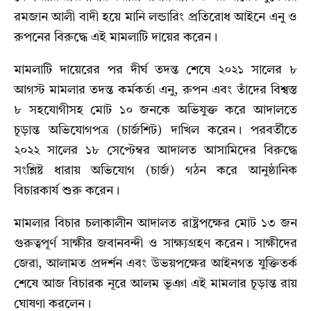
রমজান আলী বাদী হয়ে মানি লন্ডারিং প্রতিরোধ আইনে এনু ও
রুপনের বিরুদ্ধে এই মামলাটি দায়ের করেন।
মামলাটি দায়েরের পর দীর্ঘ তদন্ত শেষে ২০২১ সালের ৮
আগস্ট মামলার তদন্ত কর্মকর্তা এনু, রুপন এবং তাঁদের বিশ্বস্ত
৮ সহযোগীসহ মোট ১০ জনকে অভিযুক্ত করে আদালতে
চূড়ান্ত অভিযোগপত্র (চার্জশিট) দাখিল করেন। পরবর্তীতে
২০২২ সালের ১৮ সেপ্টেম্বর আদালত আসামিদের বিরুদ্ধে
সংশ্লিষ্ট ধারায় অভিযোগ (চার্জ) গঠন করে আনুষ্ঠানিক
বিচারকার্য শুরু করেন।
মামলার বিচার চলাকালীন আদালত রাষ্ট্রপক্ষের মোট ১৩ জন
গুরুত্বপূর্ণ সাক্ষীর জবানবন্দী ও সাক্ষ্যগ্রহণ করেন। সাক্ষীদের
জেরা, আলামত প্রদর্শন এবং উভয়পক্ষের আইনগত যুক্তিতর্ক
শেষে আজ বিচারক নূরে আলম ভূঞা এই মামলার চূড়ান্ত রায়
ঘোষণা করলেন।