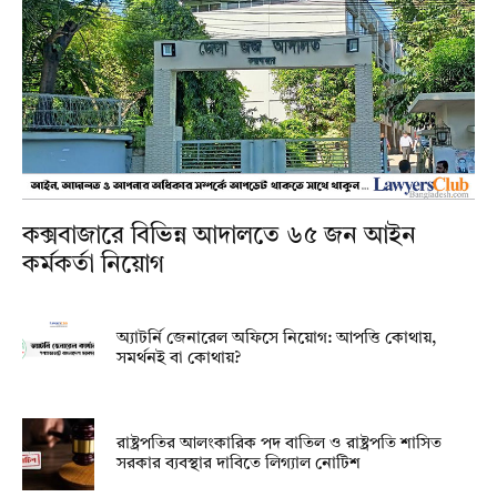
কক্সবাজারে বিভিন্ন আদালতে ৬৫ জন আইন
কর্মকর্তা নিয়োগ
অ্যাটর্নি জেনারেল অফিসে নিয়োগ: আপত্তি কোথায়,
সমর্থনই বা কোথায়?
রাষ্ট্রপতির আলংকারিক পদ বাতিল ও রাষ্ট্রপতি শাসিত
সরকার ব্যবস্থার দাবিতে লিগ্যাল নোটিশ