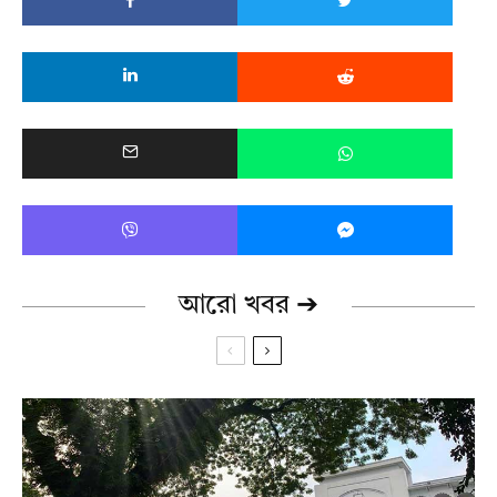
আরো খবর ➔