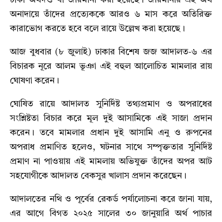
টাকা অর্থদণ্ড বা জরিমানা করা হয়েছে। জরিমানার এই অর্থ
অনাদায়ে তাঁদের প্রত্যেককে আরও ৬ মাস করে অতিরিক্ত
কারাভোগ করতে হবে বলে রায়ে উল্লেখ করা হয়েছে।
আজ বুধবার (৮ জুলাই) ঢাকার বিশেষ জজ আদালত-৬ এর
বিচারক নূরে আলম ভূঞা এই বহুল আলোচিত মামলার রায়
ঘোষণা করেন।
ঘোষিত রায়ে আদালত সুনির্দিষ্ট তথ্যপ্রমাণ ও অপরাধের
সংশ্লিষ্টতা বিচার করে মূল দুই আসামিকে এই সাজা প্রদান
করেন। তবে মামলার প্রধান দুই আসামি এনু ও রুপনের
অপরাধ প্রমাণিত হলেও, ঘটনার সাথে সম্পৃক্ততার সুনির্দিষ্ট
প্রমাণ না পাওয়ায় এই মামলায় অভিযুক্ত তাঁদের অপর আট
সহযোগীকে আদালত বেকসুর খালাস প্রদান করেছেন।
আদালতের নথি ও পূর্বের রেকর্ড পর্যালোচনা করে জানা যায়,
এর আগে বিগত ২০২৫ সালের ৩০ জানুয়ারি অর্থ পাচার