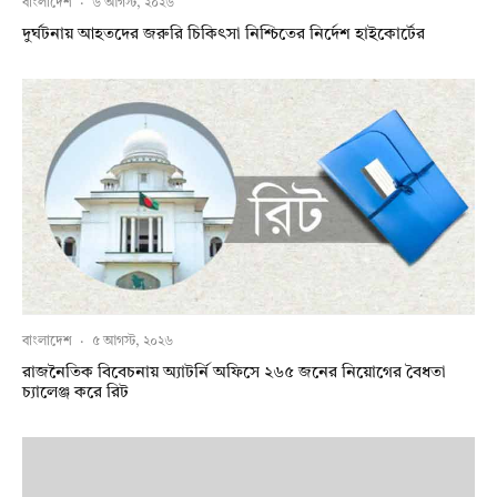
বাংলাদেশ
·
৬ আগস্ট, ২০২৬
দুর্ঘটনায় আহতদের জরুরি চিকিৎসা নিশ্চিতের নির্দেশ হাইকোর্টের
বাংলাদেশ
·
৫ আগস্ট, ২০২৬
রাজনৈতিক বিবেচনায় অ‍্যাটর্নি অফিসে ২৬৫ জনের নিয়োগের বৈধতা
চ্যালেঞ্জ করে রিট