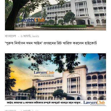
বাংলাদেশ
·
৬ আগস্ট, ২০২৬
‘পুরুষ নির্যাতন দমন আইন’ প্রণয়নের রিট খারিজ করলেন হাইকোর্ট