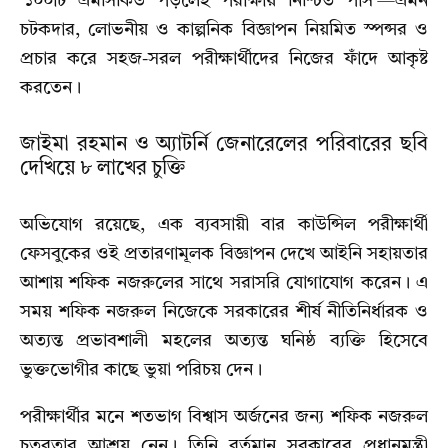
‘১০০টি এমসিকিউ পড়লেই পরীক্ষায় নিশ্চিত পাস’—এমন
চটকদার,
লোভনীয় ও কাল্পনিক বিজ্ঞাপন নিয়মিত স্পন্সর ও
প্রচার করে সহজ-সরল পরীক্ষার্থীদের নিজের ফাঁদে আকৃষ্ট
করতেন।
জাইমা রহমান ও অ্যাটর্নি জেনারেলের পরিবারের ছবি
দেখিয়ে ৮ লাখের চুক্তি
অভিযোগ রয়েছে,
এক ব্যবসায়ী বার কাউন্সিল পরীক্ষার্থী
ফেসবুকের ওই প্রতারণামূলক বিজ্ঞাপন দেখে আইনি সহায়তার
আশায় শফিক নজরুলের সাথে সরাসরি যোগাযোগ করেন। এ
সময় শফিক নজরুল নিজেকে সরকারের শীর্ষ নীতিনির্ধারক ও
অত্যন্ত প্রভাবশালী মহলের অত্যন্ত ঘনিষ্ঠ ব্যক্তি হিসেবে
ভুক্তভোগীর কাছে ভুয়া পরিচয় দেন।
পরীক্ষার্থীর মনে শতভাগ বিশ্বাস অর্জনের জন্য শফিক নজরুল
চতুরতার আশ্রয় নেন। তিনি বর্তমান সরকারের প্রধানমন্ত্রী