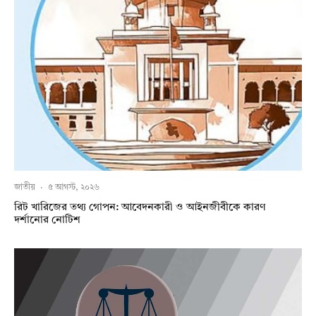
জাতীয়
·
৫ আগস্ট, ২০২৬
রিট খারিজের তথ্য গোপন: আবেদনকারী ও আইনজীবীকে কারণ
দর্শানোর নোটিশ