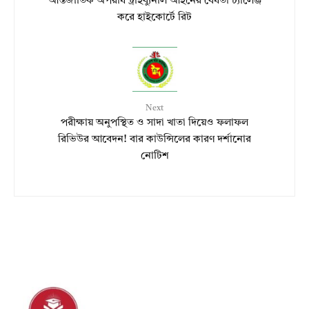
আন্তর্জাতিক অপরাধ ট্রাইব্যুনাল আইনের বৈধতা চ্যালেঞ্জ
করে হাইকোর্টে রিট
Next
পরীক্ষায় অনুপস্থিত ও সাদা খাতা দিয়েও ফলাফল
রিভিউর আবেদন! বার কাউন্সিলের কারণ দর্শানোর
নোটিশ