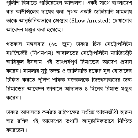
পুলিশি রিমান্ডে পাঠিয়েছেন আদালত। একই সাথে বাংলাদেশ
বার কাউন্সিলের দায়ের করা পৃথক একটি জালিয়াতি মামলায়
তাকে আনুষ্ঠানিকভাবে গ্রেপ্তার (Show Arrested) দেখানোর
আবেদন মঞ্জুর করা হয়েছে।
গতকাল মঙ্গলবার (২৩ জুন) ঢাকার চিফ মেট্রোপলিটন
ম্যাজিস্ট্রেট (সিএমএম) আদালতের মেট্রোপলিটন ম্যাজিস্ট্রেট
আরিফুল ইসলাম এই তাৎপর্যপূর্ণ রিমান্ডের আদেশ প্রদান
করেন। মামলার সুষ্ঠু তদন্ত ও জালিয়াতি চক্রের মূল হোতাদের
চিহ্নিত করতে পুলিশ শফিক নজরুলকে জিজ্ঞাসাবাদের জন্য
রিমান্ডের আবেদন জানালে আদালত ৪ দিনের রিমান্ড মঞ্জুর
করেন।
ঢাকার আদালতে কর্মরত রাষ্ট্রপক্ষের সংশ্লিষ্ট আইনজীবী হারুন
অর রশিদ এই আদেশের তথ্যটি আনুষ্ঠানিকভাবে নিশ্চিত
করেছেন।