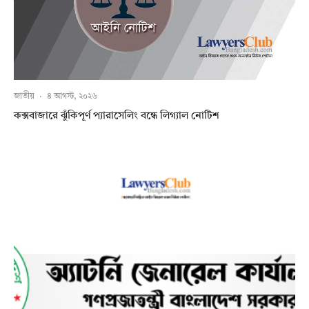
জাতীয়
·
৪ আগস্ট, ২০২৬
কক্সবাজারে ঝুঁকিপূর্ণ প্যারাসেলিং বন্ধে লিগ্যাল নোটিশ