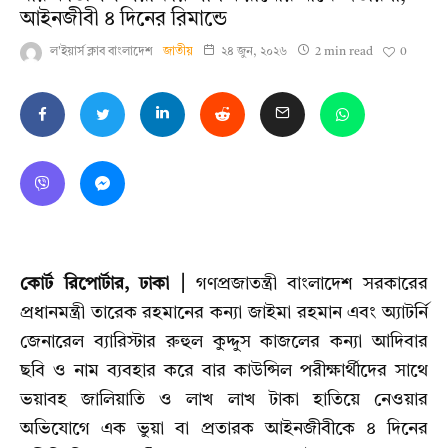
আইনজীবী ৪ দিনের রিমান্ডে
0
ল'ইয়ার্স ক্লাব বাংলাদেশ
জাতীয়
২৪ জুন, ২০২৬
2 min read
কোর্ট রিপোর্টার, ঢাকা |
গণপ্রজাতন্ত্রী বাংলাদেশ সরকারের
প্রধানমন্ত্রী তারেক রহমানের কন্যা জাইমা রহমান এবং অ্যাটর্নি
জেনারেল ব্যারিস্টার রুহুল কুদ্দুস কাজলের কন্যা আদিবার
ছবি ও নাম ব্যবহার করে বার কাউন্সিল পরীক্ষার্থীদের সাথে
ভয়াবহ জালিয়াতি ও লাখ লাখ টাকা হাতিয়ে নেওয়ার
অভিযোগে এক ভুয়া বা প্রতারক আইনজীবীকে ৪ দিনের