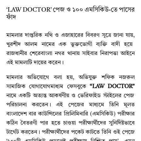
‘LAW DOCTOR’ পেজ ও ১০০ এমসিকিউ-তে পাসের
ফাঁদ
মামলার দাপ্তরিক নথি ও এজাহারের বিবরণ সূত্রে জানা যায়,
খুরশীদ আলম নামের এক ভুক্তভোগী ব্যক্তি বাদী হয়ে
রাজধানীর শেরেবাংলা নগর থানায় সাইবার নিরাপত্তা আইনে
এই মামলাটি দায়ের করেন।
মামলার অভিযোগে বলা হয়,
অভিযুক্ত শফিক নজরুল
সামাজিক যোগাযোগমাধ্যম ফেসবুকে
“LAW DOCTOR”
নামে একটি অত্যন্ত আকর্ষণীয় ও ভেরিফাইড স্টাইলের পেজ
পরিচালনা করতেন। এই পেজের মাধ্যমে তিনি মূলত
বাংলাদেশ বার কাউন্সিলের প্রিলিমিনারি (এমসিকিউ) পরীক্ষার
কঠিন বৈতরণী পার হতে চাওয়া পরীক্ষার্থীদের সুনির্দিষ্টভাবে
টার্গেট করতেন। পরীক্ষার্থীদের পকেট কাটতে তিনি ওই পেজে