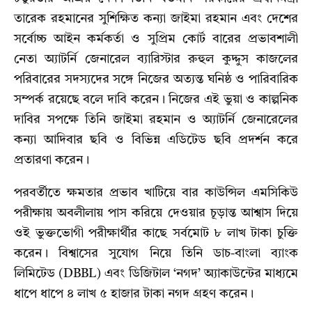
তারেক রহমানের সুশিক্ষিত কন্যা জাইমা রহমান এবং দেশের
সর্বোচ্চ আইন কর্মকর্তা ও সুপ্রিম কোর্ট বারের প্রভাবশালী
নেতা অ্যাটর্নি জেনারেল ব্যারিস্টার রুহুল কুদ্দুস কাজলের
পরিবারের সদস্যদের সঙ্গে নিজের অত্যন্ত ঘনিষ্ঠ ও পারিবারিক
সম্পর্ক রয়েছে বলে দাবি করেন। নিজের এই ভুয়া ও কাল্পনিক
দাবির সপক্ষে তিনি জাইমা রহমান ও অ্যাটর্নি জেনারেলের
কন্যা আদিবার ছবি ও বিভিন্ন এডিটেড ছবি প্রদর্শন করে
প্রতারণা করেন।
পরবর্তীতে ক্ষমতার প্রভাব খাটিয়ে বার কাউন্সিল এমসিকিউ
পরীক্ষায় অবলীলায় পাস করিয়ে দেওয়ার চূড়ান্ত আশ্বাস দিয়ে
ওই ভুক্তভোগী পরীক্ষার্থীর কাছে সর্বমোট ৮ লাখ টাকা চুক্তি
করেন। বিশ্বাসের সুযোগ নিয়ে তিনি ডাচ-বাংলা ব্যাংক
লিমিটেড (DBBL) এবং ডিজিটাল ‘নগদ’ অ্যাকাউন্টের মাধ্যমে
ধাপে ধাপে ৪ লাখ ৫ হাজার টাকা নগদ গ্রহণ করেন।