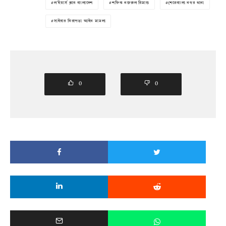
ল'ইয়ার্স ক্লাব বাংলাদেশ
শফিক নজরুল রিমান্ড
শেরেবাংলা নগর থানা
সাইবার নিরাপত্তা আইন মামলা
0
0