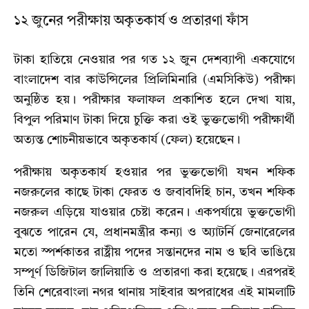
১২ জুনের পরীক্ষায় অকৃতকার্য ও প্রতারণা ফাঁস
টাকা হাতিয়ে নেওয়ার পর গত ১২ জুন দেশব্যাপী একযোগে
বাংলাদেশ বার কাউন্সিলের প্রিলিমিনারি (এমসিকিউ) পরীক্ষা
অনুষ্ঠিত হয়। পরীক্ষার ফলাফল প্রকাশিত হলে দেখা যায়,
বিপুল পরিমাণ টাকা দিয়ে চুক্তি করা ওই ভুক্তভোগী পরীক্ষার্থী
অত্যন্ত শোচনীয়ভাবে অকৃতকার্য (ফেল) হয়েছেন।
পরীক্ষায় অকৃতকার্য হওয়ার পর ভুক্তভোগী যখন শফিক
নজরুলের কাছে টাকা ফেরত ও জবাবদিহি চান,
তখন শফিক
নজরুল এড়িয়ে যাওয়ার চেষ্টা করেন। একপর্যায়ে ভুক্তভোগী
বুঝতে পারেন যে,
প্রধানমন্ত্রীর কন্যা ও অ্যাটর্নি জেনারেলের
মতো স্পর্শকাতর রাষ্ট্রীয় পদের সন্তানদের নাম ও ছবি ভাঙিয়ে
সম্পূর্ণ ডিজিটাল জালিয়াতি ও প্রতারণা করা হয়েছে। এরপরই
তিনি শেরেবাংলা নগর থানায় সাইবার অপরাধের এই মামলাটি